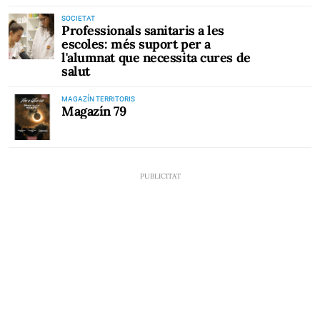
SOCIETAT
Professionals sanitaris a les
escoles: més suport per a
l'alumnat que necessita cures de
salut
MAGAZÍN TERRITORIS
Magazín 79