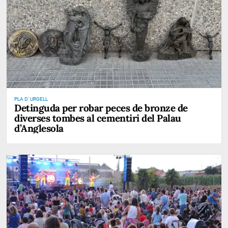
PLA D' URGELL
Detinguda per robar peces de bronze de
diverses tombes al cementiri del Palau
d’Anglesola