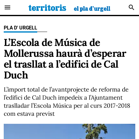
menu
search
PLA D' URGELL
L’Escola de Música de
Mollerussa haurà d’esperar
el trasllat a l’edifici de Cal
Duch
L’import total de l’avantprojecte de reforma de
l’edifici de Cal Duch impedeix a l’Ajuntament
traslladar l’Escola Música per al curs 2017-2018
com estava previst