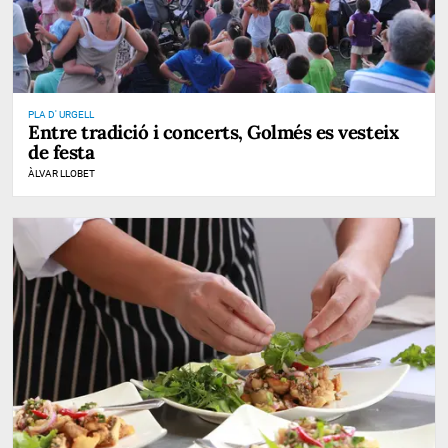
PLA D' URGELL
Entre tradició i concerts, Golmés es vesteix
de festa
ÀLVAR LLOBET