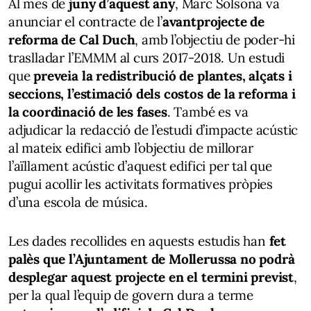
Al mes de
juny d’aquest any
, Marc Solsona va
anunciar el contracte de l’
avantprojecte de
reforma de Cal Duch
, amb l’objectiu de poder-hi
traslladar l’EMMM al curs 2017-2018. Un estudi
que
preveia la redistribució de plantes, alçats i
seccions, l’estimació dels costos de la reforma i
la coordinació de les fases
. També es va
adjudicar la redacció de l’estudi d’impacte acústic
al mateix edifici amb l’objectiu de millorar
l’aïllament acústic d’aquest edifici per tal que
pugui acollir les activitats formatives pròpies
d’una escola de música.
Les dades recollides en aquests estudis han
fet
palès que l’Ajuntament de Mollerussa no podrà
desplegar aquest projecte en el termini previst
,
per la qual l’equip de govern dura a terme