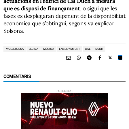
actuacions en l’edifici de Cal Duch a mesura
que es disposi de finançament
, o sigui que les
fases es desplegaran depenent de la disponibilitat
econòmica que s’obtingui, segons va explicar
Solsona.
MOLLERUSSA
LLEIDA
MÚSICA
ENSENYAMENT
CAL
DUCH
COMENTARIS