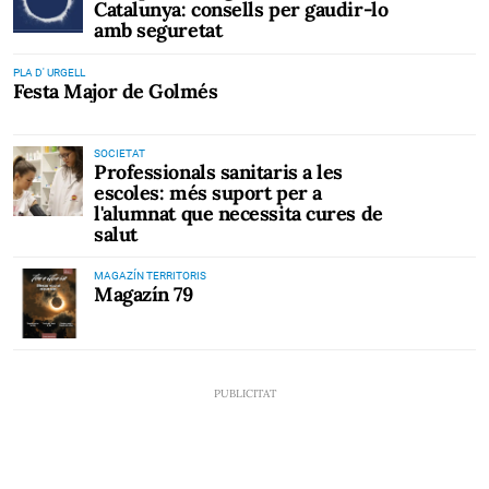
Catalunya: consells per gaudir-lo
amb seguretat
PLA D' URGELL
Festa Major de Golmés
SOCIETAT
Professionals sanitaris a les
escoles: més suport per a
l'alumnat que necessita cures de
salut
MAGAZÍN TERRITORIS
Magazín 79