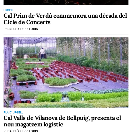
URGELL
Cal Prim de Verdú commemora una dècada del
Cicle de Concerts
REDACCIÓ TERRITORIS
PLA D' URGELL
Cal Valls de Vilanova de Bellpuig, presenta el
nou magatzem logístic
REDACCIÓ TERRITORIS