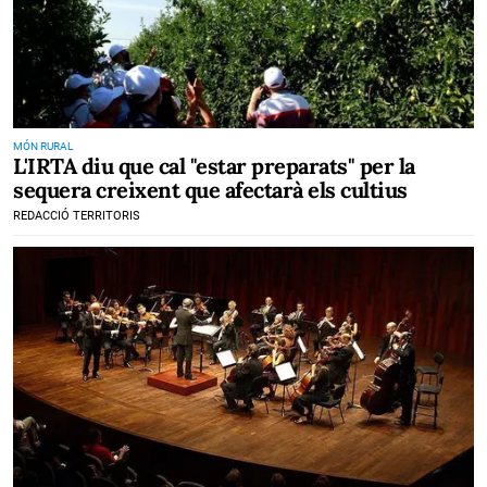
MÓN RURAL
L'IRTA diu que cal "estar preparats" per la
sequera creixent que afectarà els cultius
REDACCIÓ TERRITORIS