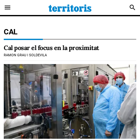
menu
search
CAL
Cal posar el focus en la proximitat
RAMON GRAU I SOLDEVILA