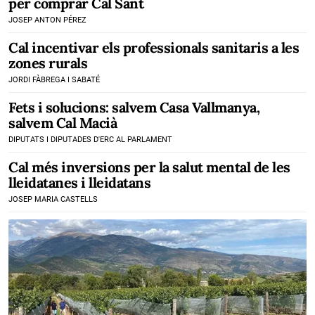
per comprar Cal Sant
JOSEP ANTON PÉREZ
Cal incentivar els professionals sanitaris a les
zones rurals
JORDI FÀBREGA I SABATÉ
Fets i solucions: salvem Casa Vallmanya,
salvem Cal Macià
DIPUTATS I DIPUTADES D'ERC AL PARLAMENT
Cal més inversions per la salut mental de les
lleidatanes i lleidatans
JOSEP MARIA CASTELLS