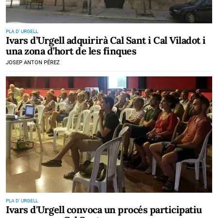
PLA D' URGELL
Ivars d’Urgell adquirirà Cal Sant i Cal Viladot i
una zona d’hort de les finques
JOSEP ANTON PÉREZ
PLA D' URGELL
Ivars d'Urgell convoca un procés participatiu