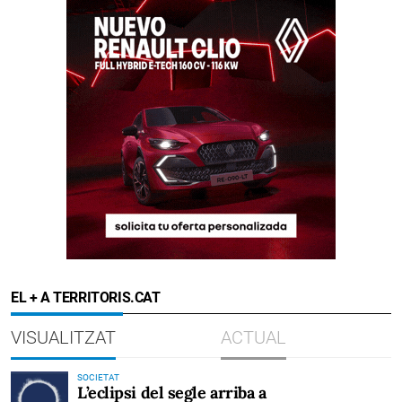
EL + A TERRITORIS.CAT
VISUALITZAT
ACTUAL
SOCIETAT
L’eclipsi del segle arriba a