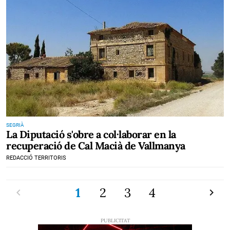
SEGRIÀ
La Diputació s'obre a col·laborar en la
recuperació de Cal Macià de Vallmanya
REDACCIÓ TERRITORIS
Previ
1
2
3
4
Pròxi