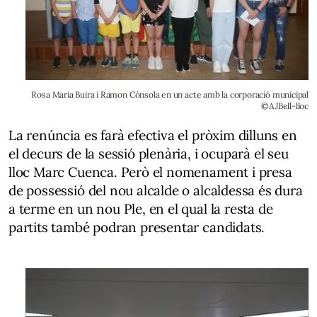
Rosa Maria Buira i Ramon Cònsola en un acte amb la corporació municipal
©AJBell-lloc
La renúncia es farà efectiva el pròxim dilluns en
el decurs de la sessió plenària, i ocuparà el seu
lloc Marc Cuenca. Però el nomenament i presa
de possessió del nou alcalde o alcaldessa és dura
a terme en un nou Ple, en el qual la resta de
partits també podran presentar candidats.