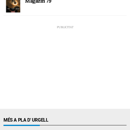
Magazín 79
MÉS A PLA D' URGELL