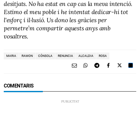
desitjats. No ha estat en cap cas la meva intenció.
Estimo el meu poble i he intentat dedicar-hi tot
l'esforç i il·lusió. Us dono les gràcies per
permetre’m compartir aquests anys amb
vosaltres.
MARIA
RAMON
CÓNSOLA
RENUNCIA
ALCALDIA
ROSA
COMENTARIS