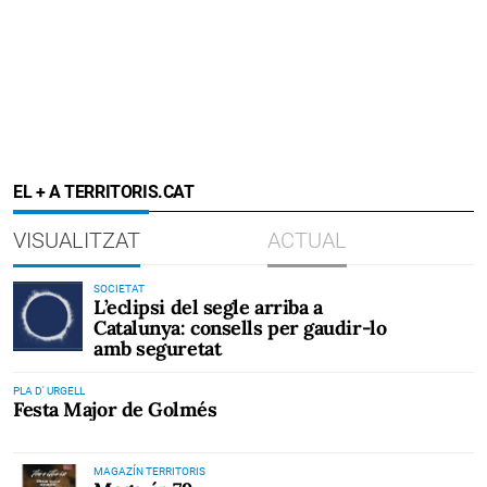
EL + A TERRITORIS.CAT
VISUALITZAT
ACTUAL
SOCIETAT
L’eclipsi del segle arriba a
Catalunya: consells per gaudir-lo
amb seguretat
PLA D' URGELL
Festa Major de Golmés
MAGAZÍN TERRITORIS