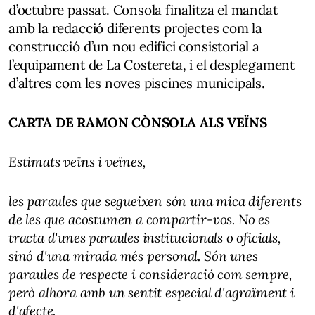
d’octubre passat. Consola finalitza el mandat
amb la redacció diferents projectes com la
construcció d’un nou edifici consistorial a
l’equipament de La Costereta, i el desplegament
d’altres com les noves piscines municipals.
CARTA DE RAMON CÒNSOLA ALS VEÏNS
Estimats veïns i veïnes,
les paraules que segueixen són una mica diferents
de les que acostumen a compartir-vos. No es
tracta d'unes paraules institucionals o oficials,
sinó d'una mirada més personal. Són unes
paraules de respecte i consideració com sempre,
però alhora amb un sentit especial d'agraïment i
d'afecte.