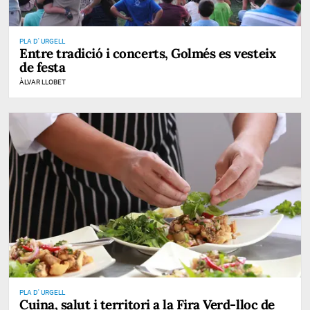
PLA D' URGELL
Entre tradició i concerts, Golmés es vesteix
de festa
ÀLVAR LLOBET
PLA D' URGELL
Cuina, salut i territori a la Fira Verd-lloc de