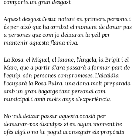
comporta un gran desgast.
Aquest desgast l'estic notant en primera persona i
és per això que ha arribat el moment de donar pas
a persones que com jo deixaran la pell per
mantenir aquesta flama viva.
La Rosa, el Miquel, el Jaume, l'Àngela, la Brigit i el
Marc, que a partir d'ara passarà a formar part de
l'equip, són persones compromeses. L'alcaldia
l'ocuparà la Rosa Buira, una dona molt preparada
amb un gran bagatge tant personal com
municipal i amb molts anys d'experiència.
No vull deixar passar aquesta ocasió per
demanar-vos disculpes si en algun moment he
ofès algú o no he pogut aconseguir els propòsits