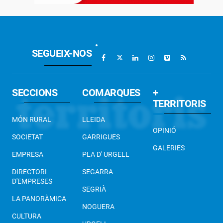
SEGUEIX-NOS
SECCIONS
COMARQUES
+
TERRITORIS
MÓN RURAL
LLEIDA
OPINIÓ
SOCIETAT
GARRIGUES
GALERIES
EMPRESA
PLA D' URGELL
DIRECTORI
SEGARRA
D'EMPRESES
SEGRIÀ
LA PANORÀMICA
NOGUERA
CULTURA