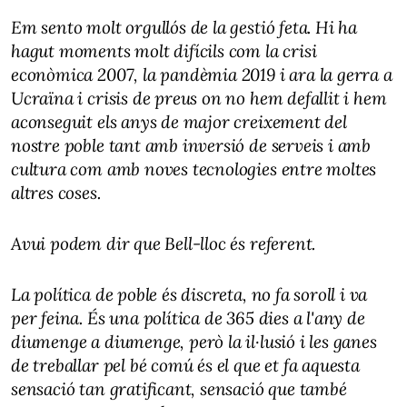
Em sento molt orgullós de la gestió feta. Hi ha
hagut moments molt difícils com la crisi
econòmica 2007, la pandèmia 2019 i ara la gerra a
Ucraïna i crisis de preus on no hem defallit i hem
aconseguit els anys de major creixement del
nostre poble tant amb inversió de serveis i amb
cultura com amb noves tecnologies entre moltes
altres coses.
Avui podem dir que Bell-lloc és referent.
La política de poble és discreta, no fa soroll i va
per feina. És una política de 365 dies a l'any de
diumenge a diumenge, però la il·lusió i les ganes
de treballar pel bé comú és el que et fa aquesta
sensació tan gratificant, sensació que també