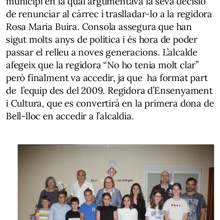
municipi en la qual argumentava la seva decisió
de renunciar al càrrec i traslladar-lo a la regidora
Rosa Maria Buira. Consola assegura que han
sigut molts anys de política i és hora de poder
passar el relleu a noves generacions. L’alcalde
afegeix que la regidora “No ho tenia molt clar”
però finalment va accedir, ja que ha format part
de l’equip des del 2009. Regidora d’Ensenyament
i Cultura, que es convertirà en la primera dona de
Bell-lloc en accedir a l’alcaldia.