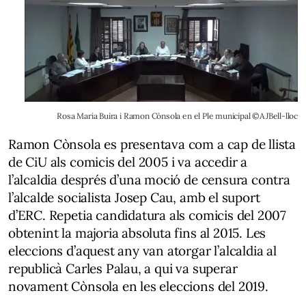
Rosa Maria Buira i Ramon Cònsola en el Ple municipal ©AJBell-lloc
Ramon Cònsola es presentava com a cap de llista
de CiU als comicis del 2005 i va accedir a
l’alcaldia després d’una moció de censura contra
l’alcalde socialista Josep Cau, amb el suport
d’ERC. Repetia candidatura als comicis del 2007
obtenint la majoria absoluta fins al 2015. Les
eleccions d’aquest any van atorgar l’alcaldia al
republicà Carles Palau, a qui va superar
novament Cònsola en les eleccions del 2019.