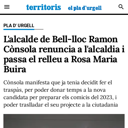
menu
search
PLA D' URGELL
L'alcalde de Bell-lloc Ramon
Cònsola renuncia a l'alcaldia i
passa el relleu a Rosa Maria
Buira
Cònsola manifesta que ja tenia decidit fer el
traspàs, per poder donar temps a la nova
candidata per preparar els comicis del 2023, i
poder traslladar el seu projecte a la ciutadania