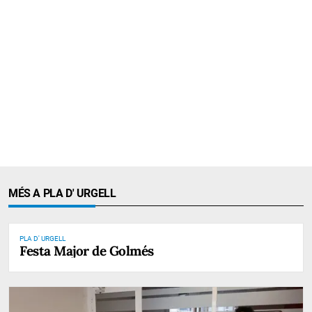
MÉS A PLA D' URGELL
PLA D' URGELL
Festa Major de Golmés