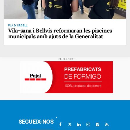
PLA D' URGELL
Vila-sana i Bellvís reformaran les piscines
municipals amb ajuts de la Generalitat
SEGUEIX-NOS