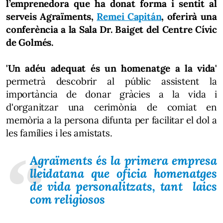
l’emprenedora que ha donat forma i sentit al
serveis Agraïments,
Remei Capitán
, oferirà una
conferència a la Sala Dr. Baiget del Centre Cívic
de Golmés.
'Un adéu adequat és un homenatge a la vida'
permetrà descobrir al públic assistent la
importància de donar gràcies a la vida i
d'organitzar una cerimònia de comiat en
memòria a la persona difunta per facilitar el dol a
les famílies i les amistats.
Agraïments és la primera empresa
lleidatana que oficia homenatges
de vida personalitzats, tant laics
com religiosos