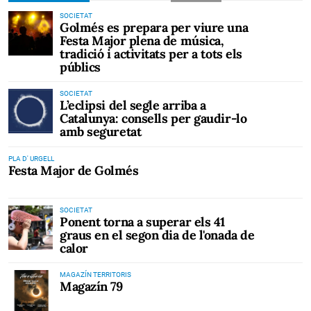
SOCIETAT
Golmés es prepara per viure una
Festa Major plena de música,
tradició i activitats per a tots els
públics
SOCIETAT
L’eclipsi del segle arriba a
Catalunya: consells per gaudir-lo
amb seguretat
PLA D' URGELL
Festa Major de Golmés
SOCIETAT
Ponent torna a superar els 41
graus en el segon dia de l'onada de
calor
MAGAZÍN TERRITORIS
Magazín 79