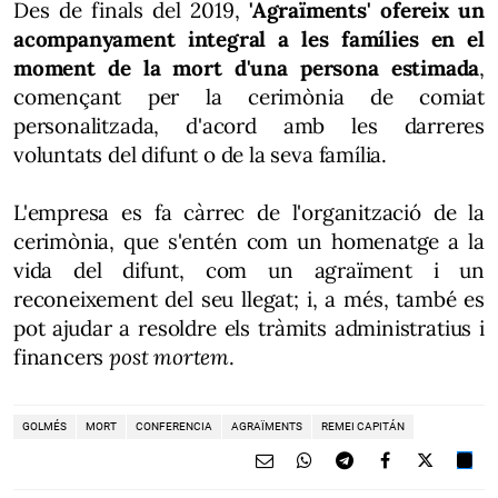
Des de finals del 2019,
'Agraïments' ofereix un
acompanyament integral
a les famílies en el
moment de la mort d'una persona estimada
,
començant per la cerimònia de comiat
personalitzada, d'acord amb les darreres
voluntats del difunt o de la seva família.
L'empresa es fa càrrec de l'organització de la
cerimònia, que s'entén com un homenatge a la
vida del difunt, com un agraïment i un
reconeixement del seu llegat; i, a més, també es
pot ajudar a resoldre els tràmits administratius i
financers
post mortem
.
GOLMÉS
MORT
CONFERENCIA
AGRAÏMENTS
REMEI CAPITÁN