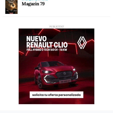
Magazín 79