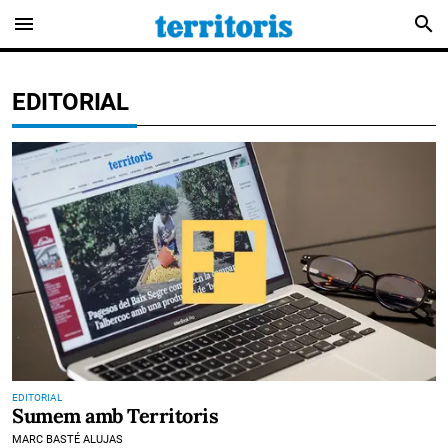
menu
search
EDITORIAL
EDITORIAL
Sumem amb Territoris
MARC BASTÉ ALUJAS