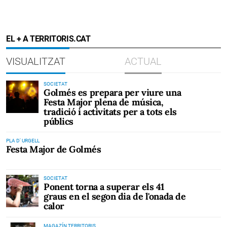
EL + A TERRITORIS.CAT
VISUALITZAT
ACTUAL
SOCIETAT
Golmés es prepara per viure una
Festa Major plena de música,
tradició i activitats per a tots els
públics
PLA D' URGELL
Festa Major de Golmés
SOCIETAT
Ponent torna a superar els 41
graus en el segon dia de l'onada de
calor
MAGAZÍN TERRITORIS