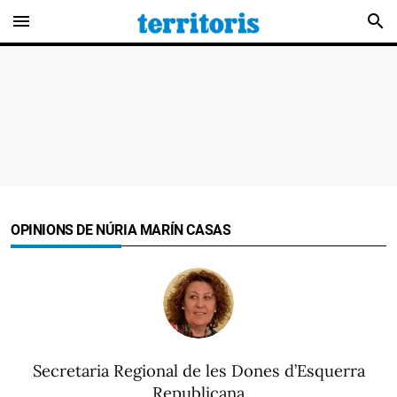
menu
search
OPINIONS DE NÚRIA MARÍN CASAS
Secretaria Regional de les Dones d’Esquerra
Republicana