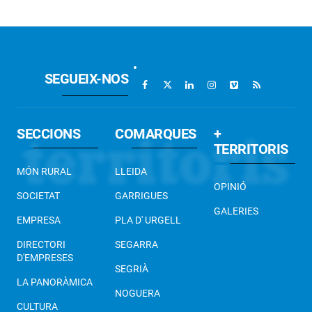
SEGUEIX-NOS
SECCIONS
COMARQUES
+
TERRITORIS
MÓN RURAL
LLEIDA
OPINIÓ
SOCIETAT
GARRIGUES
GALERIES
EMPRESA
PLA D' URGELL
DIRECTORI
SEGARRA
D'EMPRESES
SEGRIÀ
LA PANORÀMICA
NOGUERA
CULTURA