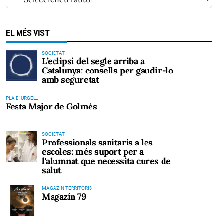
EL MÉS VIST
SOCIETAT
L’eclipsi del segle arriba a
Catalunya: consells per gaudir-lo
amb seguretat
PLA D' URGELL
Festa Major de Golmés
SOCIETAT
Professionals sanitaris a les
escoles: més suport per a
l'alumnat que necessita cures de
salut
MAGAZÍN TERRITORIS
Magazín 79