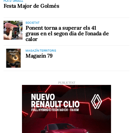
PLA D' URGELL
Festa Major de Golmés
SOCIETAT
Ponent torna a superar els 41
graus en el segon dia de l'onada de
calor
MAGAZÍN TERRITORIS
Magazín 79