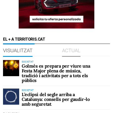
EL + A TERRITORIS.CAT
VISUALITZAT
ACTUAL
SOCIETAT
Golmés es prepara per viure una
Festa Major plena de música,
tradició i activitats per a tots els
públics
SOCIETAT
L’eclipsi del segle arriba a
Catalunya: consells per gaudir-lo
amb seguretat