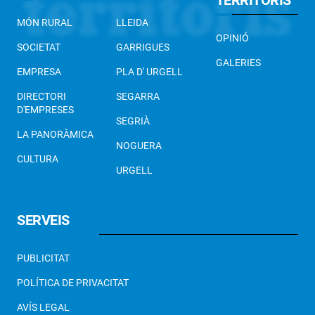
MÓN RURAL
LLEIDA
OPINIÓ
SOCIETAT
GARRIGUES
GALERIES
EMPRESA
PLA D' URGELL
DIRECTORI
SEGARRA
D'EMPRESES
SEGRIÀ
LA PANORÀMICA
NOGUERA
CULTURA
URGELL
SERVEIS
PUBLICITAT
POLÍTICA DE PRIVACITAT
AVÍS LEGAL