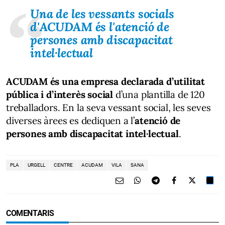
Una de les vessants socials
d'ACUDAM és l'atenció de
persones amb discapacitat
intel·lectual
ACUDAM és una empresa declarada d’utilitat
pública i d’interès social
d’una plantilla de 120
treballadors. En la seva vessant social, les seves
diverses àrees es dediquen a l’
atenció de
persones amb discapacitat intel·lectual
.
PLA
URGELL
CENTRE
ACUDAM
VILA
SANA
COMENTARIS