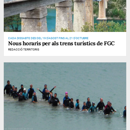
CADA DISSABTE DES DEL 19 D'AGOST FINS AL 21 D'OCTUBRE
Nous horaris per als trens turístics de FGC
REDACCIÓ TERRITORIS