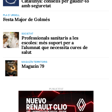
Catalunya: consells per gaudir-lo
amb seguretat
PLA D' URGELL
Festa Major de Golmés
SOCIETAT
Professionals sanitaris a les
escoles: més suport per a
l'alumnat que necessita cures de
salut
MAGAZÍN TERRITORIS
Magazín 79