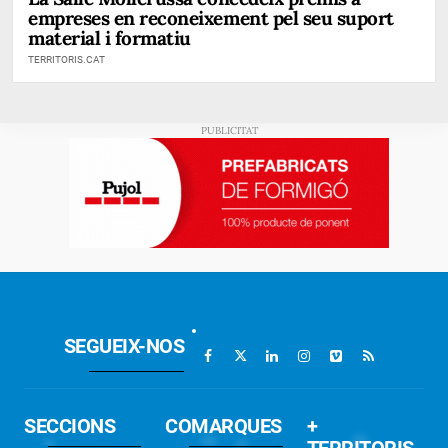
empreses en reconeixement pel seu suport
material i formatiu
TERRITORIS.CAT
SEGUEIX-NOS
SECCIONS
COMARQUES
+
TERRITORIS