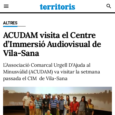
menu
search
ALTRES
ACUDAM visita el Centre
d’Immersió Audiovisual de
Vila-Sana
L’Associació Comarcal Urgell D'Ajuda al
Minusvàlid (ACUDAM) va visitar la setmana
passada el CIM de Vila-Sana