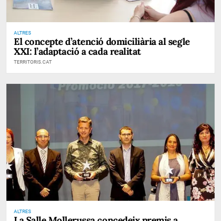
ALTRES
El concepte d’atenció domiciliària al segle
XXI: l’adaptació a cada realitat
TERRITORIS.CAT
ALTRES
La Salle Mollerussa concedeix premis a