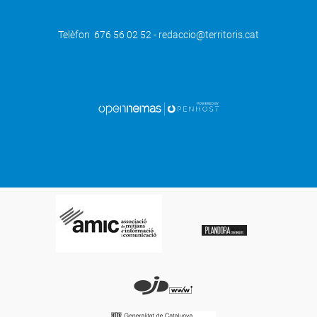
Telèfon 676 56 02 52 - redaccio@territoris.cat
SEGÜENT
Dos investigadors del Centre de
Recerques 'Mascançà' confirmen
l’autoria d’una obra de la Biblioteca
Nacional de França