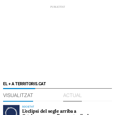
EL + A TERRITORIS.CAT
VISUALITZAT
ACTUAL
SOCIETAT
L’eclipsi del segle arriba a