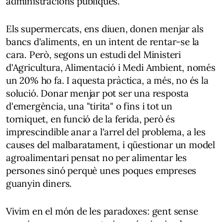
administracions públiques.
Els supermercats, ens diuen, donen menjar als
bancs d'aliments, en un intent de rentar-se la
cara. Però, segons un estudi del Ministeri
d'Agricultura, Alimentació i Medi Ambient, només
un 20% ho fa. I aquesta pràctica, a més, no és la
solució. Donar menjar pot ser una resposta
d'emergència, una "tirita" o fins i tot un
torniquet, en funció de la ferida, però és
imprescindible anar a l'arrel del problema, a les
causes del malbaratament, i qüestionar un model
agroalimentari pensat no per alimentar les
persones sinó perquè unes poques empreses
guanyin diners.
Vivim en el món de les paradoxes: gent sense