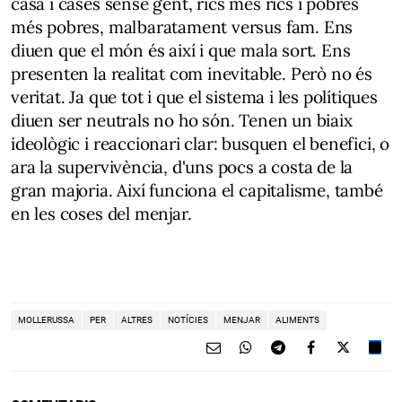
casa i cases sense gent, rics més rics i pobres
més pobres, malbaratament versus fam. Ens
diuen que el món és així i que mala sort. Ens
presenten la realitat com inevitable. Però no és
veritat. Ja que tot i que el sistema i les polítiques
diuen ser neutrals no ho són. Tenen un biaix
ideològic i reaccionari clar: busquen el benefici, o
ara la supervivència, d'uns pocs a costa de la
gran majoria. Així funciona el capitalisme, també
en les coses del menjar.
MOLLERUSSA
PER
ALTRES
NOTÍCIES
MENJAR
ALIMENTS