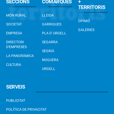
SECCIONS
COMARQUES
+
TERRITORIS
MÓN RURAL
LLEIDA
OPINIÓ
SOCIETAT
GARRIGUES
GALERIES
EMPRESA
PLA D' URGELL
DIRECTORI
SEGARRA
D'EMPRESES
SEGRIÀ
LA PANORÀMICA
NOGUERA
CULTURA
URGELL
SERVEIS
PUBLICITAT
POLÍTICA DE PRIVACITAT