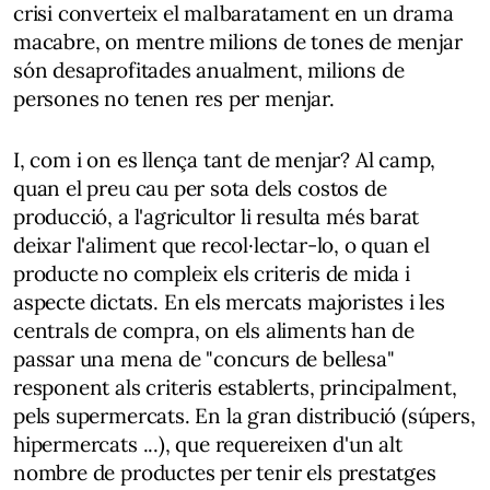
crisi converteix el malbaratament en un drama
macabre, on mentre milions de tones de menjar
són desaprofitades anualment, milions de
persones no tenen res per menjar.
I, com i on es llença tant de menjar? Al camp,
quan el preu cau per sota dels costos de
producció, a l'agricultor li resulta més barat
deixar l'aliment que recol·lectar-lo, o quan el
producte no compleix els criteris de mida i
aspecte dictats. En els mercats majoristes i les
centrals de compra, on els aliments han de
passar una mena de "concurs de bellesa"
responent als criteris establerts, principalment,
pels supermercats. En la gran distribució (súpers,
hipermercats ...), que requereixen d'un alt
nombre de productes per tenir els prestatges