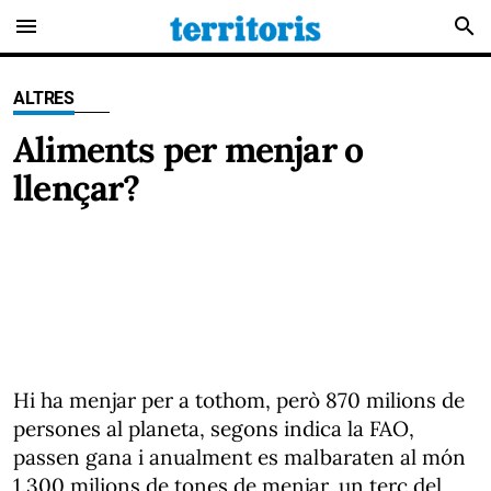
menu
search
ALTRES
Aliments per menjar o
llençar?
Hi ha menjar per a tothom, però 870 milions de
persones al planeta, segons indica la FAO,
passen gana i anualment es malbaraten al món
1.300 milions de tones de menjar, un terç del