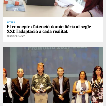
ALTRES
El concepte d’atenció domiciliària al segle
XXI: l’adaptació a cada realitat
TERRITORIS.CAT