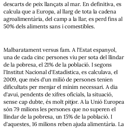
descarts de peix llançats al mar. En definitiva, es
calcula que a Europa, al llarg de tota la cadena
agroalimentària, del camp a la llar, es perd fins al
50% dels aliments sans i comestibles.
Malbaratament versus fam. A l'Estat espanyol,
una de cada cinc persones viu per sota del llindar
de la pobresa, el 21% de la població. I segons
l'Institut Nacional d'Estadística, es calculava, el
2009, que més d'un milió de persones tenien
dificultats per menjar el mínim necessari. A dia
d'avui, pendents de xifres oficials, la situació,
sense cap dubte, és molt pitjor. A la Unió Europea
són 79 milions les persones que no superen el
llindar de la pobresa, un 15% de la població. I
d'aquestes, 16 milions reben ajuda alimentària. La