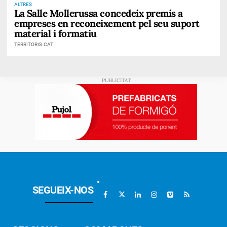
ALTRES
La Salle Mollerussa concedeix premis a
empreses en reconeixement pel seu suport
material i formatiu
TERRITORIS.CAT
SEGUEIX-NOS