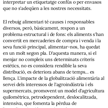
interpretar un etiquetatge confús o per envasos
que no s'adeqüen a les nostres necessitats.
El rebuig alimentari té causes i responsables
diversos, però, bàsicament, respon a un
problema estructural i de fons: els aliments s'han
convertit en mercaderies de compra i venda i la
seva funció principal, alimentar-nos, ha quedat
en un molt segon pla. D'aquesta manera, si el
menjar no compleix uns determinats criteris
estètics, no es considera rendible la seva
distribució, es deteriora abans de temps... es
llença. L'impacte de la globalització alimentària al
servei dels interessos de l'agroindústria i els
supermercats, promovent un model d'agricultura
quilomètrica, petrodependent, deslocalitzada,
intensiva, que fomenta la pèrdua de