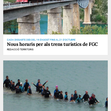
CADA DISSABTE DES DEL 19 D'AGOST FINS AL 21 D'OCTUBRE
Nous horaris per als trens turístics de FGC
REDACCIÓ TERRITORIS