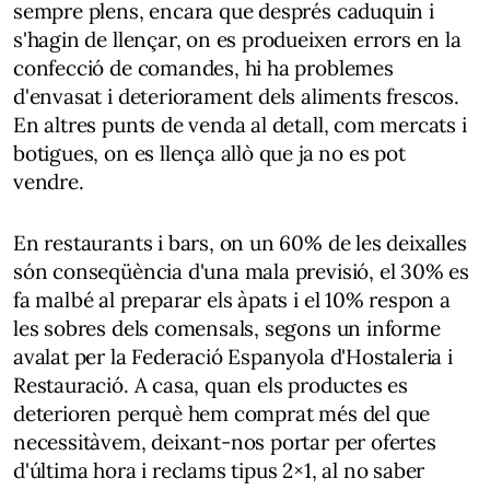
sempre plens, encara que després caduquin i
s'hagin de llençar, on es produeixen errors en la
confecció de comandes, hi ha problemes
d'envasat i deteriorament dels aliments frescos.
En altres punts de venda al detall, com mercats i
botigues, on es llença allò que ja no es pot
vendre.
En restaurants i bars, on un 60% de les deixalles
són conseqüència d'una mala previsió, el 30% es
fa malbé al preparar els àpats i el 10% respon a
les sobres dels comensals, segons un informe
avalat per la Federació Espanyola d'Hostaleria i
Restauració. A casa, quan els productes es
deterioren perquè hem comprat més del que
necessitàvem, deixant-nos portar per ofertes
d'última hora i reclams tipus 2×1, al no saber