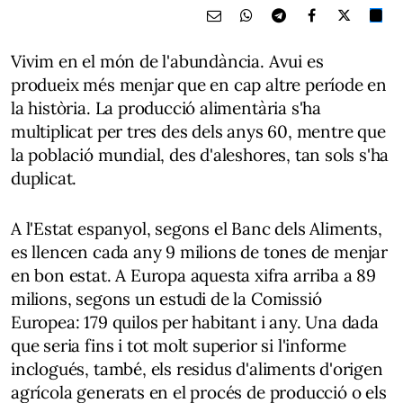
Vivim en el món de l'abundància. Avui es
produeix més menjar que en cap altre període en
la història. La producció alimentària s'ha
multiplicat per tres des dels anys 60, mentre que
la població mundial, des d'aleshores, tan sols s'ha
duplicat.
A l'Estat espanyol, segons el Banc dels Aliments,
es llencen cada any 9 milions de tones de menjar
en bon estat. A Europa aquesta xifra arriba a 89
milions, segons un estudi de la Comissió
Europea: 179 quilos per habitant i any. Una dada
que seria fins i tot molt superior si l'informe
inclogués, també, els residus d'aliments d'origen
agrícola generats en el procés de producció o els