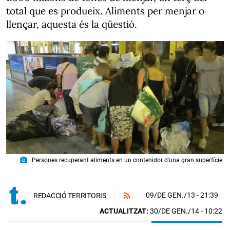
total que es produeix. Aliments per menjar o
llençar, aquesta és la qüestió.
photo_camera
Persones recuperant aliments en un contenidor d'una gran superfície.
09/DE GEN./13
- 21:39
REDACCIÓ TERRITORIS
ACTUALITZAT:
30/DE GEN./14 - 10:22