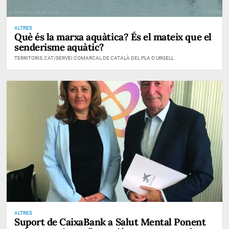
ALTRES
Què és la marxa aquàtica? És el mateix que el
senderisme aquàtic?
TERRITORIS.CAT/SERVEI COMARCAL DE CATALÀ DEL PLA D'URGELL
ALTRES
Suport de CaixaBank a Salut Mental Ponent