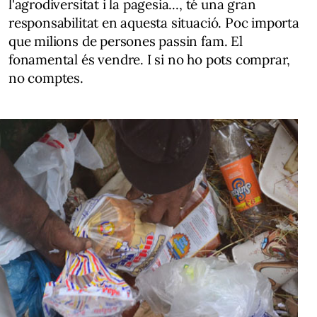
l'agrodiversitat i la pagesia..., té una gran
responsabilitat en aquesta situació. Poc importa
que milions de persones passin fam. El
fonamental és vendre. I si no ho pots comprar,
no comptes.