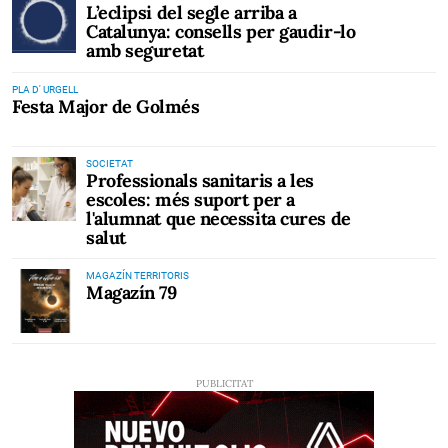
L’eclipsi del segle arriba a
Catalunya: consells per gaudir-lo
amb seguretat
PLA D' URGELL
Festa Major de Golmés
SOCIETAT
Professionals sanitaris a les
escoles: més suport per a
l'alumnat que necessita cures de
salut
MAGAZÍN TERRITORIS
Magazín 79