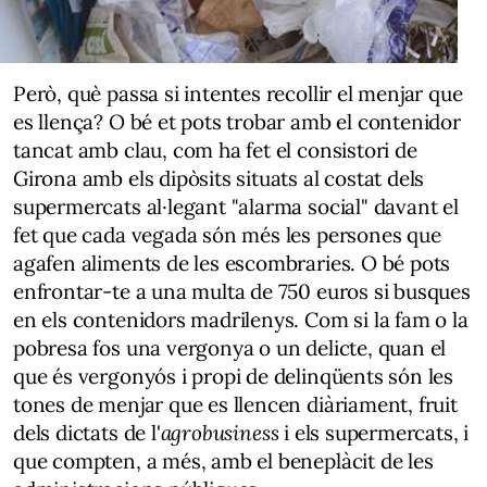
Però, què passa si intentes recollir el menjar que
es llença? O bé et pots trobar amb el contenidor
tancat amb clau, com ha fet el consistori de
Girona amb els dipòsits situats al costat dels
supermercats al·legant "alarma social" davant el
fet que cada vegada són més les persones que
agafen aliments de les escombraries. O bé pots
enfrontar-te a una multa de 750 euros si busques
en els contenidors madrilenys. Com si la fam o la
pobresa fos una vergonya o un delicte, quan el
que és vergonyós i propi de delinqüents són les
tones de menjar que es llencen diàriament, fruit
dels dictats de l'
agrobusiness
i els supermercats, i
que compten, a més, amb el beneplàcit de les