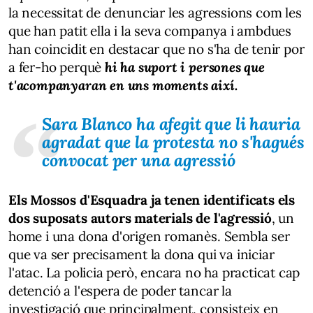
la necessitat de denunciar les agressions com les
que han patit ella i la seva companya i ambdues
han coincidit en destacar que no s'ha de tenir por
a fer-ho perquè
hi ha suport i persones que
t'acompanyaran en uns moments així.
Sara Blanco ha afegit que li hauria
agradat que la protesta no s'hagués
convocat per una agressió
Els Mossos d'Esquadra
ja tenen identificats els
dos suposats autors materials de l'agressió
, un
home i una dona d'origen romanès. Sembla ser
que va ser precisament la dona qui va iniciar
l'atac. La policia però, encara no ha practicat cap
detenció a l'espera de poder tancar la
investigació que principalment, consisteix en