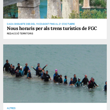
CADA DISSABTE DES DEL 19 D'AGOST FINS AL 21 D'OCTUBRE
Nous horaris per als trens turístics de FGC
REDACCIÓ TERRITORIS
ALTRES