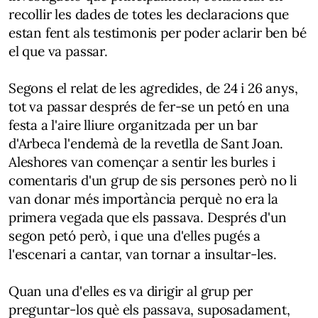
recollir les dades de totes les declaracions que
estan fent als testimonis per poder aclarir ben bé
el que va passar.
Segons el relat de les agredides, de 24 i 26 anys,
tot va passar després de fer-se un petó en una
festa a l'aire lliure organitzada per un bar
d'Arbeca l'endemà de la revetlla de Sant Joan.
Aleshores van començar a sentir les burles i
comentaris d'un grup de sis persones però no li
van donar més importància perquè no era la
primera vegada que els passava. Després d'un
segon petó però, i que una d'elles pugés a
l'escenari a cantar, van tornar a insultar-les.
Quan una d'elles es va dirigir al grup per
preguntar-los què els passava, suposadament,