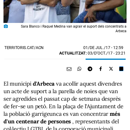
photo_camera
Sara Blanco i Raquel Medina van agrair el suport dels concentrats a
Arbeca
01/DE JUL./17
- 12:59
TERRITORIS.CAT/ACN
ACTUALITZAT:
03/D’OCT./17 - 23:21
El municipi
d'Arbeca
va acollir aquest divendres
un acte de suport a la parella de noies que van
ser agredides el passat cap de setmana desprès
de fer-se un petó. En la plaça de l'Ajuntament de
la població garrigeunca es van concentrar
més
d'un centenar de persones
, representants del
col·lectiu LGTBI, de la corporació municipali