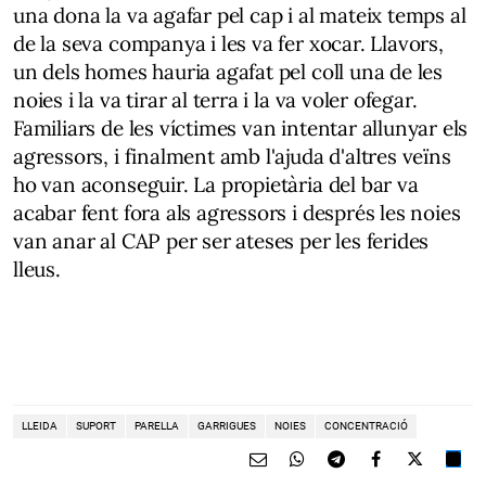
una dona la va agafar pel cap i al mateix temps al
de la seva companya i les va fer xocar. Llavors,
un dels homes hauria agafat pel coll una de les
noies i la va tirar al terra i la va voler ofegar.
Familiars de les víctimes van intentar allunyar els
agressors, i finalment amb l'ajuda d'altres veïns
ho van aconseguir. La propietària del bar va
acabar fent fora als agressors i després les noies
van anar al CAP per ser ateses per les ferides
lleus.
LLEIDA
SUPORT
PARELLA
GARRIGUES
NOIES
CONCENTRACIÓ