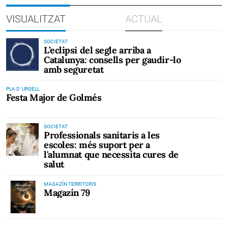
VISUALITZAT
ACTUAL
SOCIETAT
L’eclipsi del segle arriba a
Catalunya: consells per gaudir-lo
amb seguretat
PLA D' URGELL
Festa Major de Golmés
SOCIETAT
Professionals sanitaris a les
escoles: més suport per a
l'alumnat que necessita cures de
salut
MAGAZÍN TERRITORIS
Magazín 79