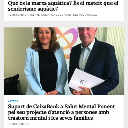
Què és la marxa aquàtica? És el mateix que el
senderisme aquàtic?
TERRITORIS.CAT/SERVEI COMARCAL DE CATALÀ DEL PLA D'URGELL
ALTRES
Suport de CaixaBank a Salut Mental Ponent
pel seu projecte d’atenció a persones amb
trastorn mental i les seves famílies
TERRITORIS.CAT