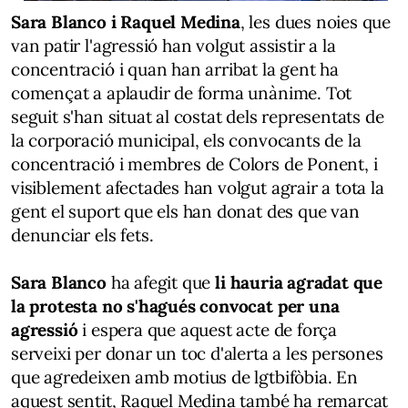
Sara Blanco i Raquel Medina
, les dues noies que
van patir l'agressió han volgut assistir a la
concentració i quan han arribat la gent ha
començat a aplaudir de forma unànime. Tot
seguit s'han situat al costat dels representats de
la corporació municipal, els convocants de la
concentració i membres de Colors de Ponent, i
visiblement afectades han volgut agrair a tota la
gent el suport que els han donat des que van
denunciar els fets.
Sara Blanco
ha afegit que
li hauria agradat que
la protesta no s'hagués convocat per una
agressió
i espera que aquest acte de força
serveixi per donar un toc d'alerta a les persones
que agredeixen amb motius de lgtbifòbia. En
aquest sentit, Raquel Medina també ha remarcat