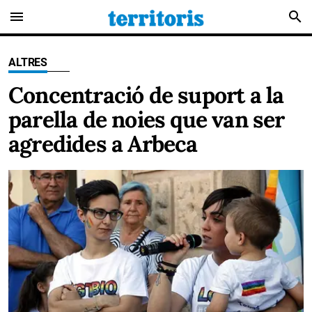
menu
search
ALTRES
Concentració de suport a la
parella de noies que van ser
agredides a Arbeca