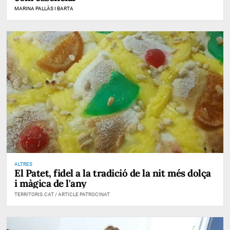
MARINA PALLÀS I BARTA
ALTRES
El Patet, fidel a la tradició de la nit més dolça
i màgica de l'any
TERRITORIS.CAT / ARTICLE PATROCINAT