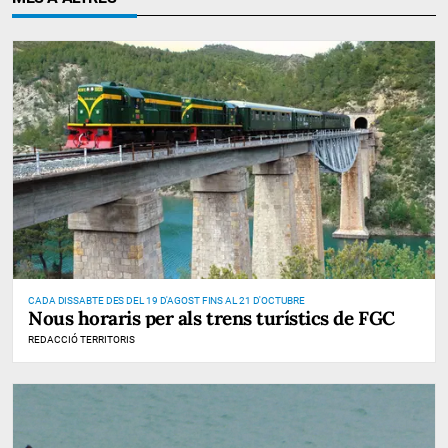
CADA DISSABTE DES DEL 19 D'AGOST FINS AL 21 D'OCTUBRE
Nous horaris per als trens turístics de FGC
REDACCIÓ TERRITORIS