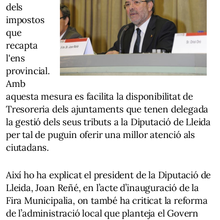
dels
impostos
que
recapta
l'ens
provincial.
Amb
aquesta mesura es facilita la disponibilitat de
Tresoreria dels ajuntaments que tenen delegada
la gestió dels seus tributs a la Diputació de Lleida
per tal de puguin oferir una millor atenció als
ciutadans.
Així ho ha explicat el president de la Diputació de
Lleida, Joan Reñé, en l’acte d’inauguració de la
Fira Municipalia, on també ha criticat la reforma
de l’administració local que planteja el Govern