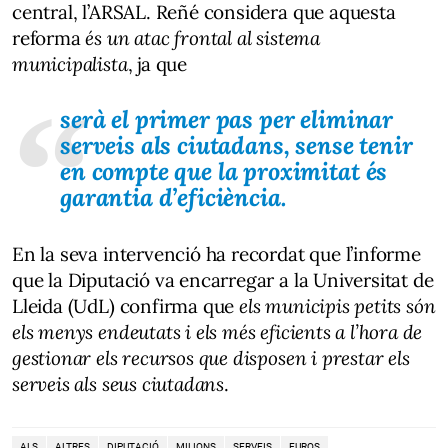
central, l’ARSAL. Reñé considera que aquesta
reforma
és un atac frontal al sistema
municipalista
, ja que
serà el primer pas per eliminar
serveis als ciutadans, sense tenir
en compte que la proximitat és
garantia d’eficiència.
En la seva intervenció ha recordat que l’informe
que la Diputació va encarregar a la Universitat de
Lleida (UdL) confirma que
els municipis petits són
els menys endeutats i els més eficients a l’hora de
gestionar els recursos que disposen i prestar els
serveis als seus ciutadans
.
ALS
ALTRES
DIPUTACIÓ
MILIONS
SERVEIS
EUROS