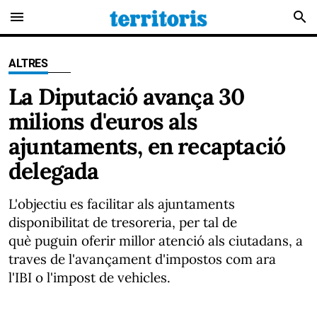
menu
search
ALTRES
La Diputació avança 30
milions d'euros als
ajuntaments, en recaptació
delegada
L'objectiu es facilitar als ajuntaments
disponibilitat de tresoreria, per tal de
què puguin oferir millor atenció als ciutadans, a
traves de l'avançament d'impostos com ara
l'IBI o l'impost de vehicles.