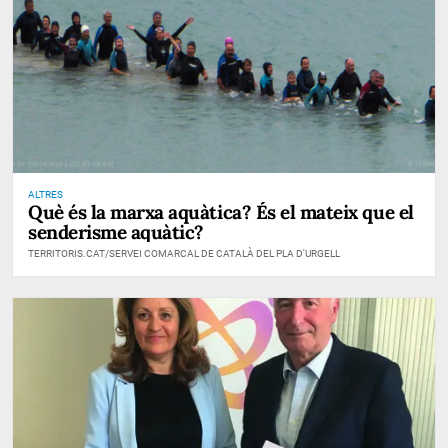
ALTRES
Què és la marxa aquàtica? És el mateix que el
senderisme aquàtic?
TERRITORIS.CAT/SERVEI COMARCAL DE CATALÀ DEL PLA D'URGELL