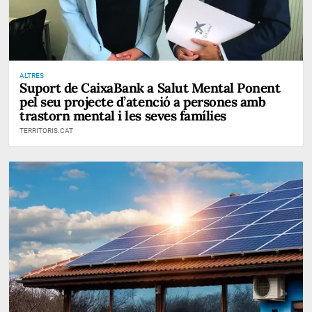
ALTRES
Suport de CaixaBank a Salut Mental Ponent
pel seu projecte d’atenció a persones amb
trastorn mental i les seves famílies
TERRITORIS.CAT