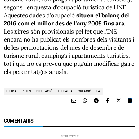
segons l'enquesta d'ocupació turística de l'INE.
Aquestes dades d'ocupació
situen el balanç del
2016 com el millor des de l'any 2009 fins ara.
Les xifres són provisionals pel fet que l'INE
encara no ha publicat els nombres dels visitants i
de les pernoctacions del mes de desembre de
turisme rural, càmpings i apartaments turístics,
tot i que no es preveu que puguin modificar gaire
els percentatges anuals.
LLEIDA
RUTES
DIPUTACIÓ
TREBALLA
CREACIÓ
LA
COMENTARIS