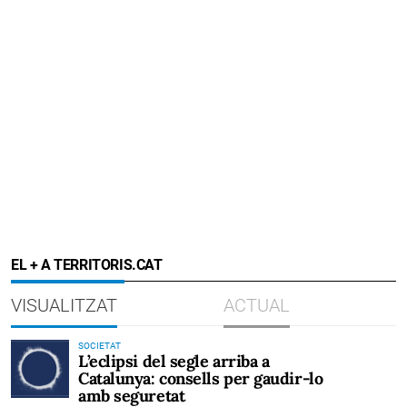
EL + A TERRITORIS.CAT
VISUALITZAT
ACTUAL
SOCIETAT
L’eclipsi del segle arriba a
Catalunya: consells per gaudir-lo
amb seguretat