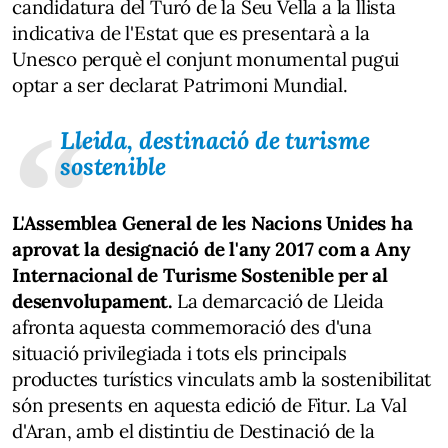
candidatura del Turó de la Seu Vella a la llista
indicativa de l'Estat que es presentarà a la
Unesco perquè el conjunt monumental pugui
optar a ser declarat Patrimoni Mundial.
Lleida, destinació de turisme
sostenible
L'Assemblea General de les Nacions Unides ha
aprovat la designació de l'any 2017 com a Any
Internacional de Turisme Sostenible per al
desenvolupament.
La demarcació de Lleida
afronta aquesta commemoració des d'una
situació privilegiada i tots els principals
productes turístics vinculats amb la sostenibilitat
són presents en aquesta edició de Fitur. La Val
d'Aran, amb el distintiu de Destinació de la