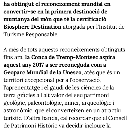
ha obtingut el reconeixement mundial en
convertir-se en la primera destinació de
muntanya del món que té la certificació
Biosphere Destination
atorgada per l'Institut de
Turisme Responsable.
A més de tots aquests reconeixements obtinguts
fins ara,
la Conca de Tremp-Montsec aspira
aquest any 2017 a ser reconeguda com a
Geoparc Mundial de la Unesco
, atès que és un
territori excepcional per a l'observació,
l'aprenentatge i el gaudi de les ciències de la
terra gràcies a l'alt valor del seu patrimoni
geològic, paleontològic, miner, arqueològic i
astronòmic, que el converteixen en un atractiu
turístic. D'altra banda, cal recordar que el Consell
de Patrimoni Històric va decidir incloure la