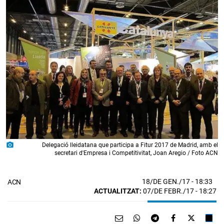
photo_camera
Delegació lleidatana que participa a Fitur 2017 de Madrid, amb el
secretari d'Empresa i Competitivitat, Joan Aregio / Foto ACN
18/DE GEN./17
- 18:33
ACN
ACTUALITZAT:
07/DE FEBR./17 - 18:27