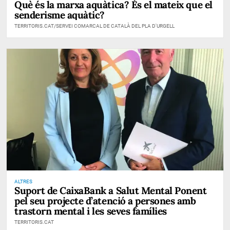
Què és la marxa aquàtica? És el mateix que el
senderisme aquàtic?
TERRITORIS.CAT/SERVEI COMARCAL DE CATALÀ DEL PLA D'URGELL
ALTRES
Suport de CaixaBank a Salut Mental Ponent
pel seu projecte d’atenció a persones amb
trastorn mental i les seves famílies
TERRITORIS.CAT