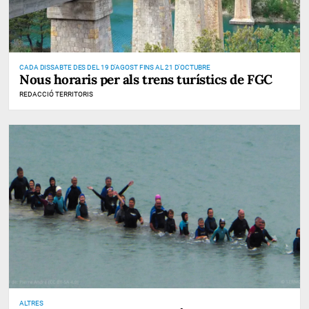
CADA DISSABTE DES DEL 19 D'AGOST FINS AL 21 D'OCTUBRE
Nous horaris per als trens turístics de FGC
REDACCIÓ TERRITORIS
ALTRES