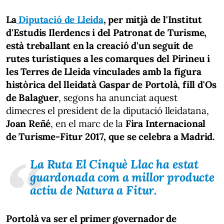
La
Diputació de Lleida
, per mitjà de l'Institut
d'Estudis Ilerdencs i del Patronat de Turisme,
està treballant en la creació d'un seguit de
rutes turístiques a les comarques del Pirineu i
les Terres de Lleida vinculades amb la figura
històrica del lleidatà Gaspar de Portolà, fill d'Os
de Balaguer
, segons ha anunciat aquest
dimecres el president de la diputació lleidatana,
Joan Reñé
, en el marc de la
Fira Internacional
de Turisme-Fitur 2017, que se celebra a Madrid.
La Ruta El Cinquè Llac ha estat
guardonada com a millor producte
actiu de Natura a Fitur.
Portolà va ser el primer governador de