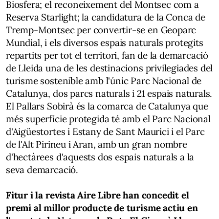
Biosfera; el reconeixement del Montsec com a
Reserva Starlight; la candidatura de la Conca de
Tremp-Montsec per convertir-se en Geoparc
Mundial, i els diversos espais naturals protegits
repartits per tot el territori, fan de la demarcació
de Lleida una de les destinacions privilegiades del
turisme sostenible amb l'únic Parc Nacional de
Catalunya, dos parcs naturals i 21 espais naturals.
El Pallars Sobirà és la comarca de Catalunya que
més superfície protegida té amb el Parc Nacional
d'Aigüestortes i Estany de Sant Maurici i el Parc
de l'Alt Pirineu i Aran, amb un gran nombre
d'hectàrees d'aquests dos espais naturals a la
seva demarcació.
Fitur i la revista Aire Libre han concedit el
premi al millor producte de turisme actiu en