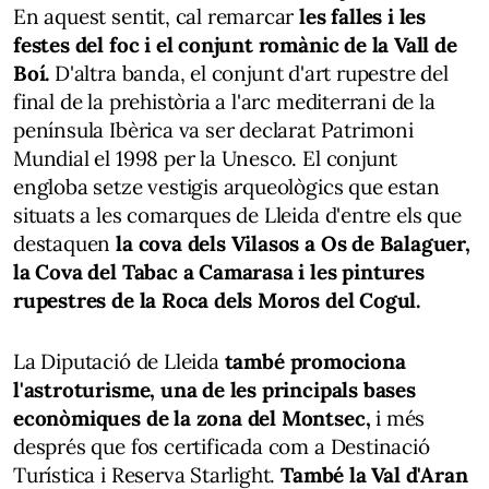
En aquest sentit, cal remarcar
les falles i les
festes del foc i el conjunt romànic de la Vall de
Boí.
D'altra banda, el conjunt d'art rupestre del
final de la prehistòria a l'arc mediterrani de la
península Ibèrica va ser declarat Patrimoni
Mundial el 1998 per la Unesco. El conjunt
engloba setze vestigis arqueològics que estan
situats a les comarques de Lleida d'entre els que
destaquen
la cova dels Vilasos a Os de Balaguer,
la Cova del Tabac a Camarasa i les pintures
rupestres de la Roca dels Moros del Cogul.
La Diputació de Lleida
també promociona
l'astroturisme, una de les principals bases
econòmiques de la zona del Montsec,
i més
després que fos certificada com a Destinació
Turística i Reserva Starlight.
També la Val d'Aran