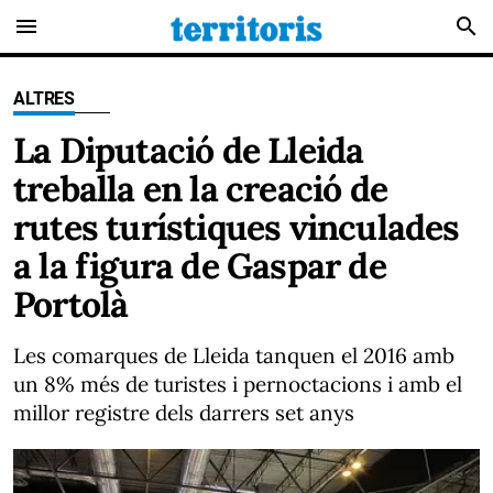
menu
search
ALTRES
La Diputació de Lleida
treballa en la creació de
rutes turístiques vinculades
a la figura de Gaspar de
Portolà
Les comarques de Lleida tanquen el 2016 amb
un 8% més de turistes i pernoctacions i amb el
millor registre dels darrers set anys