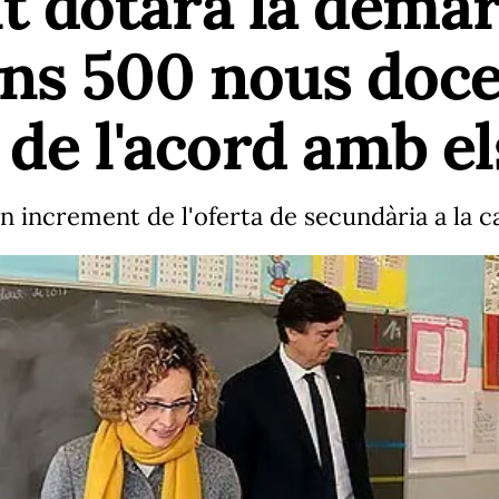
 dotarà la demar
ns 500 nous doce
de l'acord amb el
increment de l'oferta de secundària a la ca