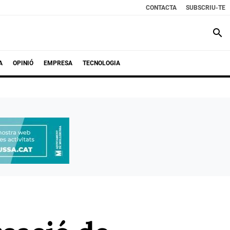
CONTACTA
SUBSCRIU-TE
search
A
OPINIÓ
EMPRESA
TECNOLOGIA