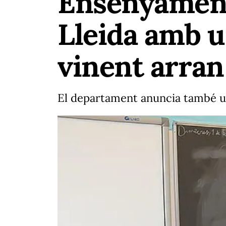
Ensenyament
Lleida amb u
vinent arran 
El departament anuncia també un 