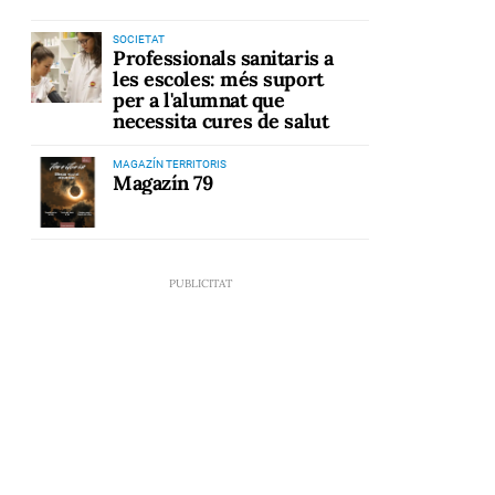
SOCIETAT
Professionals sanitaris a
les escoles: més suport
per a l'alumnat que
necessita cures de salut
MAGAZÍN TERRITORIS
Magazín 79