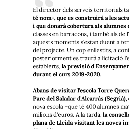
El director dels serveis territorials t
té nom-, que es construirà a les actu
i que donarà cobertura als alumnes 
classes en barracons, i també als de l
aquests moments s'estan duent a terme
del projecte. Un cop enllestits, a con
posteriorment es traurà a licitació l'
establerts,
la previsió d'Ensenyament
durant el curs 2019-2020.
Abans de visitar l'escola Torre Quera
Parc del Saladar d'Alcarràs (Segrià),
nova escola –que té 400 alumnes ma
milions d'euros. A la tarda,
la consell
plana de Lleida visitant les noves in