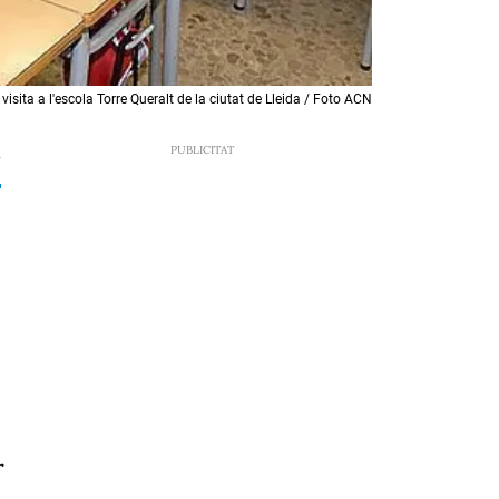
isita a l'escola Torre Queralt de la ciutat de Lleida / Foto ACN
7
r