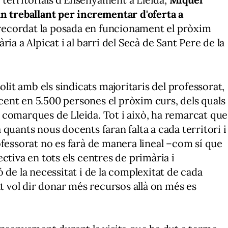
n treballant per incrementar d'oferta a
recordat la posada en funcionament el pròxim
ia a Alpicat i al barri del Secà de Sant Pere de la
olit amb els sindicats majoritaris del professorat,
ent en 5.500 persones el pròxim curs, dels quals
 comarques de Lleida. Tot i això, ha remarcat que
quants nous docents faran falta a cada territori i
ofessorat no es farà de manera lineal –com sí que
ctiva en tots els centres de primària i
 de la necessitat i de la complexitat de cada
at vol dir donar més recursos allà on més es