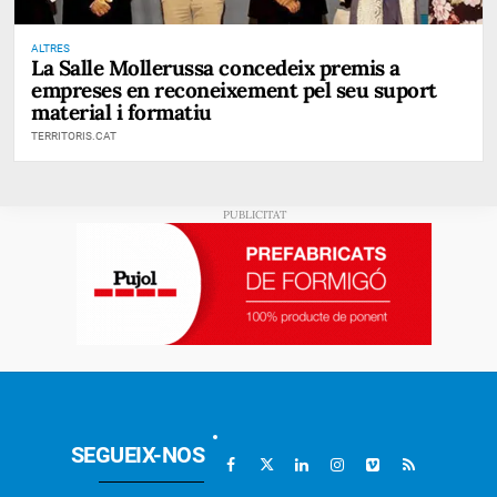
ALTRES
La Salle Mollerussa concedeix premis a
empreses en reconeixement pel seu suport
material i formatiu
TERRITORIS.CAT
SEGUEIX-NOS