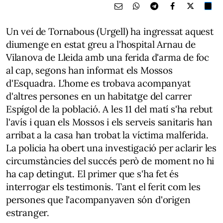
Un veí de Tornabous (Urgell) ha ingressat aquest
diumenge en estat greu a l'hospital Arnau de
Vilanova de Lleida amb una ferida d'arma de foc
al cap, segons han informat els Mossos
d'Esquadra. L'home es trobava acompanyat
d'altres persones en un habitatge del carrer
Espígol de la població. A les 11 del matí s'ha rebut
l'avís i quan els Mossos i els serveis sanitaris han
arribat a la casa han trobat la víctima malferida.
La policia ha obert una investigació per aclarir les
circumstàncies del succés però de moment no hi
ha cap detingut. El primer que s'ha fet és
interrogar els testimonis. Tant el ferit com les
persones que l'acompanyaven són d'origen
estranger.