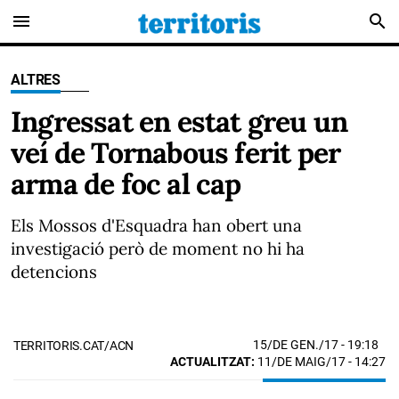
menu
search
ALTRES
Ingressat en estat greu un
veí de Tornabous ferit per
arma de foc al cap
Els Mossos d'Esquadra han obert una
investigació però de moment no hi ha
detencions
15/DE GEN./17
- 19:18
TERRITORIS.CAT/ACN
ACTUALITZAT:
11/DE MAIG/17 - 14:27