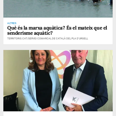
ALTRES
Què és la marxa aquàtica? És el mateix que el
senderisme aquàtic?
TERRITORIS.CAT/SERVEI COMARCAL DE CATALÀ DEL PLA D'URGELL