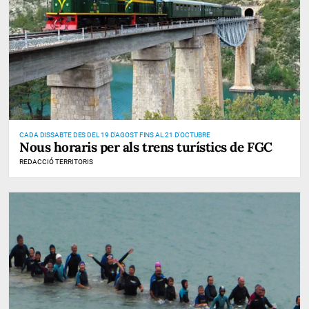
CADA DISSABTE DES DEL 19 D'AGOST FINS AL 21 D'OCTUBRE
Nous horaris per als trens turístics de FGC
REDACCIÓ TERRITORIS