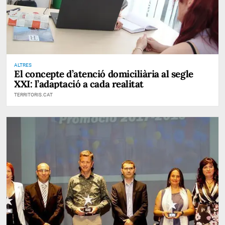
ALTRES
El concepte d’atenció domiciliària al segle
XXI: l’adaptació a cada realitat
TERRITORIS.CAT