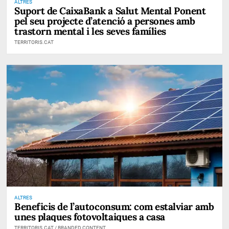
ALTRES
Suport de CaixaBank a Salut Mental Ponent
pel seu projecte d’atenció a persones amb
trastorn mental i les seves famílies
TERRITORIS.CAT
ALTRES
Beneficis de l’autoconsum: com estalviar amb
unes plaques fotovoltaiques a casa
TERRITORIS.CAT / BRANDED CONTENT