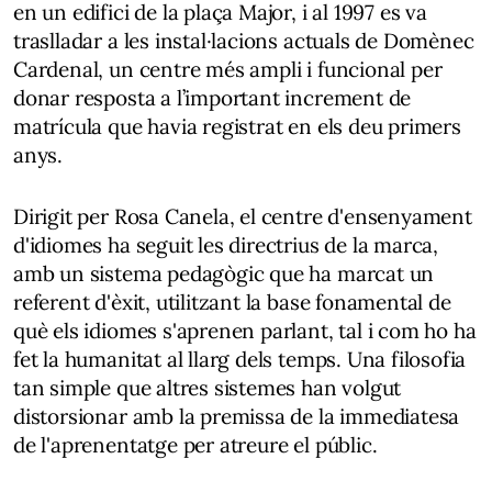
en un edifici de la plaça Major, i al 1997 es va
traslladar a les instal·lacions actuals de Domènec
Cardenal, un centre més ampli i funcional per
donar resposta a l’important increment de
matrícula que havia registrat en els deu primers
anys.
Dirigit per Rosa Canela, el centre d'ensenyament
d'idiomes ha seguit les directrius de la marca,
amb un sistema pedagògic que ha marcat un
referent d'èxit, utilitzant la base fonamental de
què els idiomes s'aprenen parlant, tal i com ho ha
fet la humanitat al llarg dels temps. Una filosofia
tan simple que altres sistemes han volgut
distorsionar amb la premissa de la immediatesa
de l'aprenentatge per atreure el públic.