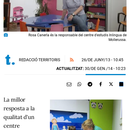
photo_camera
Rosa Canerla és la responsable del centre d'estudis Inlingua de
Mollerussa.
26/DE JUNY/13
- 10:45
REDACCIÓ TERRITORIS
ACTUALITZAT:
30/DE GEN./14 - 10:23
La millor
resposta a la
qualitat d'un
centre