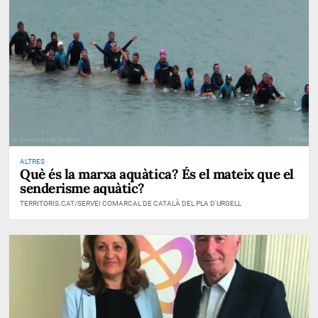
ALTRES
Què és la marxa aquàtica? És el mateix que el
senderisme aquàtic?
TERRITORIS.CAT/SERVEI COMARCAL DE CATALÀ DEL PLA D'URGELL