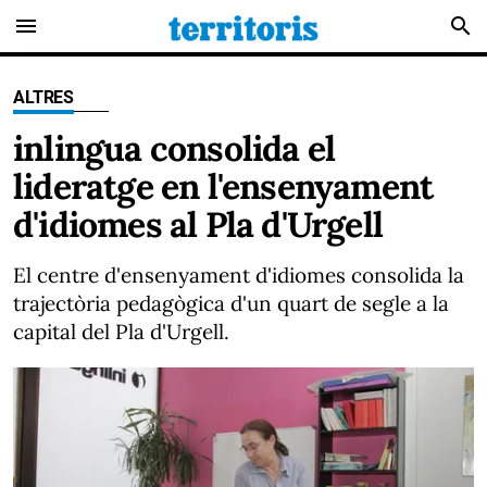
menu
search
ALTRES
inlingua consolida el
lideratge en l'ensenyament
d'idiomes al Pla d'Urgell
El centre d'ensenyament d'idiomes consolida la
trajectòria pedagògica d'un quart de segle a la
capital del Pla d'Urgell.