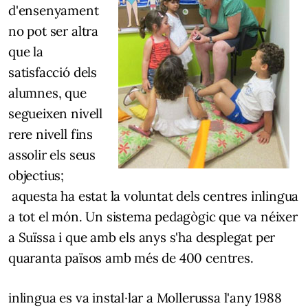
d'ensenyament
no pot ser altra
que la
satisfacció dels
alumnes, que
segueixen nivell
rere nivell fins
assolir els seus
objectius;
aquesta ha estat la voluntat dels centres inlingua
a tot el món. Un sistema pedagògic que va néixer
a Suïssa i que amb els anys s'ha desplegat per
quaranta països amb més de 400 centres.
inlingua es va instal·lar a Mollerussa l'any 1988