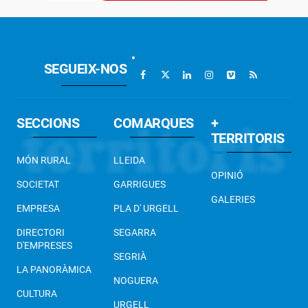
SEGUEIX-NOS
SECCIONS
COMARQUES
+
TERRITORIS
MÓN RURAL
LLEIDA
OPINIÓ
SOCIETAT
GARRIGUES
GALERIES
EMPRESA
PLA D' URGELL
DIRECTORI
SEGARRA
D'EMPRESES
SEGRIÀ
LA PANORÀMICA
NOGUERA
CULTURA
URGELL