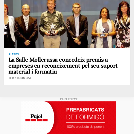
ALTRES
La Salle Mollerussa concedeix premis a
empreses en reconeixement pel seu suport
material i formatiu
TERRITORIS.CAT