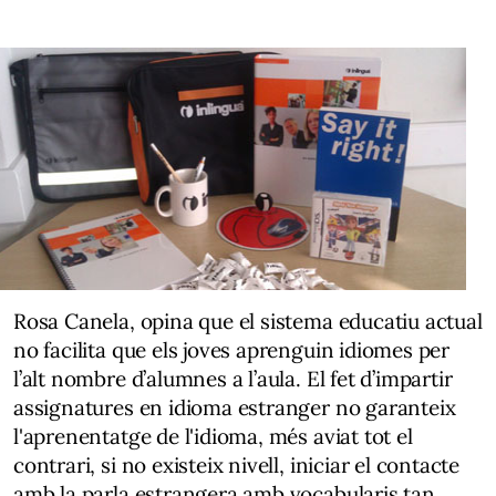
Rosa Canela, opina que el sistema educatiu actual
no facilita que els joves aprenguin idiomes per
l’alt nombre d’alumnes a l’aula. El fet d’impartir
assignatures en idioma estranger no garanteix
l'aprenentatge de l'idioma, més aviat tot el
contrari, si no existeix nivell, iniciar el contacte
amb la parla estrangera amb vocabularis tan