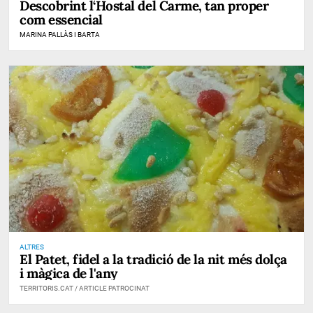
Descobrint l‘Hostal del Carme, tan proper
com essencial
MARINA PALLÀS I BARTA
ALTRES
El Patet, fidel a la tradició de la nit més dolça
i màgica de l'any
TERRITORIS.CAT / ARTICLE PATROCINAT