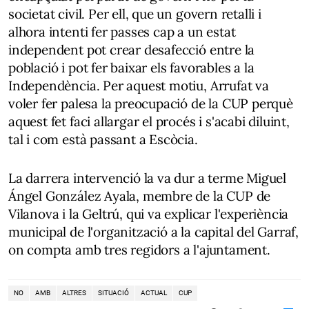
societat civil. Per ell, que un govern retalli i
alhora intenti fer passes cap a un estat
independent pot crear desafecció entre la
població i pot fer baixar els favorables a la
Independència. Per aquest motiu, Arrufat va
voler fer palesa la preocupació de la CUP perquè
aquest fet faci allargar el procés i s'acabi diluint,
tal i com està passant a Escòcia.
La darrera intervenció la va dur a terme Miguel
Ángel González Ayala, membre de la CUP de
Vilanova i la Geltrú, qui va explicar l'experiència
municipal de l'organització a la capital del Garraf,
on compta amb tres regidors a l'ajuntament.
NO
AMB
ALTRES
SITUACIÓ
ACTUAL
CUP