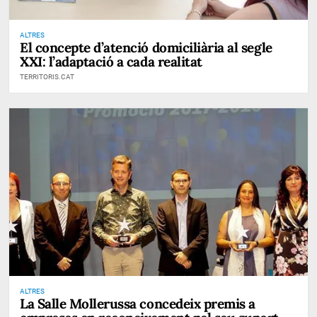
ALTRES
El concepte d’atenció domiciliària al segle
XXI: l’adaptació a cada realitat
TERRITORIS.CAT
ALTRES
La Salle Mollerussa concedeix premis a