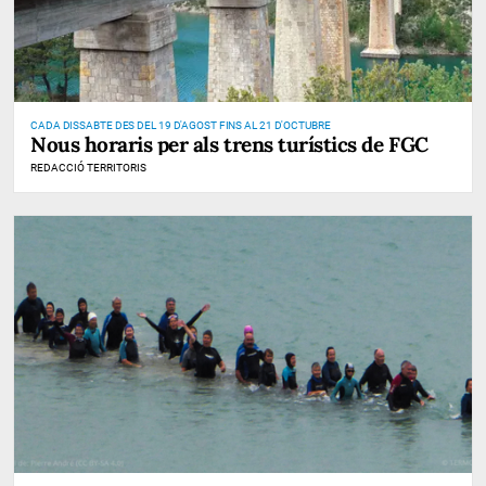
CADA DISSABTE DES DEL 19 D'AGOST FINS AL 21 D'OCTUBRE
Nous horaris per als trens turístics de FGC
REDACCIÓ TERRITORIS