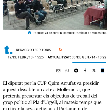
photo_camera
L'acte es va celebrar al complex L'Amistat de Mollerussa.
REDACCIÓ TERRITORIS
19/DE FEBR./13
- 15:25
ACTUALITZAT:
30/DE GEN./14 - 10:22
El diputat per la CUP Quim Arrufat va presidir
aquest dissabte un acte a Mollerussa, que
pretenia presentar els objectius de treball del
grup polític al Pla d'Urgell, al mateix temps que
explicar la seva activitat al Parlament de