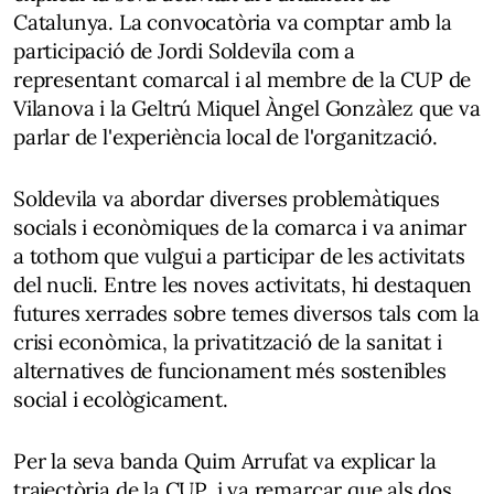
Catalunya. La convocatòria va comptar amb la
participació de Jordi Soldevila com a
representant comarcal i al membre de la CUP de
Vilanova i la Geltrú Miquel Àngel Gonzàlez que va
parlar de l'experiència local de l'organització.
Soldevila va abordar diverses problemàtiques
socials i econòmiques de la comarca i va animar
a tothom que vulgui a participar de les activitats
del nucli. Entre les noves activitats, hi destaquen
futures xerrades sobre temes diversos tals com la
crisi econòmica, la privatització de la sanitat i
alternatives de funcionament més sostenibles
social i ecològicament.
Per la seva banda Quim Arrufat va explicar la
trajectòria de la CUP, i va remarcar que als dos