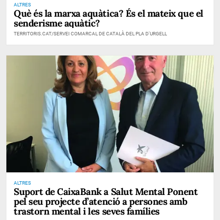
ALTRES
Què és la marxa aquàtica? És el mateix que el
senderisme aquàtic?
TERRITORIS.CAT/SERVEI COMARCAL DE CATALÀ DEL PLA D'URGELL
ALTRES
Suport de CaixaBank a Salut Mental Ponent
pel seu projecte d’atenció a persones amb
trastorn mental i les seves famílies