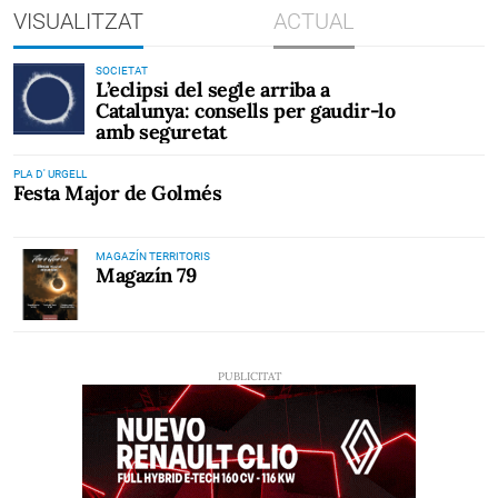
VISUALITZAT
ACTUAL
SOCIETAT
L’eclipsi del segle arriba a
Catalunya: consells per gaudir-lo
amb seguretat
PLA D' URGELL
Festa Major de Golmés
MAGAZÍN TERRITORIS
Magazín 79