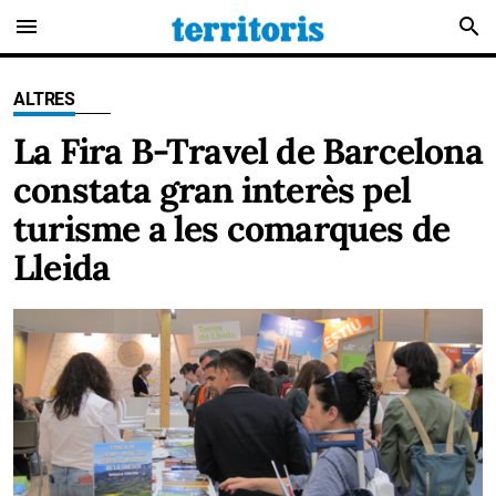
menu
search
ALTRES
La Fira B-Travel de Barcelona
constata gran interès pel
turisme a les comarques de
Lleida