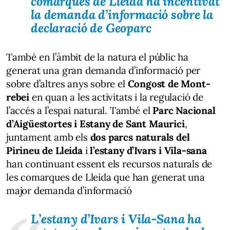
comarques de Lleida ha incentivat
la demanda d’informació sobre la
declaració de Geoparc
També en l’àmbit de la natura el públic ha
generat una gran demanda d’informació per
sobre d’altres anys sobre el
Congost de Mont-
rebei
en quan a les activitats i la regulació de
l’accés a l’espai natural. També el
Parc Nacional
d’Aigüestortes i Estany de Sant Maurici
,
juntament amb els
dos parcs naturals del
Pirineu de Lleida
i
l’estany d’Ivars i Vila-sana
han continuant essent els recursos naturals de
les comarques de Lleida que han generat una
major demanda d’informació
L’estany d’Ivars i Vila-Sana ha