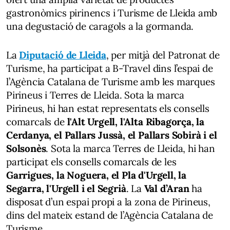
gastronòmics pirinencs i Turisme de Lleida amb
una degustació de caragols a la gormanda.
La
Diputació de Lleida
, per mitjà del Patronat de
Turisme, ha participat a B-Travel dins l’espai de
l’Agència Catalana de Turisme amb les marques
Pirineus i Terres de Lleida. Sota la marca
Pirineus, hi han estat representats els consells
comarcals de
l'Alt Urgell, l'Alta Ribagorça, la
Cerdanya, el Pallars Jussà, el Pallars Sobirà i el
Solsonès
. Sota la marca Terres de Lleida, hi han
participat els consells comarcals de les
Garrigues, la Noguera, el Pla d'Urgell, la
Segarra, l'Urgell i el Segrià
. La
Val d’Aran
ha
disposat d’un espai propi a la zona de Pirineus,
dins del mateix estand de l’Agència Catalana de
Turisme.