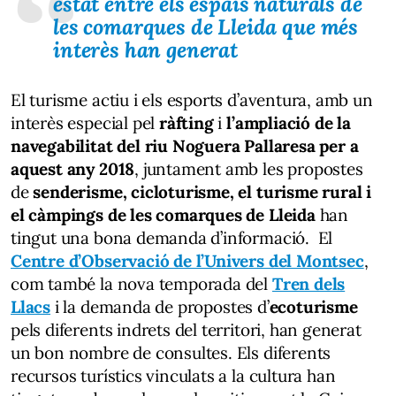
estat entre els espais naturals de
les comarques de Lleida que més
interès han generat
El turisme actiu i els esports d’aventura, amb un
interès especial pel
ràfting
i
l’ampliació de la
navegabilitat del riu Noguera Pallaresa per a
aquest any 2018
, juntament amb les propostes
de
senderisme, cicloturisme, el turisme rural i
el càmpings de les comarques de Lleida
han
tingut una bona demanda d’informació. El
Centre d’Observació de l’Univers del Montsec
,
com també la nova temporada del
Tren dels
Llacs
i la demanda de propostes d’
ecoturisme
pels diferents indrets del territori, han generat
un bon nombre de consultes. Els diferents
recursos turístics vinculats a la cultura han