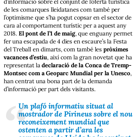
d’informació sobre el conjunt de l’oferta turística
de les comarques lleidatanes com també per
l’optimisme que s’ha pogut copsar en el sector de
cara al comportament turístic per a aquest any
2018.
El pont de l’1 de maig
, que enguany permet
fer una escapada de 4 dies en escaure’s la Festa
del Treball en dimarts, com també les
pròximes
vacances d’estiu
, així com la gran novetat que ha
representat la
declaració de la Conca de Tremp-
Montsec com a Geoparc Mundial per la Unesco
,
han centrat una bona part de la demanda
d’informació per part dels visitants.
Un plafó informatiu situat al
mostrador de Pirineus sobre el nou
reconeixement mundial que
ostenten a partir d’ara les