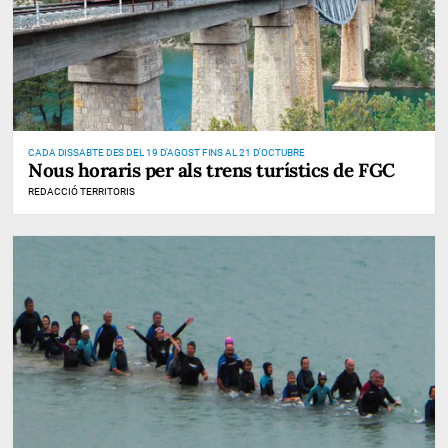
CADA DISSABTE DES DEL 19 D'AGOST FINS AL 21 D'OCTUBRE
Nous horaris per als trens turístics de FGC
REDACCIÓ TERRITORIS