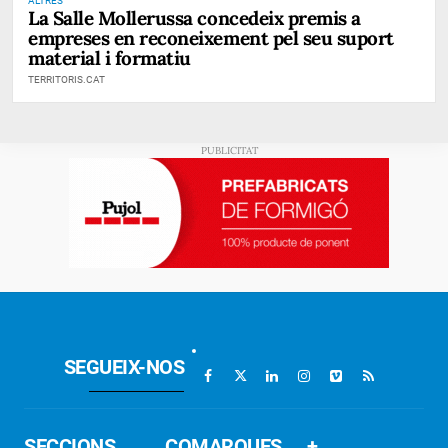
ALTRES
La Salle Mollerussa concedeix premis a
empreses en reconeixement pel seu suport
material i formatiu
TERRITORIS.CAT
SEGUEIX-NOS
SECCIONS
COMARQUES
+