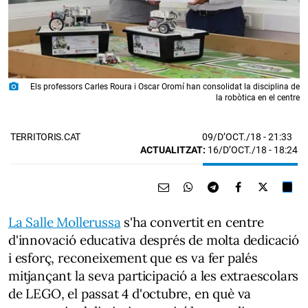
photo_camera
Els professors Carles Roura i Oscar Oromí han consolidat la disciplina de
la robòtica en el centre
09/D’OCT./18
- 21:33
TERRITORIS.CAT
ACTUALITZAT:
16/D’OCT./18 - 18:24
La Salle Mollerussa
s'ha convertit en centre
d'innovació educativa després de molta dedicació
i esforç, reconeixement que es va fer palés
mitjançant la seva participació a les extraescolars
de LEGO, el passat 4 d'octubre, en què va