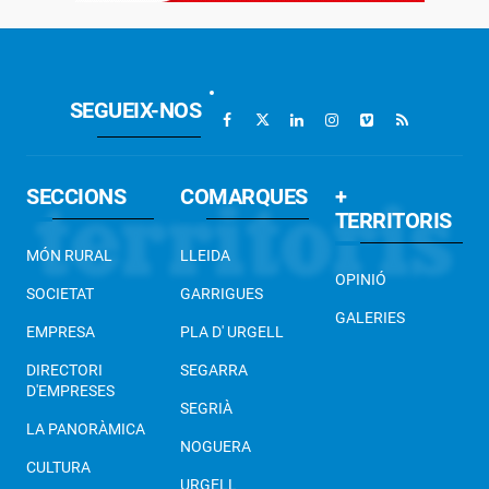
SEGUEIX-NOS
SECCIONS
COMARQUES
+
TERRITORIS
MÓN RURAL
LLEIDA
OPINIÓ
SOCIETAT
GARRIGUES
GALERIES
EMPRESA
PLA D' URGELL
DIRECTORI
SEGARRA
D'EMPRESES
SEGRIÀ
LA PANORÀMICA
NOGUERA
CULTURA
URGELL