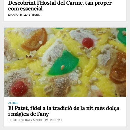
Descobrint l‘Hostal del Carme, tan proper
com essencial
MARINA PALLÀS I BARTA
ALTRES
El Patet, fidel a la tradició de la nit més dolça
i màgica de l'any
TERRITORIS.CAT / ARTICLE PATROCINAT