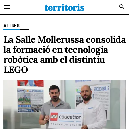
menu
search
ALTRES
La Salle Mollerussa consolida
la formació en tecnologia
robòtica amb el distintiu
LEGO