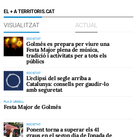
EL + A TERRITORIS.CAT
VISUALITZAT
ACTUAL
SOCIETAT
Golmés es prepara per viure una
Festa Major plena de música,
tradició i activitats per a tots els
públics
SOCIETAT
L’eclipsi del segle arriba a
Catalunya: consells per gaudir-lo
amb seguretat
PLA D' URGELL
Festa Major de Golmés
SOCIETAT
Ponent torna a superar els 41
graus en el segon dia de l'onada de