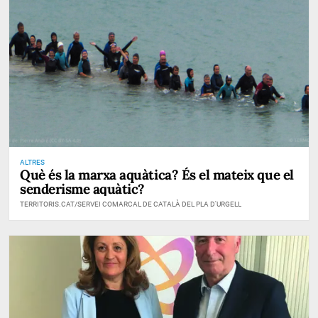
ALTRES
Què és la marxa aquàtica? És el mateix que el
senderisme aquàtic?
TERRITORIS.CAT/SERVEI COMARCAL DE CATALÀ DEL PLA D'URGELL