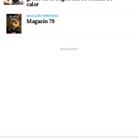
calor
MAGAZÍN TERRITORIS
Magazín 79