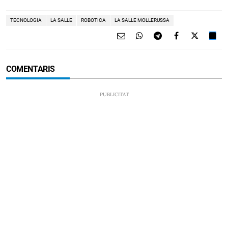
TECNOLOGIA
LA SALLE
ROBOTICA
LA SALLE MOLLERUSSA
COMENTARIS