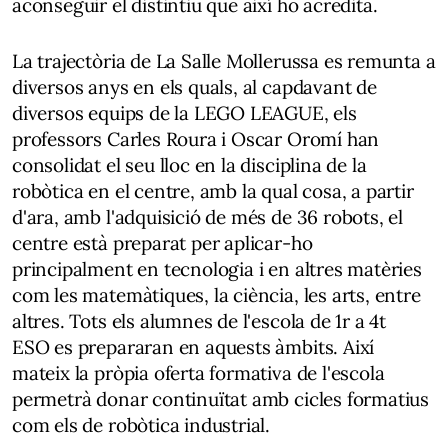
aconseguir el distintiu que així ho acredita.
La trajectòria de La Salle Mollerussa es remunta a
diversos anys en els quals, al capdavant de
diversos equips de la LEGO LEAGUE, els
professors Carles Roura i Oscar Oromí han
consolidat el seu lloc en la disciplina de la
robòtica en el centre, amb la qual cosa, a partir
d'ara, amb l'adquisició de més de 36 robots, el
centre està preparat per aplicar-ho
principalment en tecnologia i en altres matèries
com les matemàtiques, la ciència, les arts, entre
altres. Tots els alumnes de l'escola de 1r a 4t
ESO es prepararan en aquests àmbits. Així
mateix la pròpia oferta formativa de l'escola
permetrà donar continuïtat amb cicles formatius
com els de robòtica industrial.