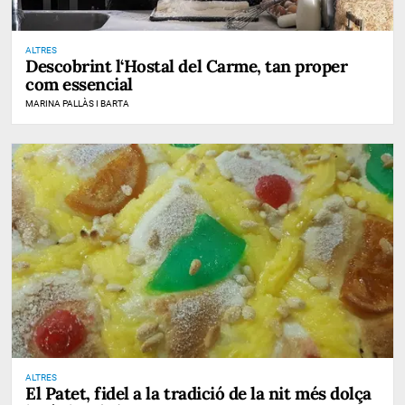
ALTRES
Descobrint l‘Hostal del Carme, tan proper
com essencial
MARINA PALLÀS I BARTA
ALTRES
El Patet, fidel a la tradició de la nit més dolça