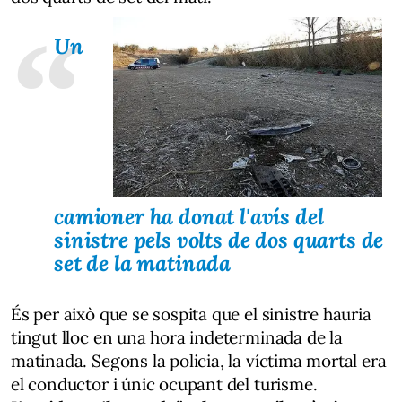
Un
camioner ha donat l'avís del
sinistre pels volts de dos quarts de
set de la matinada
És per això que se sospita que el sinistre hauria
tingut lloc en una hora indeterminada de la
matinada. Segons la policia, la víctima mortal era
el conductor i únic ocupant del turisme.