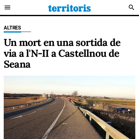
menu
search
ALTRES
Un mort en una sortida de
via a l'N-II a Castellnou de
Seana