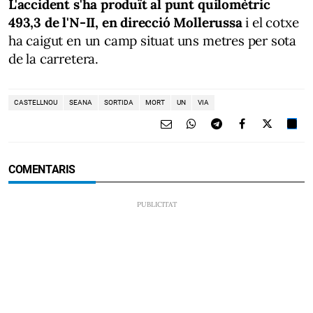
L'accident s'ha produït al punt quilomètric
493,3 de l'N-II, en direcció Mollerussa
i el cotxe
ha caigut en un camp situat uns metres per sota
de la carretera.
CASTELLNOU
SEANA
SORTIDA
MORT
UN
VIA
COMENTARIS