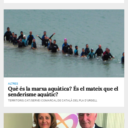
ALTRES
Què és la marxa aquàtica? És el mateix que el
senderisme aquàtic?
TERRITORIS.CAT/SERVEI COMARCAL DE CATALÀ DEL PLA D'URGELL