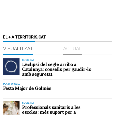
EL + A TERRITORIS.CAT
VISUALITZAT
ACTUAL
SOCIETAT
L’eclipsi del segle arriba a
Catalunya: consells per gaudir-lo
amb seguretat
PLA D' URGELL
Festa Major de Golmés
SOCIETAT
Professionals sanitaris a les
escoles: més suport per a