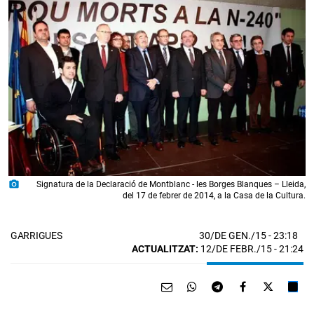
photo_camera
Signatura de la Declaració de Montblanc - les Borges Blanques – Lleida,
del 17 de febrer de 2014, a la Casa de la Cultura.
30/DE GEN./15
- 23:18
GARRIGUES
ACTUALITZAT:
12/DE FEBR./15 - 21:24