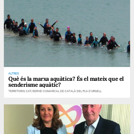
ALTRES
Què és la marxa aquàtica? És el mateix que el
senderisme aquàtic?
TERRITORIS.CAT/SERVEI COMARCAL DE CATALÀ DEL PLA D'URGELL