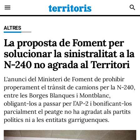
menu
search
ALTRES
La proposta de Foment per
solucionar la sinistralitat a la
N-240 no agrada al Territori
L'anunci del Ministeri de Foment de prohibir
properament el trànsit de camions per la N-240,
entre les Borges Blanques i Montblanc,
obligant-los a passar per l’AP-2 i bonificant-los
parcialment el peatge no ha agradat als partits
polítics ni a les entitats garriguenques.