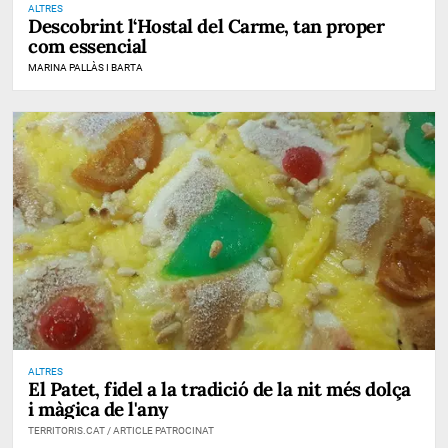
ALTRES
Descobrint l‘Hostal del Carme, tan proper
com essencial
MARINA PALLÀS I BARTA
ALTRES
El Patet, fidel a la tradició de la nit més dolça
i màgica de l'any
TERRITORIS.CAT / ARTICLE PATROCINAT