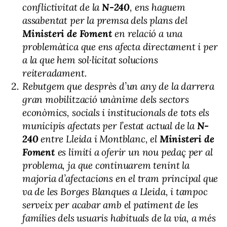
conflictivitat de la
N-240
, ens haguem
assabentat per la premsa dels plans del
Ministeri de Foment
en relació a una
problemàtica que ens afecta directament i per
a la que hem sol·licitat solucions
reiteradament.
Rebutgem que desprès d’un any de la darrera
gran mobilització unànime dels sectors
econòmics, socials i institucionals de tots els
municipis afectats per l’estat actual de la
N-
240
entre Lleida i Montblanc, el
Ministeri de
Foment
es limiti a oferir un nou pedaç per al
problema, ja que continuarem tenint la
majoria d’afectacions en el tram principal que
va de les Borges Blanques a Lleida, i tampoc
serveix per acabar amb el patiment de les
famílies dels usuaris habituals de la via, a més