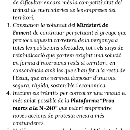
de dificultar encara més la competitivitat del
trànsit de mercaderies de les empreses del
territori.
Constatem la voluntat del
Ministeri de
Foment
de continuar perpetuant el greuge que
provoca aquesta carretera de la vergonya a
totes les poblacions afectades, tot i els anys de
reivindicació que portem exigint una solució
en forma d’inversions reals al territori, en
consonància amb les que s’han fet a la resta de
l’Estat, que ens permeti disposar d’una via
segura, ràpida, sostenible i econòmica.
Iniciem els tràmits per convocar una reunió el
més aviat possible de la
Plataforma “Prou
morts a la N-240”
que valori emprendre
noves accions de protesta encara més
contundents.