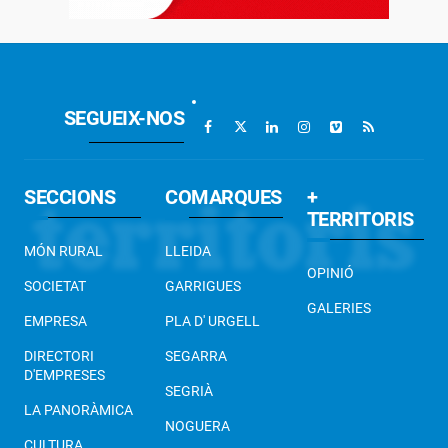
SEGUEIX-NOS
SECCIONS
COMARQUES
+
TERRITORIS
MÓN RURAL
LLEIDA
OPINIÓ
SOCIETAT
GARRIGUES
GALERIES
EMPRESA
PLA D' URGELL
DIRECTORI
SEGARRA
D'EMPRESES
SEGRIÀ
LA PANORÀMICA
NOGUERA
CULTURA