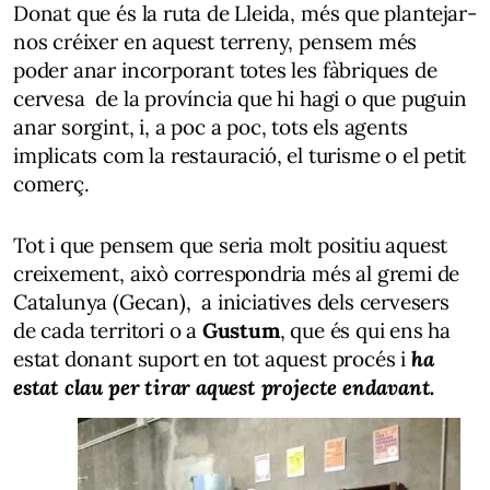
Donat que és la ruta de Lleida, més que plantejar-
nos créixer en aquest terreny, pensem més
poder anar incorporant totes les fàbriques de
cervesa de la província que hi hagi o que puguin
anar sorgint, i, a poc a poc, tots els agents
implicats com la restauració, el turisme o el petit
comerç.
Tot i que pensem que seria molt positiu aquest
creixement, això correspondria més al gremi de
Catalunya (Gecan), a iniciatives dels cervesers
de cada territori o a
Gustum
, que és qui ens ha
estat donant suport en tot aquest procés i
ha
estat clau per tirar aquest projecte endavant.