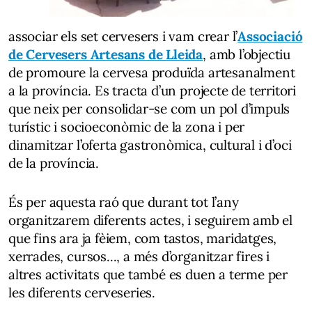
associar els set cervesers i vam crear l’
Associació
de Cervesers Artesans de Lleida
, amb l’objectiu
de promoure la cervesa produïda artesanalment
a la província. Es tracta d’un projecte de territori
que neix per consolidar-se com un pol d’impuls
turístic i socioeconòmic de la zona i per
dinamitzar l’oferta gastronòmica, cultural i d’oci
de la província.
És per aquesta raó que durant tot l’any
organitzarem diferents actes, i seguirem amb el
que fins ara ja fèiem, com tastos, maridatges,
xerrades, cursos..., a més d’organitzar fires i
altres activitats que també es duen a terme per
les diferents cerveseries.