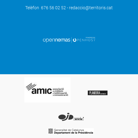
Telèfon 676 56 02 52 - redaccio@territoris.cat
SEGÜENT
Tanca el cicle de jornades de JARC
adreçades a la pagesia