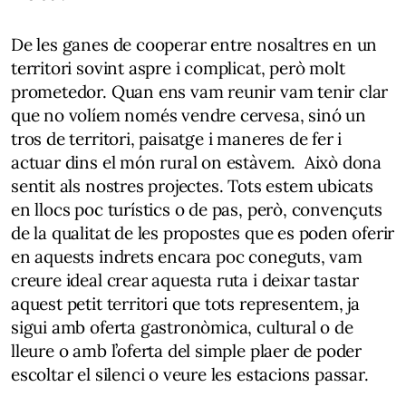
De les ganes de cooperar entre nosaltres en un
territori sovint aspre i complicat, però molt
prometedor. Quan ens vam reunir vam tenir clar
que no volíem només vendre cervesa, sinó un
tros de territori, paisatge i maneres de fer i
actuar dins el món rural on estàvem. Això dona
sentit als nostres projectes. Tots estem ubicats
en llocs poc turístics o de pas, però, convençuts
de la qualitat de les propostes que es poden oferir
en aquests indrets encara poc coneguts, vam
creure ideal crear aquesta ruta i deixar tastar
aquest petit territori que tots representem, ja
sigui amb oferta gastronòmica, cultural o de
lleure o amb l’oferta del simple plaer de poder
escoltar el silenci o veure les estacions passar.