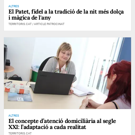
ALTRES
El Patet, fidel a la tradició de la nit més dolça
i màgica de l'any
TERRITORIS.CAT / ARTICLE PATROCINAT
ALTRES
El concepte d’atenció domiciliària al segle
XXI: l’adaptació a cada realitat
TERRITORIS.CAT