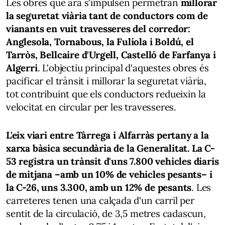
Les obres que ara s'impulsen permetran
millorar
la seguretat viària tant de conductors com de
vianants en vuit travesseres del corredor:
Anglesola, Tornabous, la Fuliola i Boldú, el
Tarròs, Bellcaire d'Urgell, Castelló de Farfanya i
Algerri
. L'objectiu principal d'aquestes obres és
pacificar el trànsit i millorar la seguretat viària,
tot contribuint que els conductors redueixin la
velocitat en circular per les travesseres.
L'eix viari entre Tàrrega i Alfarràs pertany a la
xarxa bàsica secundària de la Generalitat.
La C-
53 registra un trànsit d'uns 7.800 vehicles diaris
de mitjana –amb un 10% de vehicles pesants– i
la C-26, uns 3.300, amb un 12% de pesants
. Les
carreteres tenen una calçada d'un carril per
sentit de la circulació, de 3,5 metres cadascun,