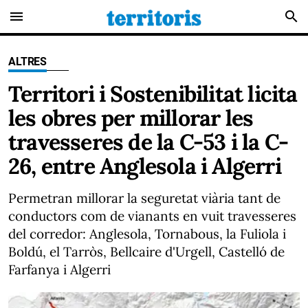
menu
search
ALTRES
Territori i Sostenibilitat licita
les obres per millorar les
travesseres de la C-53 i la C-
26, entre Anglesola i Algerri
Permetran millorar la seguretat viària tant de
conductors com de vianants en vuit travesseres
del corredor: Anglesola, Tornabous, la Fuliola i
Boldú, el Tarròs, Bellcaire d'Urgell, Castelló de
Farfanya i Algerri