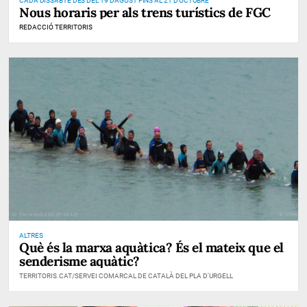
CADA DISSABTE DES DEL 19 D'AGOST FINS AL 21 D'OCTUBRE
Nous horaris per als trens turístics de FGC
REDACCIÓ TERRITORIS
ALTRES
Què és la marxa aquàtica? És el mateix que el
senderisme aquàtic?
TERRITORIS.CAT/SERVEI COMARCAL DE CATALÀ DEL PLA D'URGELL