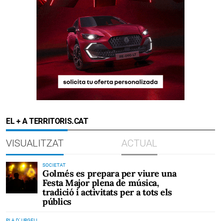
EL + A TERRITORIS.CAT
VISUALITZAT
ACTUAL
SOCIETAT
Golmés es prepara per viure una
Festa Major plena de música,
tradició i activitats per a tots els
públics
PLA D' URGELL