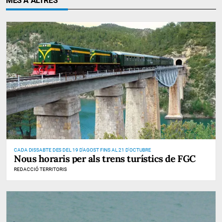
MÉS A ALTRES
CADA DISSABTE DES DEL 19 D'AGOST FINS AL 21 D'OCTUBRE
Nous horaris per als trens turístics de FGC
REDACCIÓ TERRITORIS