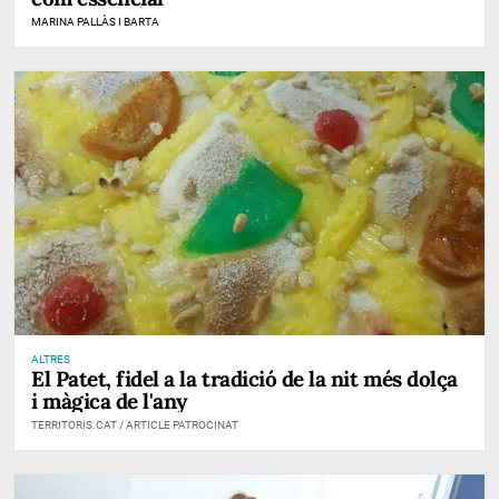
MARINA PALLÀS I BARTA
ALTRES
El Patet, fidel a la tradició de la nit més dolça
i màgica de l'any
TERRITORIS.CAT / ARTICLE PATROCINAT