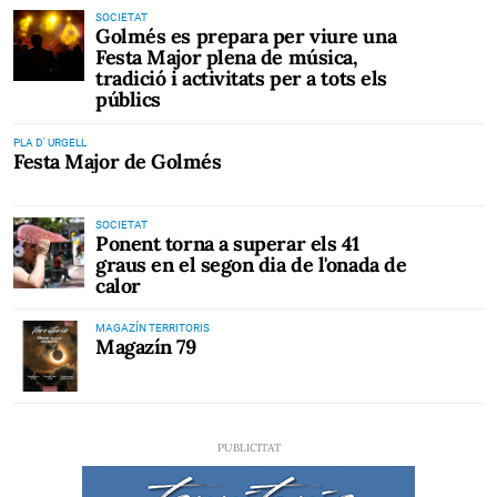
SOCIETAT
Golmés es prepara per viure una
Festa Major plena de música,
tradició i activitats per a tots els
públics
PLA D' URGELL
Festa Major de Golmés
SOCIETAT
Ponent torna a superar els 41
graus en el segon dia de l'onada de
calor
MAGAZÍN TERRITORIS
Magazín 79