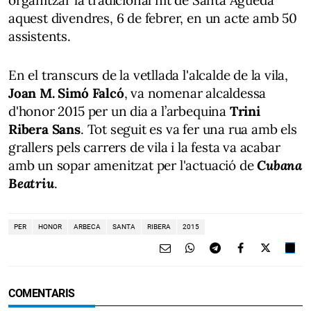
aquest divendres, 6 de febrer, en un acte amb 50
assistents.
En el transcurs de la vetllada l'alcalde de la vila,
Joan M. Simó Falcó
, va nomenar alcaldessa
d'honor 2015 per un dia a l’arbequina
Trini
Ribera Sans
. Tot seguit es va fer una rua amb els
grallers pels carrers de vila i la festa va acabar
amb un sopar amenitzat per l'actuació de
Cubana
Beatriu
.
PER
HONOR
ARBECA
SANTA
RIBERA
2015
COMENTARIS