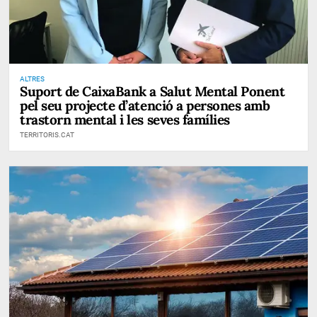
ALTRES
Suport de CaixaBank a Salut Mental Ponent
pel seu projecte d’atenció a persones amb
trastorn mental i les seves famílies
TERRITORIS.CAT