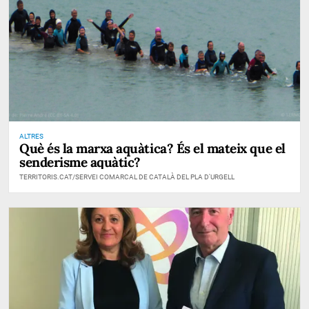
ALTRES
Què és la marxa aquàtica? És el mateix que el
senderisme aquàtic?
TERRITORIS.CAT/SERVEI COMARCAL DE CATALÀ DEL PLA D'URGELL