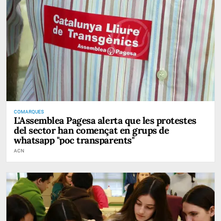
COMARQUES
L'Assemblea Pagesa alerta que les protestes
del sector han començat en grups de
whatsapp "poc transparents"
ACN