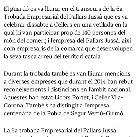
El guardó es va lliurar en el transcurs de la 6a
Trobada Empresarial del Pallars Jussà que es va
celebrar dissabte a Cellers en una vetllada en la
qual hi van participar prop de 140 persones del
món del comerç i l’empresa del Pallars Jussà, així
com empresaris de la comarca que desenvolupen
la seva tasca arreu del territori català.
Durant la trobada també es van lliurar mencions
a diverses empreses que durant el 2014 han rebut
reconeixements i distincions en l’àmbit nacional.
Aquestes han estat Licors Portet, i Celler Vila-
Corona. També s’ha distingit a l’empresa
centenària de la Pobla de Segur Verdú-Guimó.
La 6a trobada Empresarial del Pallars Jussà,