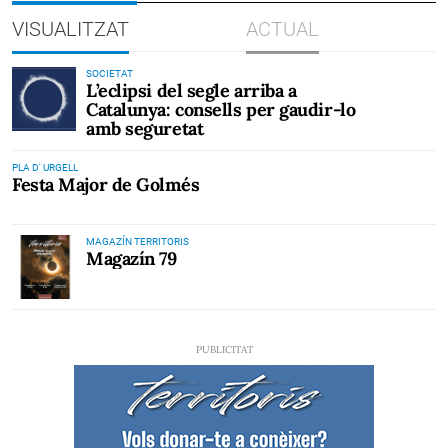
VISUALITZAT
ACTUAL
SOCIETAT
L’eclipsi del segle arriba a
Catalunya: consells per gaudir-lo
amb seguretat
PLA D' URGELL
Festa Major de Golmés
MAGAZÍN TERRITORIS
Magazín 79