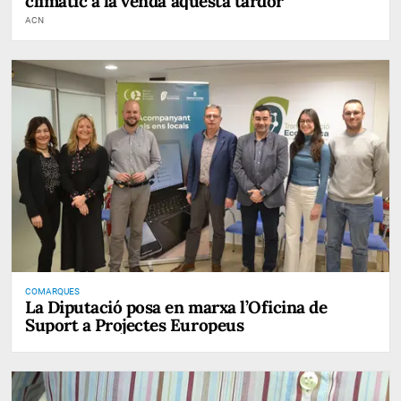
climàtic a la venda aquesta tardor
ACN
COMARQUES
La Diputació posa en marxa l’Oficina de
Suport a Projectes Europeus