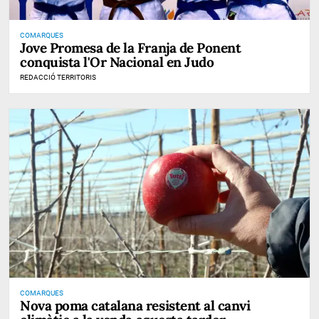
COMARQUES
Jove Promesa de la Franja de Ponent
conquista l'Or Nacional en Judo
REDACCIÓ TERRITORIS
COMARQUES
Nova poma catalana resistent al canvi