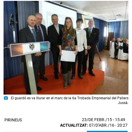
photo_camera
El guardó es va lliurar en el marc de la 6a Trobada Empresarial del Pallars
Jussà.
23/DE FEBR./15
- 15:49
PIRINEUS
ACTUALITZAT:
07/D’ABR./16 - 20:27