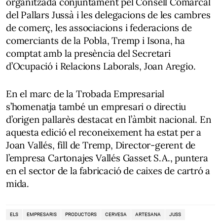
organitzada conjuntament pel Consell Comarcal
del Pallars Jussà i les delegacions de les cambres
de comerç, les associacions i federacions de
comerciants de la Pobla, Tremp i Isona, ha
comptat amb la presència del Secretari
d’Ocupació i Relacions Laborals, Joan Aregio.
En el marc de la Trobada Empresarial
s’homenatja també un empresari o directiu
d’origen pallarès destacat en l’àmbit nacional. En
aquesta edició el reconeixement ha estat per a
Joan Vallés, fill de Tremp, Director-gerent de
l’empresa Cartonajes Vallés Gasset S.A., puntera
en el sector de la fabricació de caixes de cartró a
mida.
ELS
EMPRESARIS
PRODUCTORS
CERVESA
ARTESANA
JUSS