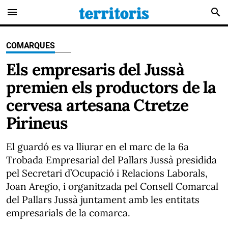
menu
search
COMARQUES
Els empresaris del Jussà
premien els productors de la
cervesa artesana Ctretze
Pirineus
El guardó es va lliurar en el marc de la 6a
Trobada Empresarial del Pallars Jussà presidida
pel Secretari d’Ocupació i Relacions Laborals,
Joan Aregio, i organitzada pel Consell Comarcal
del Pallars Jussà juntament amb les entitats
empresarials de la comarca.