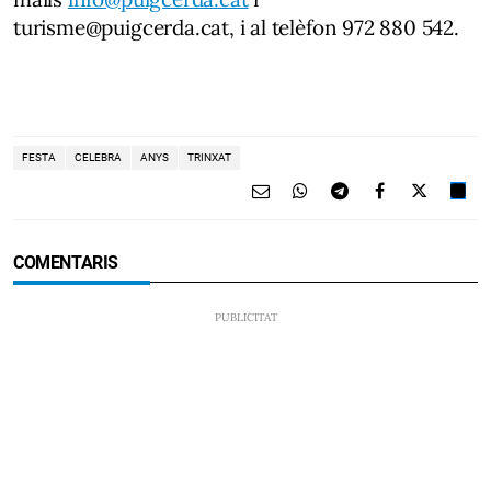
turisme@puigcerda.cat, i al telèfon 972 880 542.
FESTA
CELEBRA
ANYS
TRINXAT
COMENTARIS