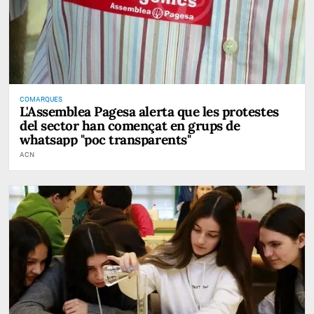
COMARQUES
L'Assemblea Pagesa alerta que les protestes
del sector han començat en grups de
whatsapp "poc transparents"
ACN