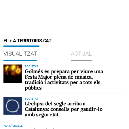
EL + A TERRITORIS.CAT
VISUALITZAT
ACTUAL
SOCIETAT
Golmés es prepara per viure una
Festa Major plena de música,
tradició i activitats per a tots els
públics
SOCIETAT
L’eclipsi del segle arriba a
Catalunya: consells per gaudir-lo
amb seguretat
PLA D' URGELL