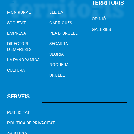
TERRITORIS
MÓN RURAL
LLEIDA
OPINIÓ
SOCIETAT
GARRIGUES
GALERIES
EMPRESA
PLA D' URGELL
DIRECTORI
SEGARRA
D'EMPRESES
SEGRIÀ
LA PANORÀMICA
NOGUERA
CULTURA
URGELL
SERVEIS
PUBLICITAT
POLÍTICA DE PRIVACITAT
AVÍS LEGAL