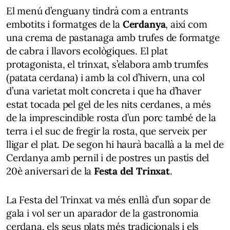
El menú d’enguany tindrà com a entrants
embotits i formatges de la
Cerdanya
, així com
una crema de pastanaga amb trufes de formatge
de cabra i llavors ecològiques. El plat
protagonista, el trinxat, s’elabora amb trumfes
(patata cerdana) i amb la col d’hivern, una col
d’una varietat molt concreta i que ha d’haver
estat tocada pel gel de les nits cerdanes, a més
de la imprescindible rosta d’un porc també de la
terra i el suc de fregir la rosta, que serveix per
lligar el plat. De segon hi haurà bacallà a la mel de
Cerdanya amb pernil i de postres un pastís del
20è aniversari de la
Festa del Trinxat
.
La Festa del Trinxat va més enllà d’un sopar de
gala i vol ser un aparador de la gastronomia
cerdana, els seus plats més tradicionals i els