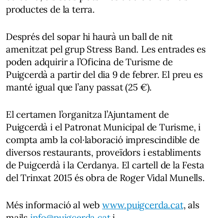
productes de la terra.
Després del sopar hi haurà un ball de nit
amenitzat pel grup Stress Band. Les entrades es
poden adquirir a l’Oficina de Turisme de
Puigcerdà a partir del dia 9 de febrer. El preu es
manté igual que l’any passat (25 €).
El certamen l’organitza l’Ajuntament de
Puigcerdà i el Patronat Municipal de Turisme, i
compta amb la col·laboració imprescindible de
diversos restaurants, proveïdors i establiments
de Puigcerdà i la Cerdanya. El cartell de la Festa
del Trinxat 2015 és obra de Roger Vidal Munells.
Més informació al web
www.puigcerda.cat
, als
mails
info@puigcerda.cat
i