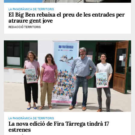
LA PANORÀMICA DE TERRITORIS
El Big Ben rebaixa el preu de les entrades per
atraure gent jove
REDACCIÓ TERRITORIS
LA PANORÀMICA DE TERRITORIS
La nova edició de Fira Tàrrega tindrà 17
estrenes