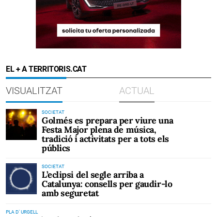
EL + A TERRITORIS.CAT
VISUALITZAT
ACTUAL
SOCIETAT
Golmés es prepara per viure una
Festa Major plena de música,
tradició i activitats per a tots els
públics
SOCIETAT
L’eclipsi del segle arriba a
Catalunya: consells per gaudir-lo
amb seguretat
PLA D' URGELL