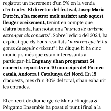
registrat un increment d'un 5% en la venda
d'entrades.
El director del festival, Josep Maria
Dutrèn, s'ha mostrat molt satisfet amb aquest
lleuger creixement,
tenint en compte que,
d'altra banda, han notat una
"manca de turisme
estranger als concerts"
. Sobre l'edició del 2024, ha
explicat que els bons resultats
"mostren que hi ha
ganes de seguir creixent"
i ha dit que hi ha cinc
municipis més que estan interessants a
participar-hi.
Enguany s'han programat 54
concerts repartits en 40 municipis del Pirineu
català, Andorra i Catalunya del Nord.
En 18
d'aquests, més d'un 30% del total, s'han exhaurit
les entrades.
El concert de diumenge de María Hinojosa &
Pérgamo Ensemble ha posat el punt i final a la