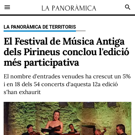
menu
search
LA PANORÀMICA DE TERRITORIS
El Festival de Música Antiga
dels Pirineus conclou l'edició
més participativa
El nombre d'entrades venudes ha crescut un 5%
i en 18 dels 54 concerts d'aquesta 12a edició
s'han exhaurit