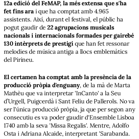
12a edició del FeMAP, la més extensa que s'ha
fet fins ara
i que ha comptat amb 4.965
assistents. Així, durant el festival, el públic ha
pogut gaudir de
22 agrupacions musicals
nacionals i internacionals formades per gairebé
130 intèrprets de prestigi
que han fet ressonar
melodies de música antiga a llocs emblemàtics
del Pirineu.
El certamen ha comptat amb la presència de la
producció pròpia d'enguany
, de la mà de Marta
Mathèu que va interpretar 'InCanto' a la Seu
d’Urgell, Puigcerdà i Sant Feliu de Pallerols. No va
ser l'única producció pròpia, ja que per segon any
consecutiu es va poder gaudir d'Ensemble Lisboa
1740 amb la seva 'Missa Regalis'. Mentre, Adolfo
Osta i Adriana Alcaide, interpretant 'Sarabanda.