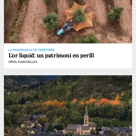
LA PANORÀMICA DE TERRITORIS
L'or líquid: un patrimoni en perill
ORIOL ALMACELLAS