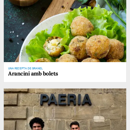
UNA RECEPTA DE GRANEL
Arancini amb bolets