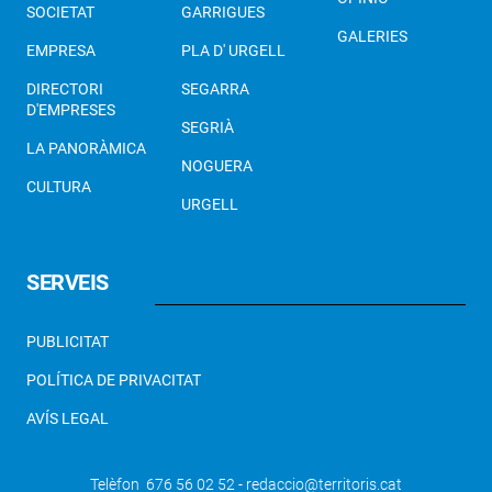
SOCIETAT
GARRIGUES
GALERIES
EMPRESA
PLA D' URGELL
DIRECTORI
SEGARRA
D'EMPRESES
SEGRIÀ
LA PANORÀMICA
NOGUERA
CULTURA
URGELL
SERVEIS
PUBLICITAT
POLÍTICA DE PRIVACITAT
AVÍS LEGAL
Telèfon 676 56 02 52 - redaccio@territoris.cat