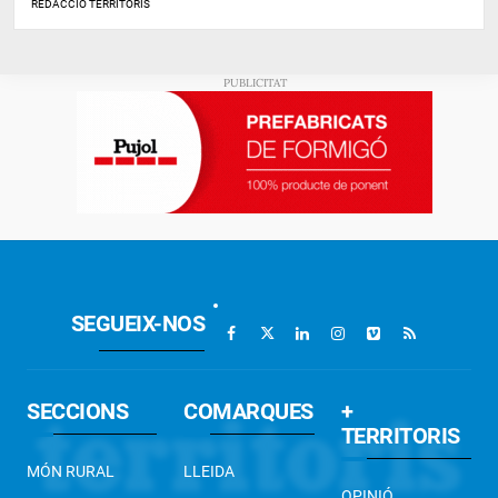
REDACCIÓ TERRITORIS
SEGUEIX-NOS
SECCIONS
COMARQUES
+
TERRITORIS
MÓN RURAL
LLEIDA
OPINIÓ