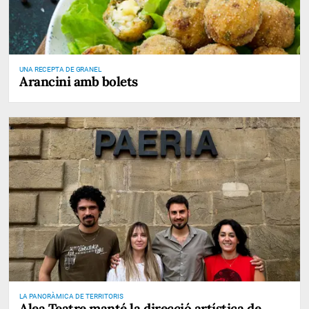
UNA RECEPTA DE GRANEL
Arancini amb bolets
LA PANORÀMICA DE TERRITORIS
Alea Teatre manté la direcció artística de