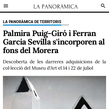
menu
search
LA PANORÀMICA DE TERRITORIS
Palmira Puig-Giró i Ferran
Garcia Sevilla s'incorporen al
fons del Morera
Descoberta de les darreres adquisicions de la
col·lecció del Museu d'Art el 14 i 22 de juliol