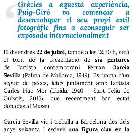
Gràcies a aquesta experiència,
Puig-Giró va començar a
desenvolupar el seu propi estil
fotogràfic fins a aconseguir ser
exposada internacionalment
El divendres
22 de juliol
, també a les 12.30 h, serà
el torn de la presentació de
sis pintures
de l'artista contemporani
Ferran Garcia
Sevilla
(Palma de Mallorca, 1949). Es tracta d'un
seguir de peces, fetes juntament amb l'artista
Carles Hac Mor (Lleida, 1940 – Sant Feliu de
Guíxols, 2016), que recentment han estat
donades al Museu.
Garcia Sevilla viu i treballa a Barcelona des dels
anys seixanta i esdevé
una figura clau en la