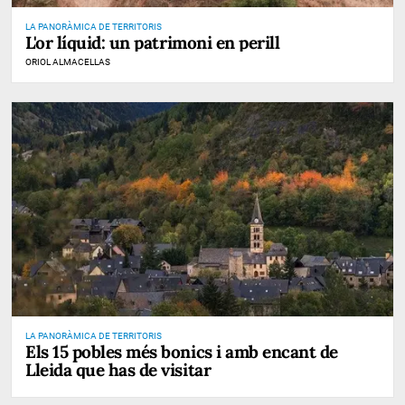
LA PANORÀMICA DE TERRITORIS
L'or líquid: un patrimoni en perill
ORIOL ALMACELLAS
LA PANORÀMICA DE TERRITORIS
Els 15 pobles més bonics i amb encant de
Lleida que has de visitar