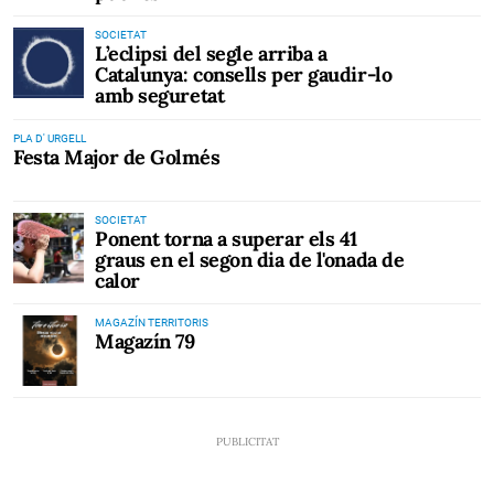
SOCIETAT
L’eclipsi del segle arriba a
Catalunya: consells per gaudir-lo
amb seguretat
PLA D' URGELL
Festa Major de Golmés
SOCIETAT
Ponent torna a superar els 41
graus en el segon dia de l'onada de
calor
MAGAZÍN TERRITORIS
Magazín 79