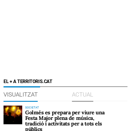
EL + A TERRITORIS.CAT
VISUALITZAT
ACTUAL
SOCIETAT
Golmés es prepara per viure una
Festa Major plena de música,
tradició i activitats per a tots els
públics