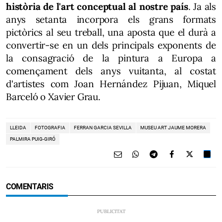
història de l'art conceptual al nostre país
. Ja als
anys setanta incorpora els grans formats
pictòrics al seu treball, una aposta que el durà a
convertir-se en un dels principals exponents de
la consagració de la pintura a Europa a
començament dels anys vuitanta, al costat
d'artistes com Joan Hernández Pijuan, Miquel
Barceló o Xavier Grau.
LLEIDA
FOTOGRAFIA
FERRAN GARCIA SEVILLA
MUSEU ART JAUME MORERA
PALMIRA PUIG-GIRÓ
COMENTARIS