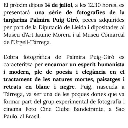
El pròxim dijous
14 de juliol
, a les 12.30 hores, es
presentarà
una sèrie de fotografies de la
targarina Palmira Puig-Giró
, peces adquirides
per part de la Diputació de Lleida i dipositades al
Museu d'Art Jaume Morera i al Museu Comarcal
de l'Urgell-Tàrrega.
L'obra fotogràfica de Palmira Puig-Giró es
caracteritza per
encarnar un esperit humanista
i modern, ple de poesia i elegància en el
tractament de les natures mortes, paisatges i
retrats en blanc i negre
. Puig, nascuda a
Tàrrega, va ser una de les poques dones que va
formar part del grup experimental de fotografia i
cinema Foto Cine Clube Bandeirante, a Sao
Paulo, al Brasil.