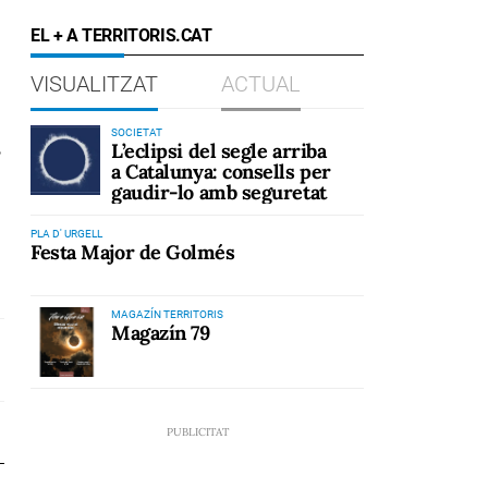
EL + A TERRITORIS.CAT
VISUALITZAT
ACTUAL
SOCIETAT
s
L’eclipsi del segle arriba
a Catalunya: consells per
gaudir-lo amb seguretat
PLA D' URGELL
Festa Major de Golmés
MAGAZÍN TERRITORIS
Magazín 79