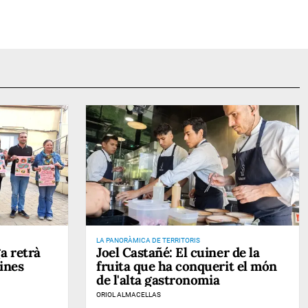
LA PANORÀMICA DE TERRITORIS
a retrà
Joel Castañé: El cuiner de la
ines
fruita que ha conquerit el món
de l'alta gastronomia
ORIOL ALMACELLAS