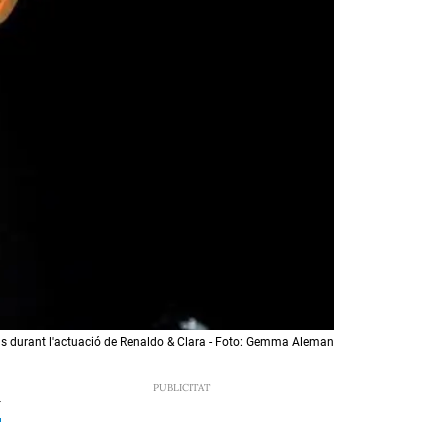
ls durant l'actuació de Renaldo & Clara - Foto: Gemma Aleman
4