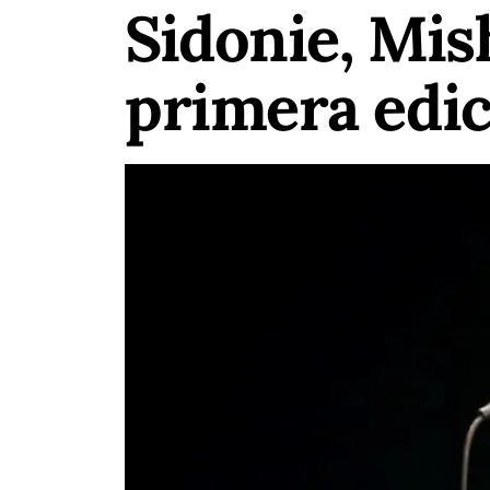
Sidonie, Mish
primera edic