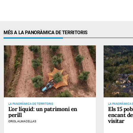
MÉS A LA PANORÀMICA DE TERRITORIS
LA PANORÀMICA DE TERRITORIS
LA PANORÀMICA D
L'or líquid: un patrimoni en
Els 15 po
perill
encant de
visitar
ORIOL ALMACELLAS