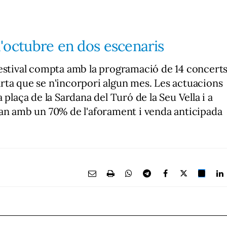
 l'octubre en dos escenaris
Festival compta amb la programació de 14 concert
carta que se n'incorpori algun mes. Les actuacions
plaça de la Sardana del Turó de la Seu Vella i a
ran amb un 70% de l'aforament i venda anticipada