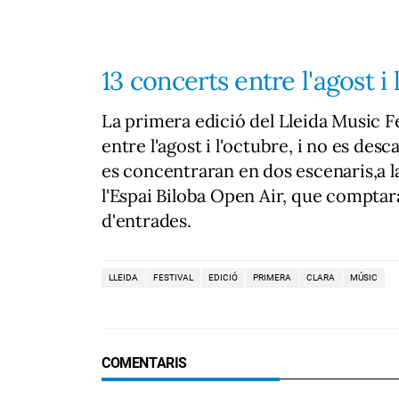
13 concerts entre l'agost i
La primera edició del Lleida Music 
entre l'agost i l'octubre, i no es des
es concentraran en dos escenaris,a la 
l'Espai Biloba Open Air, que compta
d'entrades.
LLEIDA
FESTIVAL
EDICIÓ
PRIMERA
CLARA
MÚSIC
COMENTARIS