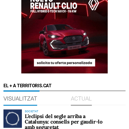
EL + A TERRITORIS.CAT
VISUALITZAT
ACTUAL
SOCIETAT
L’eclipsi del segle arriba a
Catalunya: consells per gaudir-lo
amb seguretat