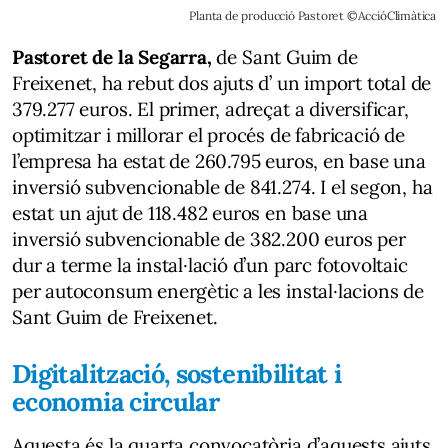
Planta de producció Pastoret ©AccióClimàtica
Pastoret de la Segarra,
de Sant Guim de
Freixenet, ha rebut dos ajuts d’ un import total de
379.277 euros. El primer, adreçat a diversificar,
optimitzar i millorar el procés de fabricació de
l’empresa ha estat de 260.795 euros, en base una
inversió subvencionable de 841.274. I el segon, ha
estat un ajut de 118.482 euros en base una
inversió subvencionable de 382.200 euros per
dur a terme la instal·lació d’un parc fotovoltaic
per autoconsum energètic a les instal·lacions de
Sant Guim de Freixenet.
Digitalització, sostenibilitat i
economia circular
Aquesta és la quarta convocatòria d’aquests ajuts