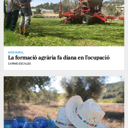
MÓN RURAL
La formació agrària fa diana en l’ocupació
CARME ESCALES