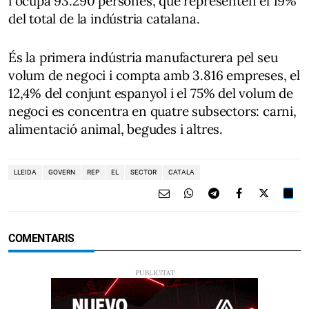
i ocupa 93.290 persones, que representen el 19%
del total de la indústria catalana.
És la primera indústria manufacturera pel seu
volum de negoci i compta amb 3.816 empreses, el
12,4% del conjunt espanyol i el 75% del volum de
negoci es concentra en quatre subsectors: carni,
alimentació animal, begudes i altres.
LLEIDA
GOVERN
REP
EL
SECTOR
CATALA
COMENTARIS