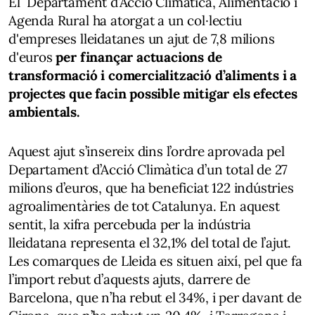
El Departament d’Acció Climàtica, Alimentació i
Agenda Rural ha atorgat a un col·lectiu
d'empreses lleidatanes un ajut de 7,8 milions
d'euros
per finançar actuacions de
transformació i comercialització d’aliments i a
projectes que facin possible mitigar els efectes
ambientals.
Aquest ajut s’insereix dins l’ordre aprovada pel
Departament d’Acció Climàtica d’un total de 27
milions d’euros, que ha beneficiat 122 indústries
agroalimentàries de tot Catalunya. En aquest
sentit, la xifra percebuda per la indústria
lleidatana representa el 32,1% del total de l’ajut.
Les comarques de Lleida es situen així, pel que fa
l’import rebut d’aquests ajuts, darrere de
Barcelona, que n’ha rebut el 34%, i per davant de