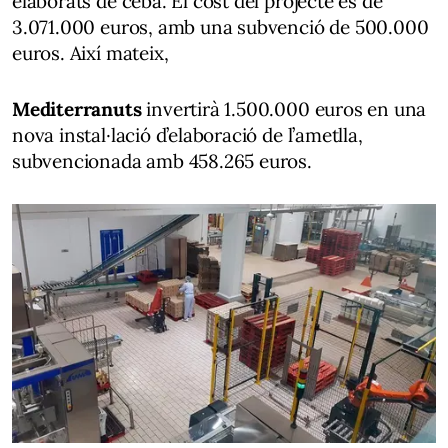
elaborats de ceba. El cost del projecte és de
3.071.000 euros, amb una subvenció de 500.000
euros. Així mateix,
Mediterranuts
invertirà 1.500.000 euros en una
nova instal·lació d’elaboració de l’ametlla,
subvencionada amb 458.265 euros.