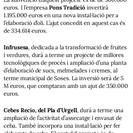
euros. I l’empresa
Pons Tradició
invertirà
1.195.000 euros en una nova instal·lació per a
l’elaboració d’oli. L’ajut concedit en aquest cas és
de 334.614 euros.
Infrusesa
, dedicada a la transformació de fruites
i verdures, durà a terme un projecte de millores
tecnològiques de procés i ampliació d’una planta
d’elaboració de sucs, melmelades i cremes, al
terme municipal de Soses. La inversió serà de 5
M euros, que comptaran amb un ajut de 350.000
euros.
Cebes Recio, del Pla d’Urgell
, durà a terme una
ampliació de l’activitat d’assecatge i envasat de
ceba. També incorpora una instal·lació per fer