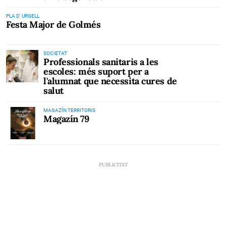
PLA D' URGELL
Festa Major de Golmés
SOCIETAT
Professionals sanitaris a les
escoles: més suport per a
l'alumnat que necessita cures de
salut
MAGAZÍN TERRITORIS
Magazín 79