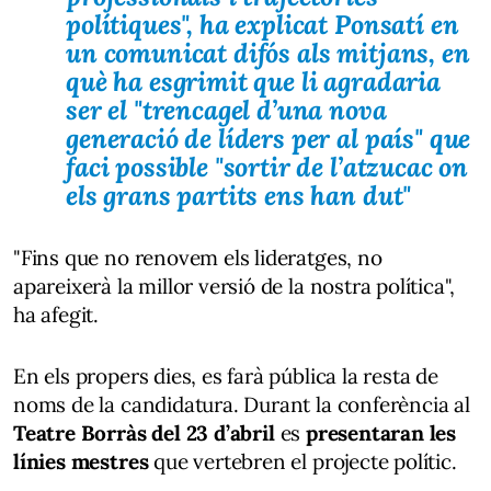
polítiques
", ha explicat Ponsatí en
un comunicat difós als mitjans, en
què ha esgrimit que li agradaria
ser el
"trencagel d’una
nova
generació de líders per al país
" que
faci possible "
sortir de l’atzucac on
els grans partits ens han dut
"
"Fins que no renovem els lideratges, no
apareixerà la millor versió de la nostra política",
ha afegit.
En els propers dies, es farà pública la resta de
noms de la candidatura. Durant la conferència al
Teatre Borràs del 23 d’abril
es
presentaran les
línies mestres
que vertebren el projecte polític.