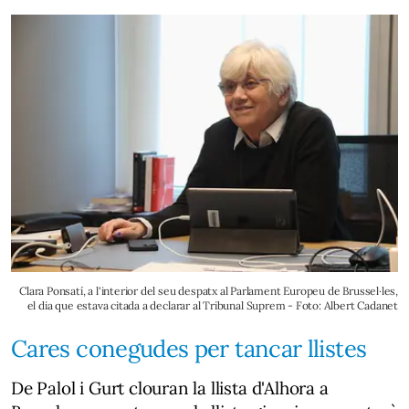
Clara Ponsatí, a l'interior del seu despatx al Parlament Europeu de Brussel·les,
el dia que estava citada a declarar al Tribunal Suprem - Foto: Albert Cadanet
Cares conegudes per tancar llistes
De Palol i Gurt clouran la llista d'Alhora a