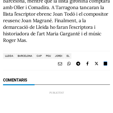
Barcelona, mentre que la llista gironina comptarà
amb Oller i Comadira. A Tarragona tancaran la
llista l’escriptor ebrenc Joan Todó i el compositor
reusenc Joan Magrané. Finalment, a la
demarcació de Lleida ho faran l’escriptora i
historiadora de l’art Maria Garganté i el músic
Roger Mas.
LLEIDA
BARCELONA
CAP
POU
JORDI
EL
COMENTARIS