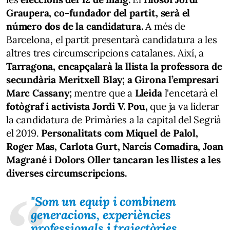
Graupera, co-fundador del partit, serà el
número dos de la candidatura.
A més de
Barcelona, el partit presentarà candidatura a les
altres tres circumscripcions catalanes. Així, a
Tarragona, encapçalarà la llista la professora de
secundària Meritxell Blay; a Girona l’empresari
Marc Cassany;
mentre que a
Lleida
l'encetarà el
fotògraf i activista Jordi V. Pou,
que ja va liderar
la candidatura de Primàries a la capital del Segrià
el 2019.
Personalitats com Miquel de Palol,
Roger Mas, Carlota Gurt, Narcís Comadira, Joan
Magrané i Dolors Oller tancaran les llistes a les
diverses circumscripcions.
"
Som un equip i combinem
generacions, experiències
professionals i trajectòries