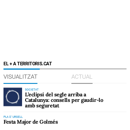
EL + A TERRITORIS.CAT
VISUALITZAT
ACTUAL
SOCIETAT
L’eclipsi del segle arriba a
Catalunya: consells per gaudir-lo
amb seguretat
PLA D' URGELL
Festa Major de Golmés