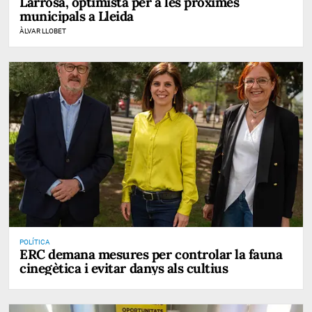
Larrosa, optimista per a les pròximes
municipals a Lleida
ÀLVAR LLOBET
POLÍTICA
ERC demana mesures per controlar la fauna
cinegètica i evitar danys als cultius