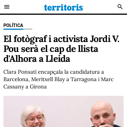
menu
search
POLÍTICA
El fotògraf i activista Jordi V.
Pou serà el cap de llista
d'Alhora a Lleida
Clara Ponsatí encapçala la candidatura a
Barcelona, Meritxell Blay a Tarragona i Marc
Cassany a Girona