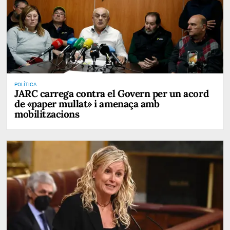
POLÍTICA
JARC carrega contra el Govern per un acord
de «paper mullat» i amenaça amb
mobilitzacions