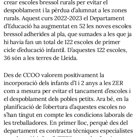
crear escoles bressol rurals per evitar el
despoblament i la pèrdua d’alumnat a les zones
rurals. Aquest curs 2022-2023 el Departament
d’Educació ha augmentat en 52 les noves escoles
bressol adherides al pla, que sumades a les que ja
hi havia fan un total de 122 escoles de primer
cicle d’educació infantil. D’aquestes 122 escoles,
36 són a les terres de Lleida.
Des de CCOO valorem positivament la
incorporació dels infants d’1 i 2 anys a les ZER
com a mesura per evitar el tancament d’escoles i
el despoblament dels pobles petits. Ara bé, en la
planificació de l’obertura d’aquestes escoles no
s’han tingut en compte les condicions laborals de
les treballadores. En primer lloc, perquè des del
departament es contracta tècniques especialistes