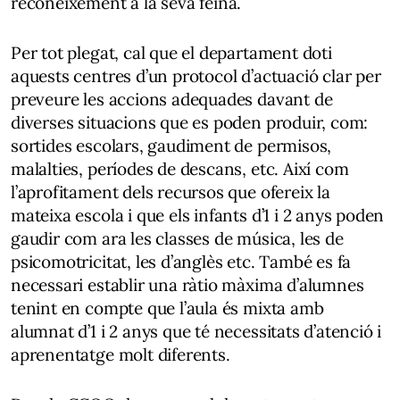
reconeixement a la seva feina.
Per tot plegat, cal que el departament doti
aquests centres d’un protocol d’actuació clar per
preveure les accions adequades davant de
diverses situacions que es poden produir, com:
sortides escolars, gaudiment de permisos,
malalties, períodes de descans, etc. Així com
l’aprofitament dels recursos que ofereix la
mateixa escola i que els infants d’1 i 2 anys poden
gaudir com ara les classes de música, les de
psicomotricitat, les d’anglès etc. També es fa
necessari establir una ràtio màxima d’alumnes
tenint en compte que l’aula és mixta amb
alumnat d’1 i 2 anys que té necessitats d’atenció i
aprenentatge molt diferents.