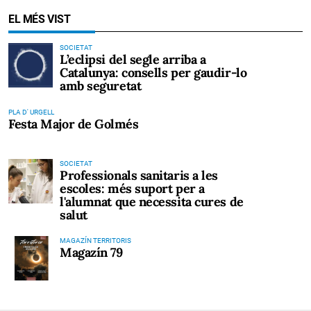
EL MÉS VIST
SOCIETAT
L’eclipsi del segle arriba a
Catalunya: consells per gaudir-lo
amb seguretat
PLA D' URGELL
Festa Major de Golmés
SOCIETAT
Professionals sanitaris a les
escoles: més suport per a
l'alumnat que necessita cures de
salut
MAGAZÍN TERRITORIS
Magazín 79