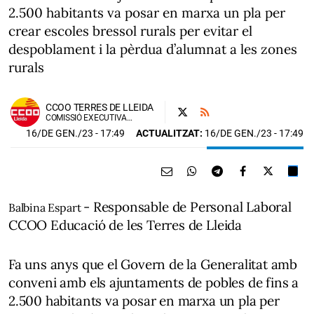
2.500 habitants va posar en marxa un pla per
crear escoles bressol rurals per evitar el
despoblament i la pèrdua d’alumnat a les zones
rurals
CCOO TERRES DE LLEIDA
COMISSIÓ EXECUTIVA CCOO DE LES TERRES DE LLEIDA
16/DE GEN./23
- 17:49
ACTUALITZAT:
16/DE GEN./23 - 17:49
-
Responsable de Personal Laboral
Balbina Espart
CCOO Educació de les Terres de Lleida
Fa uns anys que el Govern de la Generalitat amb
conveni amb els ajuntaments de pobles de fins a
2.500 habitants va posar en marxa un pla per