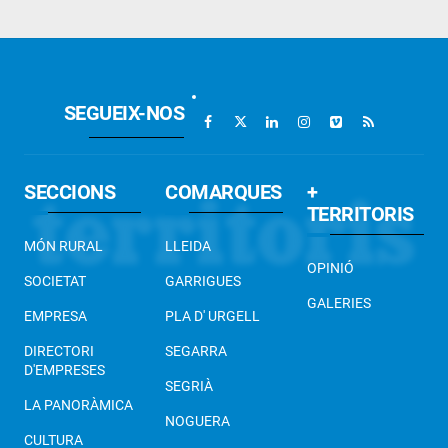
SEGUEIX-NOS
SECCIONS
COMARQUES
+
TERRITORIS
MÓN RURAL
LLEIDA
OPINIÓ
SOCIETAT
GARRIGUES
GALERIES
EMPRESA
PLA D' URGELL
DIRECTORI
SEGARRA
D'EMPRESES
SEGRIÀ
LA PANORÀMICA
NOGUERA
CULTURA