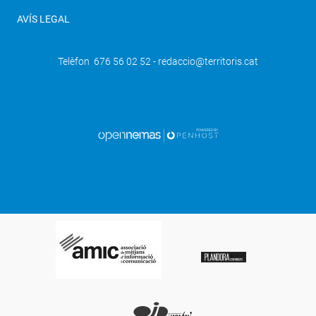
AVÍS LEGAL
Telèfon 676 56 02 52 - redaccio@territoris.cat