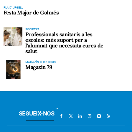
PLA D' URGELL
Festa Major de Golmés
SOCIETAT
Professionals sanitaris a les
escoles: més suport per a
l'alumnat que necessita cures de
salut
MAGAZÍN TERRITORIS
Magazín 79
SEGUEIX-NOS