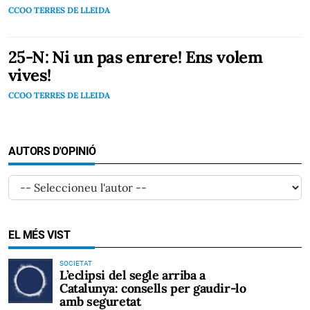
CCOO TERRES DE LLEIDA
25-N: Ni un pas enrere! Ens volem
vives!
CCOO TERRES DE LLEIDA
AUTORS D'OPINIÓ
EL MÉS VIST
SOCIETAT
L’eclipsi del segle arriba a
Catalunya: consells per gaudir-lo
amb seguretat