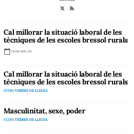
Cal millorar la situació laboral de les
tècniques de les escoles bressol rurals
calendar_today
16/DE GEN./23
Cal millorar la situació laboral de les
tècniques de les escoles bressol rurals
CCOO TERRES DE LLEIDA
Masculinitat, sexe, poder
CCOO TERRES DE LLEIDA