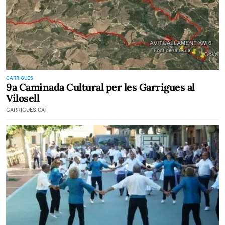
GARRIGUES
9a Caminada Cultural per les Garrigues al
Vilosell
GARRIGUES.CAT