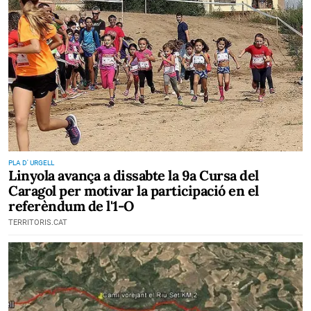
PLA D' URGELL
Linyola avança a dissabte la 9a Cursa del
Caragol per motivar la participació en el
referèndum de l'1-O
TERRITORIS.CAT