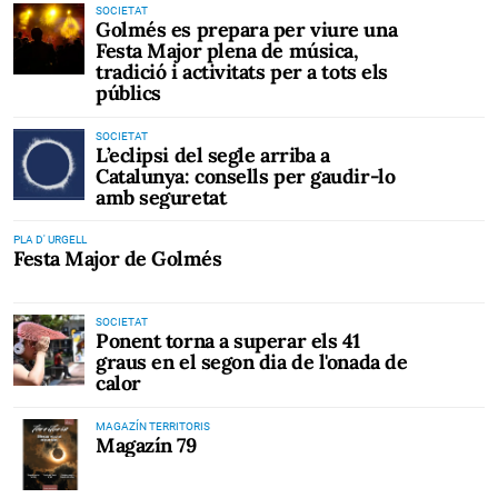
SOCIETAT
Golmés es prepara per viure una
Festa Major plena de música,
tradició i activitats per a tots els
públics
SOCIETAT
L’eclipsi del segle arriba a
Catalunya: consells per gaudir-lo
amb seguretat
PLA D' URGELL
Festa Major de Golmés
SOCIETAT
Ponent torna a superar els 41
graus en el segon dia de l'onada de
calor
MAGAZÍN TERRITORIS
Magazín 79