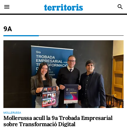
menu
search
9A
MOLLERUSSA
Mollerussa acull la 9a Trobada Empresarial
sobre Transformació Digital