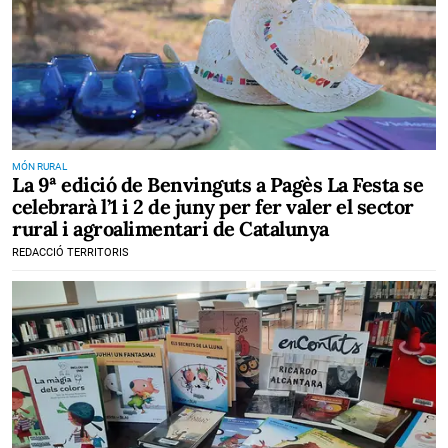
MÓN RURAL
La 9ª edició de Benvinguts a Pagès La Festa se
celebrarà l’1 i 2 de juny per fer valer el sector
rural i agroalimentari de Catalunya
REDACCIÓ TERRITORIS