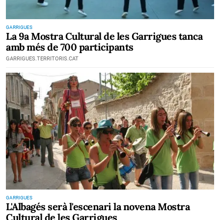
GARRIGUES
La 9a Mostra Cultural de les Garrigues tanca
amb més de 700 participants
GARRIGUES.TERRITORIS.CAT
GARRIGUES
L'Albagés serà l'escenari la novena Mostra
Cultural de les Garrigues