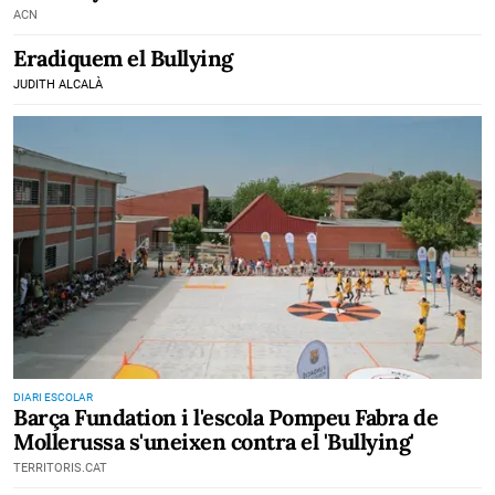
ACN
Eradiquem el Bullying
JUDITH ALCALÀ
DIARI ESCOLAR
Barça Fundation i l'escola Pompeu Fabra de
Mollerussa s'uneixen contra el 'Bullying'
TERRITORIS.CAT