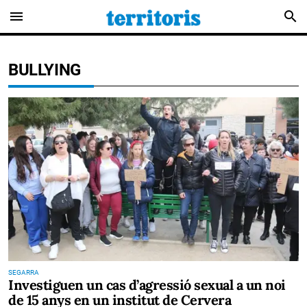
menu
search
BULLYING
SEGARRA
Investiguen un cas d’agressió sexual a un noi
de 15 anys en un institut de Cervera