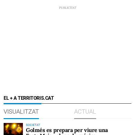
EL + A TERRITORIS.CAT
VISUALITZAT
ACTUAL
SOCIETAT
Golmés es prepara per viure una