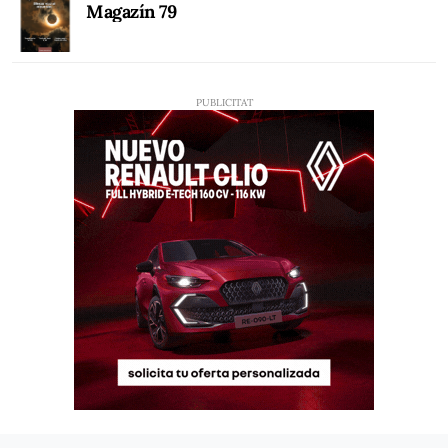
Magazín 79