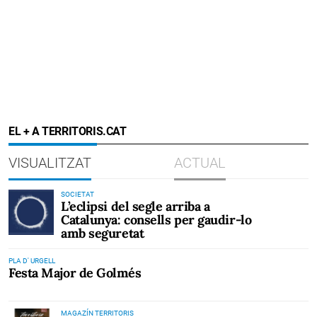
EL + A TERRITORIS.CAT
VISUALITZAT
ACTUAL
SOCIETAT
L’eclipsi del segle arriba a
Catalunya: consells per gaudir-lo
amb seguretat
PLA D' URGELL
Festa Major de Golmés
MAGAZÍN TERRITORIS