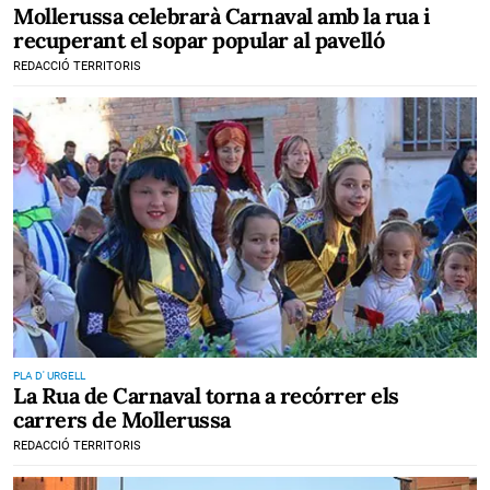
Mollerussa celebrarà Carnaval amb la rua i
recuperant el sopar popular al pavelló
REDACCIÓ TERRITORIS
PLA D' URGELL
La Rua de Carnaval torna a recórrer els
carrers de Mollerussa
REDACCIÓ TERRITORIS