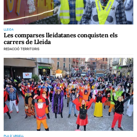
LLEIDA
Les comparses lleidatanes conquisten els
carrers de Lleida
REDACCIÓ TERRITORIS
PLA D' URGELL