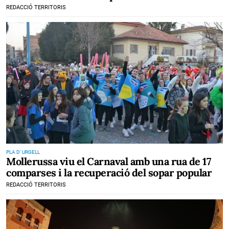
REDACCIÓ TERRITORIS
PLA D' URGELL
Mollerussa viu el Carnaval amb una rua de 17
comparses i la recuperació del sopar popular
REDACCIÓ TERRITORIS