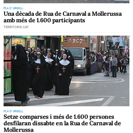
PLA D' URGELL
Una dècada de Rua de Carnaval a Mollerussa
amb més de 1.600 participants
TERRITORIS.CAT
PLA D' URGELL
Setze comparses i més de 1.600 persones
desfilaran dissabte en la Rua de Carnaval de
Mollerussa