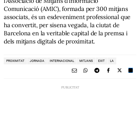
l’Associació de Mitjans d’Informació
Comunicació (AMIC), formada per 300 mitjans
associats, és un esdeveniment professional que
ha convertit, per sisena vegada, la ciutat de
Barcelona en la veritable capital de la premsa i
dels mitjans digitals de proximitat.
PROXIMITAT
JORNADA
INTERNACIONAL
MITJANS
EXIT
LA