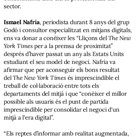
sector.
Ismael Nafría
, periodista durant 8 anys del grup
Godó i consultor especialitzat en mitjans digitals,
ens va donar a conèixer les “Lliçons del
The New
York Times
per a la premsa de proximitat”
després d’haver passat un any als Estats Units
estudiant el seu model de negoci. Nafría va
afirmar que per aconseguir els bons resultat
del
The New York Times
és imprescindible el
treball de col·laboració entre tots els
departaments del mitjà i que “conèixer el millor
possible als usuaris és el punt de partida
imprescindible per consolidar el negoci d'un
mitjà a l'era digital”.
“Els reptes d’informar amb realitat augmentada,