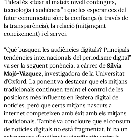
“l’ideal és situar al mateix nivell continguts,
tecnologia i audiència” i que les esperances del
futur comunicatiu són: la confiança (a través de
la transparència), la relació (mitjançant
coneixement) i el servei.
“Què busquen les audiències digitals? Principals
tendències internacionals del periodisme digital”
va ser la següent ponència, a càrrec de
Sílvia
Majó-Vázquez
, investigadora de la Universitat
d’Oxford. La ponent va destacar que els mitjans
tradicionals continuen tenint el control de les
posicions més influents en l’esfera digital de
notícies, però que certs mitjans nascuts a
internet competeixen amb èxit amb els mitjans
tradicionals. També va concloure que el consum
de notícies digitals no està fragmentat, hi ha un