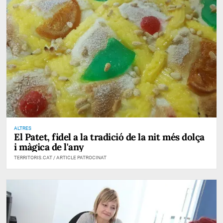
ALTRES
El Patet, fidel a la tradició de la nit més dolça
i màgica de l'any
TERRITORIS.CAT / ARTICLE PATROCINAT