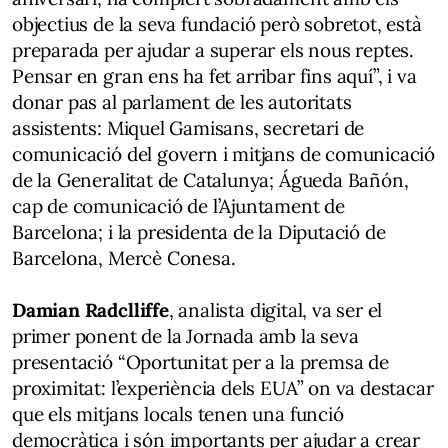
objectius de la seva fundació però sobretot, està
preparada per ajudar a superar els nous reptes.
Pensar en gran ens ha fet arribar fins aquí”, i va
donar pas al parlament de les autoritats
assistents: Miquel Gamisans, secretari de
comunicació del govern i mitjans de comunicació
de la Generalitat de Catalunya; Águeda Bañón,
cap de comunicació de l’Ajuntament de
Barcelona; i la presidenta de la Diputació de
Barcelona, Mercè Conesa.
Damian Radclliffe
, analista digital, va ser el
primer ponent de la Jornada amb la seva
presentació “Oportunitat per a la premsa de
proximitat: l’experiència dels EUA” on va destacar
que els mitjans locals tenen una funció
democràtica i són importants per ajudar a crear