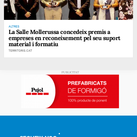
ALTRES
La Salle Mollerussa concedeix premis a
empreses en reconeixement pel seu suport
material i formatiu
TERRITORIS.CAT