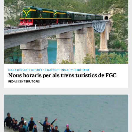
CADA DISSABTE DES DEL 19 D'AGOST FINS AL 21 D'OCTUBRE
Nous horaris per als trens turístics de FGC
REDACCIÓ TERRITORIS