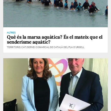
ALTRES
Què és la marxa aquàtica? És el mateix que el
senderisme aquàtic?
TERRITORIS.CAT/SERVEI COMARCAL DE CATALÀ DEL PLA D'URGELL