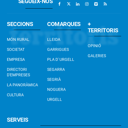
SEGUEIX-NOS
SECCIONS
COMARQUES
+
TERRITORIS
MÓN RURAL
LLEIDA
OPINIÓ
SOCIETAT
GARRIGUES
GALERIES
EMPRESA
PLA D' URGELL
DIRECTORI
SEGARRA
D'EMPRESES
SEGRIÀ
LA PANORÀMICA
NOGUERA
CULTURA
URGELL
SERVEIS