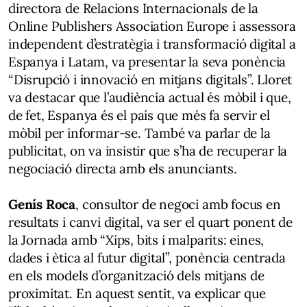
directora de Relacions Internacionals de la
Online Publishers Association Europe i assessora
independent d’estratègia i transformació digital a
Espanya i Latam, va presentar la seva ponència
“Disrupció i innovació en mitjans digitals”. Lloret
va destacar que l’audiència actual és mòbil i que,
de fet, Espanya és el país que més fa servir el
mòbil per informar-se. També va parlar de la
publicitat, on va insistir que s’ha de recuperar la
negociació directa amb els anunciants.
Genís Roca
, consultor de negoci amb focus en
resultats i canvi digital, va ser el quart ponent de
la Jornada amb “Xips, bits i malparits: eines,
dades i ètica al futur digital”, ponència centrada
en els models d’organització dels mitjans de
proximitat. En aquest sentit, va explicar que