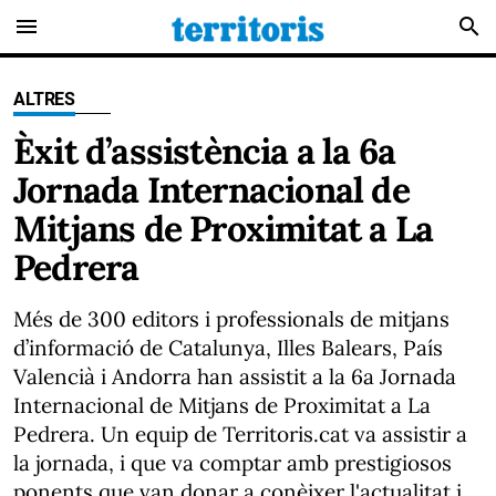
menu
search
ALTRES
Èxit d’assistència a la 6a
Jornada Internacional de
Mitjans de Proximitat a La
Pedrera
Més de 300 editors i professionals de mitjans
d’informació de Catalunya, Illes Balears, País
Valencià i Andorra han assistit a la 6a Jornada
Internacional de Mitjans de Proximitat a La
Pedrera. Un equip de Territoris.cat va assistir a
la jornada, i que va comptar amb prestigiosos
ponents que van donar a conèixer l'actualitat i