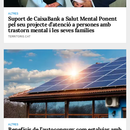
ALTRES
Suport de CaixaBank a Salut Mental Ponent
pel seu projecte d’atenció a persones amb
trastorn mental i les seves famílies
TERRITORIS.CAT
ALTRES
Beneficis de l’autoconsum: com estalviar amb