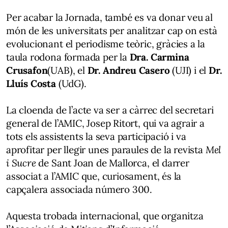
Per acabar la Jornada, també es va donar veu al
món de les universitats per analitzar cap on està
evolucionant el periodisme teòric, gràcies a la
taula rodona formada per la
Dra. Carmina
Crusafon
(UAB), el
Dr. Andreu Casero
(UJI) i el
Dr.
Lluís Costa
(UdG).
La cloenda de l’acte va ser a càrrec del secretari
general de l’AMIC, Josep Ritort, qui va agrair a
tots els assistents la seva participació i va
aprofitar per llegir unes paraules de la revista
Mel
i Sucre
de Sant Joan de Mallorca, el darrer
associat a l’AMIC que, curiosament, és la
capçalera associada número 300.
Aquesta trobada internacional, que organitza