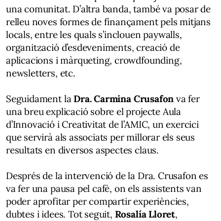
una comunitat. D’altra banda, també va posar de
relleu noves formes de finançament pels mitjans
locals, entre les quals s’inclouen paywalls,
organització d’esdeveniments, creació de
aplicacions i màrqueting, crowdfounding,
newsletters, etc.
Seguidament la
Dra.
Carmina Crusafon
va fer
una breu explicació sobre el projecte Aula
d’Innovació i Creativitat de l’AMIC, un exercici
que servirà als associats per millorar els seus
resultats en diversos aspectes claus.
Després de la intervenció de la Dra. Crusafon es
va fer una pausa pel cafè, on els assistents van
poder aprofitar per compartir experiències,
dubtes i idees. Tot seguit,
Rosalía Lloret
,