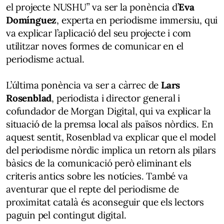
el projecte NUSHU” va ser la ponència d’
Eva
Domínguez
, experta en periodisme immersiu, qui
va explicar l’aplicació del seu projecte i com
utilitzar noves formes de comunicar en el
periodisme actual.
L’última ponència va ser a càrrec de
Lars
Rosenblad
, periodista i director general i
cofundador de Morgan Digital, qui va explicar la
situació de la premsa local als països nòrdics. En
aquest sentit, Rosenblad va explicar que el model
del periodisme nòrdic implica un retorn als pilars
bàsics de la comunicació però eliminant els
criteris antics sobre les notícies. També va
aventurar que el repte del periodisme de
proximitat català és aconseguir que els lectors
paguin pel contingut digital.