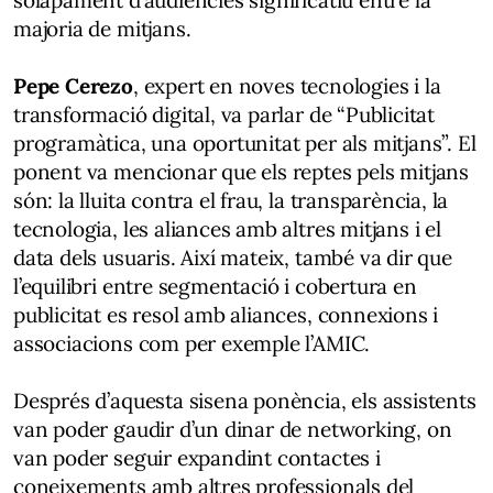
solapament d’audiències significatiu entre la
majoria de mitjans.
Pepe Cerezo
, expert en noves tecnologies i la
transformació digital, va parlar de “Publicitat
programàtica, una oportunitat per als mitjans”. El
ponent va mencionar que els reptes pels mitjans
són: la lluita contra el frau, la transparència, la
tecnologia, les aliances amb altres mitjans i el
data dels usuaris. Així mateix, també va dir que
l’equilibri entre segmentació i cobertura en
publicitat es resol amb aliances, connexions i
associacions com per exemple l’AMIC.
Després d’aquesta sisena ponència, els assistents
van poder gaudir d’un dinar de networking, on
van poder seguir expandint contactes i
coneixements amb altres professionals del