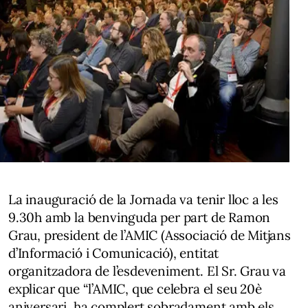
La inauguració de la Jornada va tenir lloc a les
9.30h amb la benvinguda per part de Ramon
Grau, president de l’AMIC (Associació de Mitjans
d’Informació i Comunicació), entitat
organitzadora de l’esdeveniment. El Sr. Grau va
explicar que “l’AMIC, que celebra el seu 20è
aniversari, ha complert sobradament amb els