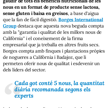
gaudir de tots els beneficis nutricionals de les
nous en un format de producte sense lactosa,
sense gluten i baixa en greixos
, a base d'aigua
que la fan de fàcil digestió.
Borges International
Group
destaca que aquesta nova beguda compta
amb la ''garantia i qualitat de les millors nous de
Califòrnia'' i el coneixement de la firma
empresarial que ja treballa en altres fruits secs.
Borges compta amb finques i plantacions pròpies
de nogueres a Califòrnia i Badajoz, que li
permeten oferir nous de qualitat i esdevenir un
dels líders del sector.
Cada got conté 5 nous, la quantitat
diària recomanada segons els
experts