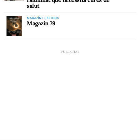
salut
MAGAZÍN TERRITORIS
Magazín 79