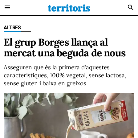
menu
search
ALTRES
El grup Borges llança al
mercat una beguda de nous
Asseguren que és la primera d'aquestes
característiques, 100% vegetal, sense lactosa,
sense gluten i baixa en greixos