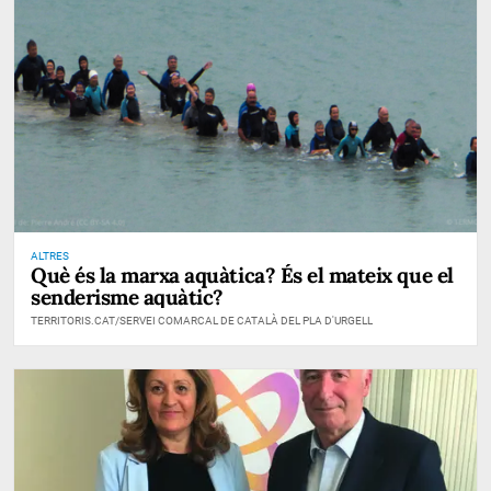
ALTRES
Què és la marxa aquàtica? És el mateix que el
senderisme aquàtic?
TERRITORIS.CAT/SERVEI COMARCAL DE CATALÀ DEL PLA D'URGELL