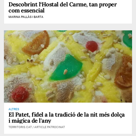
Descobrint l‘Hostal del Carme, tan proper
com essencial
MARINA PALLÀS I BARTA
ALTRES
El Patet, fidel a la tradició de la nit més dolça
i màgica de l'any
TERRITORIS.CAT / ARTICLE PATROCINAT