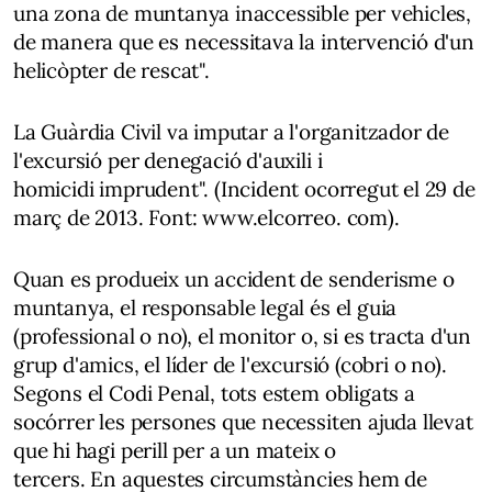
una zona de muntanya inaccessible per vehicles,
de manera que es necessitava la intervenció d'un
helicòpter de rescat".
La Guàrdia Civil va imputar a l'organitzador de
l'excursió per denegació d'auxili i
homicidi imprudent". (Incident ocorregut el 29 de
març de 2013. Font: www.elcorreo. com).
Quan es produeix un accident de senderisme o
muntanya, el responsable legal és el guia
(professional o no), el monitor o, si es tracta d'un
grup d'amics, el líder de l'excursió (cobri o no).
Segons el Codi Penal, tots estem obligats a
socórrer les persones que necessiten ajuda llevat
que hi hagi perill per a un mateix o
tercers. En aquestes circumstàncies hem de