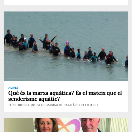
ALTRES
Què és la marxa aquàtica? És el mateix que el
senderisme aquàtic?
TERRITORIS.CAT/SERVEI COMARCAL DE CATALÀ DEL PLA D'URGELL