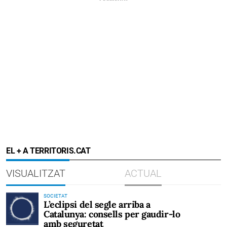
EL + A TERRITORIS.CAT
VISUALITZAT
ACTUAL
SOCIETAT
L’eclipsi del segle arriba a
Catalunya: consells per gaudir-lo
amb seguretat