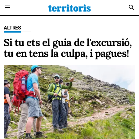
menu
search
ALTRES
Si tu ets el guia de l'excursió,
tu en tens la culpa, i pagues!