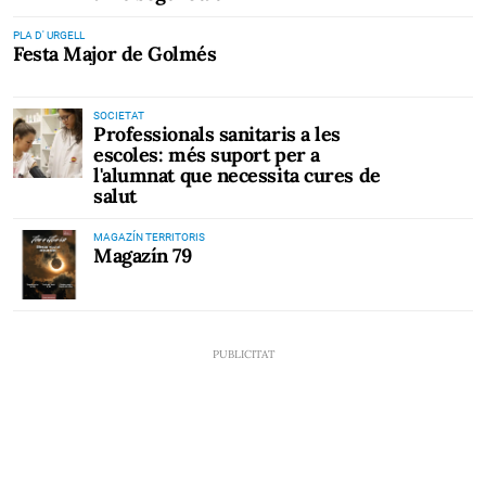
PLA D' URGELL
Festa Major de Golmés
SOCIETAT
Professionals sanitaris a les
escoles: més suport per a
l'alumnat que necessita cures de
salut
MAGAZÍN TERRITORIS
Magazín 79