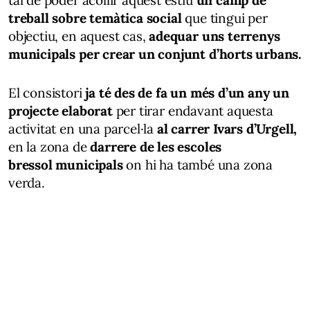
tal de poder acollir aquest estiu
un camp de
treball sobre temàtica social
que tingui per
objectiu, en aquest cas,
adequar uns terrenys
municipals per crear un conjunt d’horts urbans.
El consistori
ja té des de fa un més d’un any un
projecte elaborat
per tirar endavant aquesta
activitat en una parcel·la
al carrer Ivars d’Urgell,
en la zona de
darrere de les escoles
bressol municipals
on hi ha també una zona
verda.