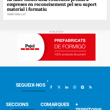
empreses en reconeixement pel seu suport
material i formatiu
TERRITORIS.CAT
SEGUEIX-NOS
SECCIONS
COMARQUES
+
TERRITORIS