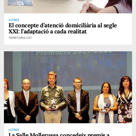
ALTRES
El concepte d’atenció domiciliària al segle
XXI: l’adaptació a cada realitat
TERRITORIS.CAT
ALTRES
La Salle Mollerussa concedeix premis a