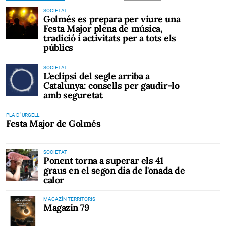
SOCIETAT
Golmés es prepara per viure una
Festa Major plena de música,
tradició i activitats per a tots els
públics
SOCIETAT
L’eclipsi del segle arriba a
Catalunya: consells per gaudir-lo
amb seguretat
PLA D' URGELL
Festa Major de Golmés
SOCIETAT
Ponent torna a superar els 41
graus en el segon dia de l'onada de
calor
MAGAZÍN TERRITORIS
Magazín 79