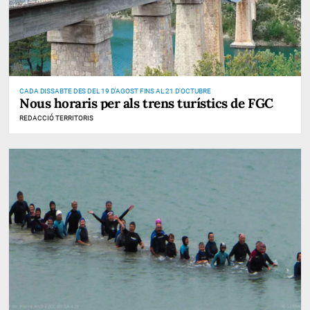
CADA DISSABTE DES DEL 19 D'AGOST FINS AL 21 D'OCTUBRE
Nous horaris per als trens turístics de FGC
REDACCIÓ TERRITORIS