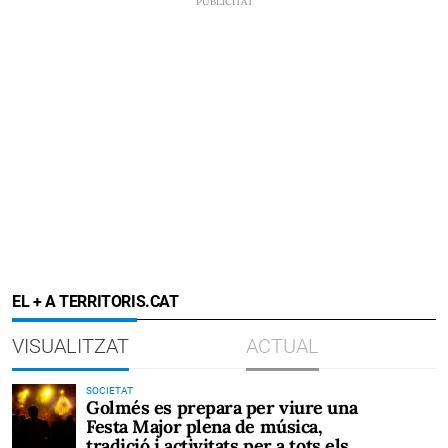
EL + A TERRITORIS.CAT
VISUALITZAT
ACTUAL
SOCIETAT
Golmés es prepara per viure una
Festa Major plena de música,
tradició i activitats per a tots els