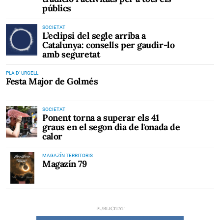
públics
SOCIETAT
L’eclipsi del segle arriba a
Catalunya: consells per gaudir-lo
amb seguretat
PLA D' URGELL
Festa Major de Golmés
SOCIETAT
Ponent torna a superar els 41
graus en el segon dia de l'onada de
calor
MAGAZÍN TERRITORIS
Magazín 79