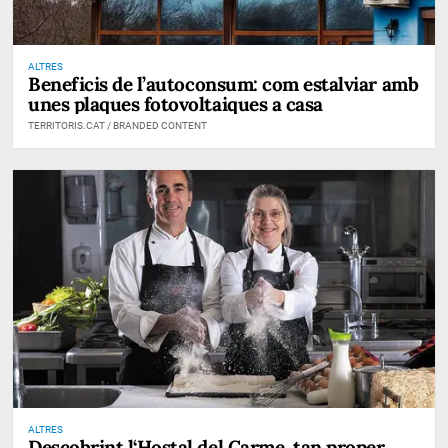
ALTRES
Beneficis de l’autoconsum: com estalviar amb
unes plaques fotovoltaiques a casa
TERRITORIS.CAT / BRANDED CONTENT
ALTRES
Descobrint l‘Hostal del Carme, tan proper