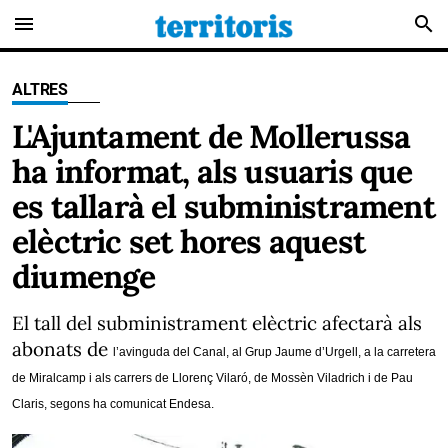
menu
search
ALTRES
L'Ajuntament de Mollerussa
ha informat, als usuaris que
es tallarà el subministrament
elèctric set hores aquest
diumenge
El tall del subministrament elèctric afectarà als
abonats de
l’avinguda del Canal, al Grup Jaume d’Urgell, a la carretera
de Miralcamp i als carrers de Llorenç Vilaró, de Mossèn Viladrich i de Pau
Claris, segons ha comunicat Endesa.