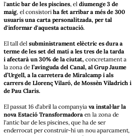
l'
antic bar de les piscines
, el
diumenge 3 de
maig
, el consistori
ha fet arribar a més de 300
usuaris una carta personalitzada, per tal
d'informar d'aquesta actuació.
El tall del
subministrament elèctric es dura a
terme de les set del matí a les tres de la tarda
i afectarà un 30% de la ciutat,
concretament a
la zona de
l’avinguda del Canal, al Grup Jaume
d’Urgell, a la carretera de Miralcamp i als
carrers de Llorenç Vilaró, de Mossèn Viladrich i
de Pau Claris.
El passat 16 d'abril la companyia
va instal·lar la
nova Estació Transformadora
en la zona de
l'antic bar de les piscines, que ha de ser
enderrocat per construir-hi un nou aparcament,