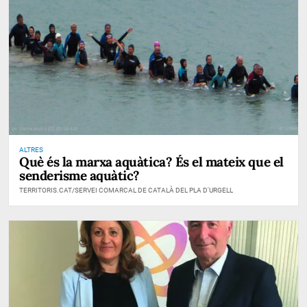
ALTRES
Què és la marxa aquàtica? És el mateix que el
senderisme aquàtic?
TERRITORIS.CAT/SERVEI COMARCAL DE CATALÀ DEL PLA D'URGELL