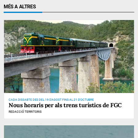
MÉS A ALTRES
CADA DISSABTE DES DEL 19 D'AGOST FINS AL 21 D'OCTUBRE
Nous horaris per als trens turístics de FGC
REDACCIÓ TERRITORIS