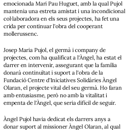
emocionada Mari Pau Huguet, amb la qual Pujol
mantenia una estreta amistat i una incondicional
col·laboradora en els seus projectes, ha fet una
crida per continuar l'obra del cooperant
mollerussenc.
Josep Maria Pujol, el germà i company de
projectes, com ha qualificat a l'Àngel, ha estat el
darrer en intervenir, assegurant que la família
donarà continuïtat i suport a l'obra de la
Fundació Centre d'Iniciatives Solidàries Àngel
Olaran, el projecte vital del seu germà. Ho faran
amb entusiasme, però no amb la vitalitat i
empenta de l'Àngel, que seria difícil de seguir.
Àngel Pujol havia dedicat els darrers anys a
donar suport al missioner Àngel Olaran, al qual