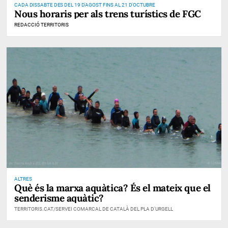
CADA DISSABTE DES DEL 19 D'AGOST FINS AL 21 D'OCTUBRE
Nous horaris per als trens turístics de FGC
REDACCIÓ TERRITORIS
ALTRES
Què és la marxa aquàtica? És el mateix que el
senderisme aquàtic?
TERRITORIS.CAT/SERVEI COMARCAL DE CATALÀ DEL PLA D'URGELL