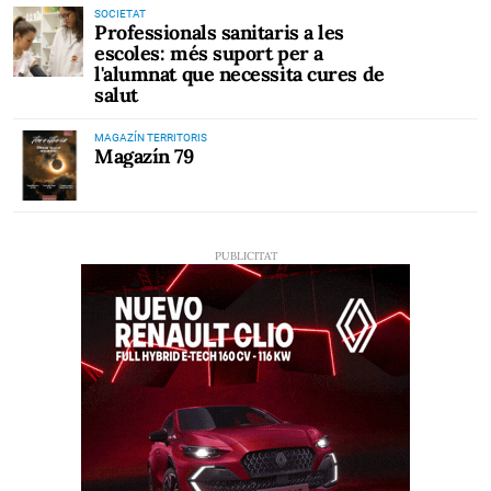
SOCIETAT
Professionals sanitaris a les
escoles: més suport per a
l'alumnat que necessita cures de
salut
MAGAZÍN TERRITORIS
Magazín 79