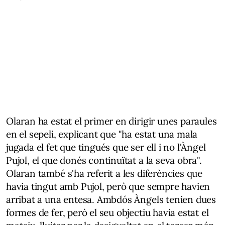
Olaran ha estat el primer en dirigir unes paraules
en el sepeli, explicant que "ha estat una mala
jugada el fet que tingués que ser ell i no l'Àngel
Pujol, el que donés continuïtat a la seva obra".
Olaran també s'ha referit a les diferències que
havia tingut amb Pujol, però que sempre havien
arribat a una entesa. Ambdós Àngels tenien dues
formes de fer, però el seu objectiu havia estat el