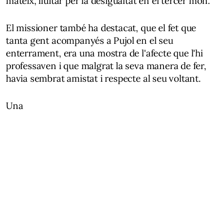
mateix, lluitar per la desigualtat en el tercer món.
El missioner també ha destacat, que el fet que
tanta gent acompanyés a Pujol en el seu
enterrament, era una mostra de l'afecte que l'hi
professaven i que malgrat la seva manera de fer,
havia sembrat amistat i respecte al seu voltant.
Una