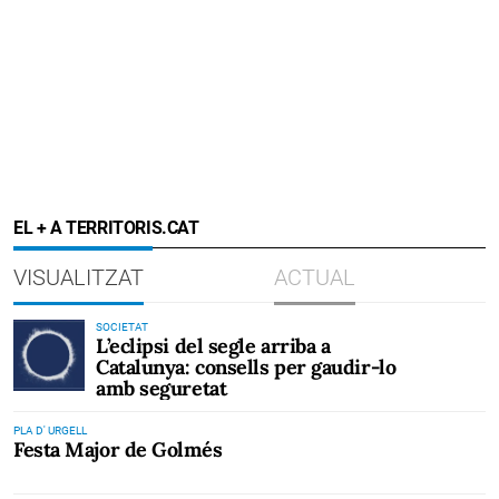
EL + A TERRITORIS.CAT
VISUALITZAT
ACTUAL
SOCIETAT
L’eclipsi del segle arriba a
Catalunya: consells per gaudir-lo
amb seguretat
PLA D' URGELL
Festa Major de Golmés