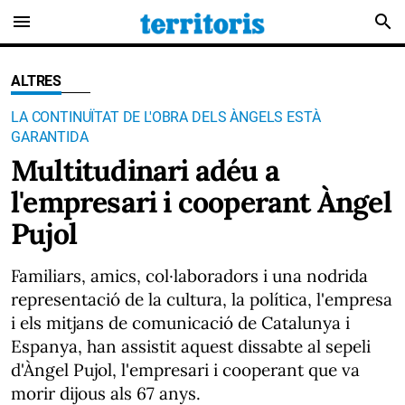
menu
search
ALTRES
LA CONTINUÏTAT DE L'OBRA DELS ÀNGELS ESTÀ
GARANTIDA
Multitudinari adéu a
l'empresari i cooperant Àngel
Pujol
Familiars, amics, col·laboradors i una nodrida
representació de la cultura, la política, l'empresa
i els mitjans de comunicació de Catalunya i
Espanya, han assistit aquest dissabte al sepeli
d'Àngel Pujol, l'empresari i cooperant que va
morir dijous als 67 anys.