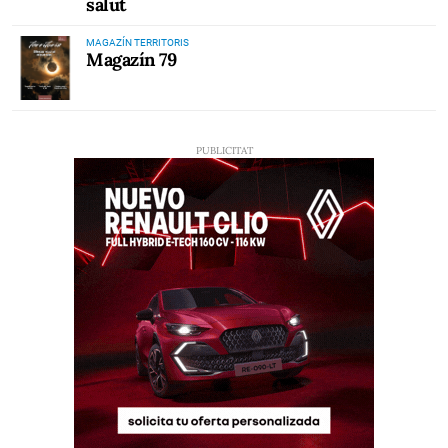
salut
MAGAZÍN TERRITORIS
Magazín 79