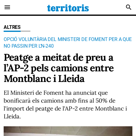
menu
search
ALTRES
OPCIÓ VOLUNTÀRIA DEL MINISTERI DE FOMENT PER A QUE
NO PASSIN PER L’N-240
Peatge a meitat de preu a
l’AP-2 pels camions entre
Montblanc i Lleida
El Ministeri de Foment ha anunciat que
bonificarà els camions amb fins al 50% de
l'import del peatge de l'AP-2 entre Montblanc i
Lleida.