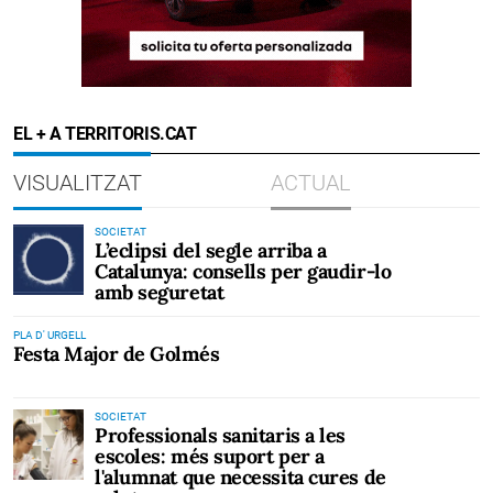
EL + A TERRITORIS.CAT
VISUALITZAT
ACTUAL
SOCIETAT
L’eclipsi del segle arriba a
Catalunya: consells per gaudir-lo
amb seguretat
PLA D' URGELL
Festa Major de Golmés
SOCIETAT
Professionals sanitaris a les
escoles: més suport per a
l'alumnat que necessita cures de