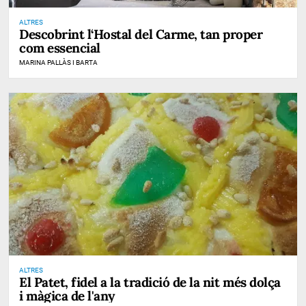
ALTRES
Descobrint l‘Hostal del Carme, tan proper
com essencial
MARINA PALLÀS I BARTA
ALTRES
El Patet, fidel a la tradició de la nit més dolça
i màgica de l'any