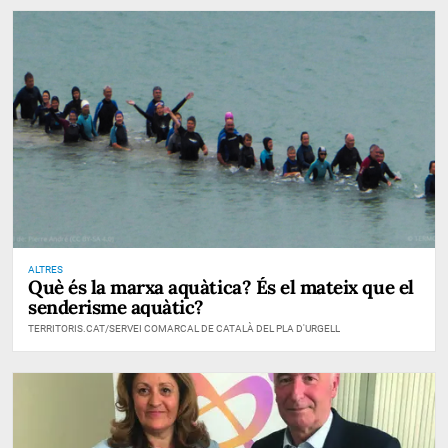
ALTRES
Què és la marxa aquàtica? És el mateix que el
senderisme aquàtic?
TERRITORIS.CAT/SERVEI COMARCAL DE CATALÀ DEL PLA D'URGELL