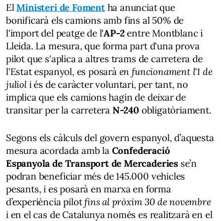
El
Ministeri de Foment
ha anunciat que
bonificarà els camions amb fins al 50% de
l'import del peatge de l'
AP-2
entre Montblanc i
Lleida. La mesura, que forma part d'una prova
pilot que s'aplica a altres trams de carretera de
l'Estat espanyol, es posarà
en funcionament l'1 de
juliol
i és de caràcter voluntari, per tant, no
implica que els camions hagin de deixar de
transitar per la carretera
N-240
obligatòriament.
Segons els càlculs del govern espanyol, d’aquesta
mesura acordada amb la
Confederació
Espanyola de Transport de Mercaderies
se’n
podran beneficiar més de 145.000 vehicles
pesants, i es posarà en marxa en forma
d’experiència pilot
fins al pròxim 30 de novembre
i en el cas de Catalunya només es realitzarà en el