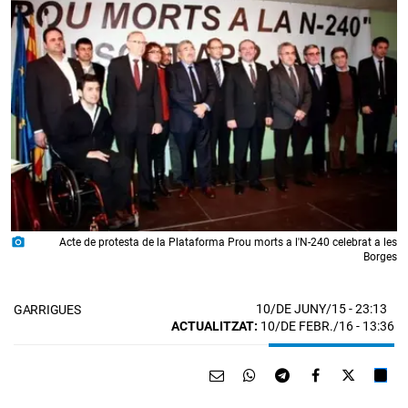
photo_camera
Acte de protesta de la Plataforma Prou morts a l'N-240 celebrat a les
Borges
10/DE JUNY/15
- 23:13
GARRIGUES
ACTUALITZAT:
10/DE FEBR./16 - 13:36