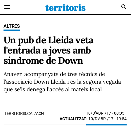
menu
search
ALTRES
Un pub de Lleida veta
l'entrada a joves amb
síndrome de Down
Anaven acompanyats de tres tècnics de
l'associació Down Lleida i és la segona vegada
que se'ls denega l'accés al mateix local
10/D’ABR./17
- 00:05
TERRITORIS.CAT/ACN
ACTUALITZAT:
10/D’ABR./17 - 19:54