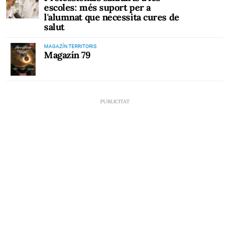
escoles: més suport per a
l'alumnat que necessita cures de
salut
MAGAZÍN TERRITORIS
Magazín 79