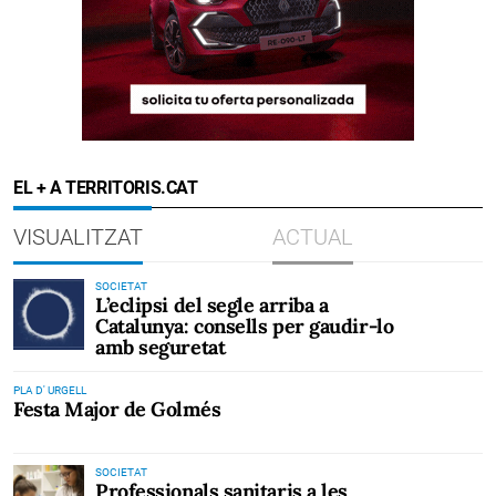
EL + A TERRITORIS.CAT
VISUALITZAT
ACTUAL
SOCIETAT
L’eclipsi del segle arriba a
Catalunya: consells per gaudir-lo
amb seguretat
PLA D' URGELL
Festa Major de Golmés
SOCIETAT
Professionals sanitaris a les