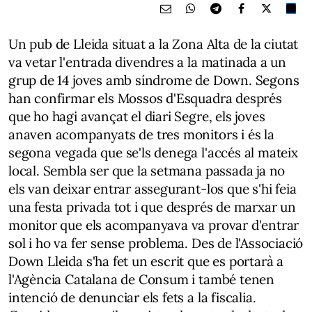
Un pub de Lleida situat a la Zona Alta de la ciutat
va vetar l'entrada divendres a la matinada a un
grup de 14 joves amb síndrome de Down. Segons
han confirmar els Mossos d'Esquadra després
que ho hagi avançat el diari Segre, els joves
anaven acompanyats de tres monitors i és la
segona vegada que se'ls denega l'accés al mateix
local. Sembla ser que la setmana passada ja no
els van deixar entrar assegurant-los que s'hi feia
una festa privada tot i que després de marxar un
monitor que els acompanyava va provar d'entrar
sol i ho va fer sense problema. Des de l'Associació
Down Lleida s'ha fet un escrit que es portarà a
l'Agència Catalana de Consum i també tenen
intenció de denunciar els fets a la fiscalia.