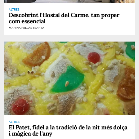
ALTRES
Descobrint l‘Hostal del Carme, tan proper
com essencial
MARINA PALLÀS I BARTA
ALTRES
El Patet, fidel a la tradició de la nit més dolça
i màgica de l'any