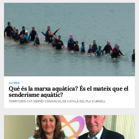
ALTRES
Què és la marxa aquàtica? És el mateix que el
senderisme aquàtic?
TERRITORIS.CAT/SERVEI COMARCAL DE CATALÀ DEL PLA D'URGELL