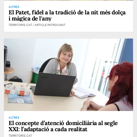
ALTRES
El Patet, fidel a la tradició de la nit més dolça
i màgica de l'any
TERRITORIS.CAT / ARTICLE PATROCINAT
ALTRES
El concepte d’atenció domiciliària al segle
XXI: l’adaptació a cada realitat
TERRITORIS.CAT