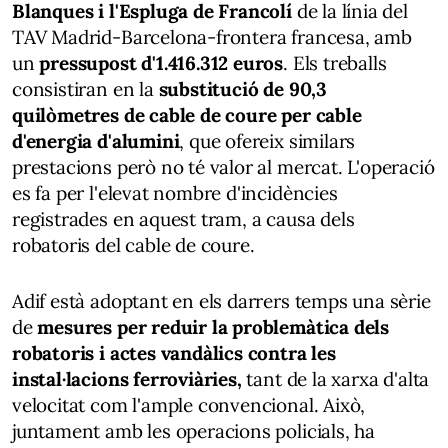
Blanques i l'Espluga de Francolí
de la línia del
TAV Madrid-Barcelona-frontera francesa, amb
un
pressupost d'1.416.312 euros
. Els treballs
consistiran en la
substitució de 90,3
quilòmetres de cable de coure per cable
d'energia d'alumini
, que ofereix similars
prestacions però no té valor al mercat. L'operació
es fa per l'elevat nombre d'incidències
registrades en aquest tram, a causa dels
robatoris del cable de coure.
Adif està adoptant en els darrers temps una sèrie
de
mesures per reduir la problemàtica dels
robatoris i actes vandàlics contra les
instal·lacions ferroviàries,
tant de la xarxa d'alta
velocitat com l'ample convencional. Això,
juntament amb les operacions policials, ha