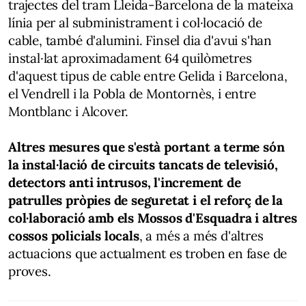
trajectes del tram Lleida-Barcelona de la mateixa
línia per al subministrament i col·locació de
cable, també d'alumini. Finsel dia d'avui s'han
instal·lat aproximadament 64 quilòmetres
d'aquest tipus de cable entre Gelida i Barcelona,
el Vendrell i la Pobla de Montornès, i entre
Montblanc i Alcover.
Altres mesures que s'està portant a terme són
la instal·lació de circuits tancats de televisió,
detectors anti intrusos, l'increment de
patrulles pròpies de seguretat i el reforç de la
col·laboració amb els Mossos d'Esquadra i altres
cossos policials locals
, a més a més d'altres
actuacions que actualment es troben en fase de
proves.