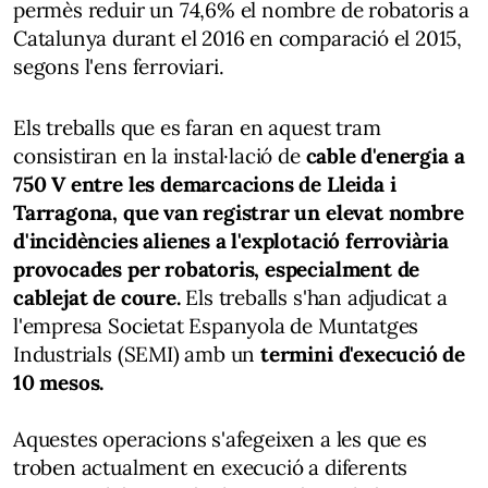
permès reduir un 74,6% el nombre de robatoris a
Catalunya durant el 2016 en comparació el 2015,
segons l'ens ferroviari.
Els treballs que es faran en aquest tram
consistiran en la instal·lació de
cable d'energia a
750 V entre les demarcacions de Lleida i
Tarragona, que van registrar un elevat nombre
d'incidències alienes a l'explotació ferroviària
provocades per robatoris, especialment de
cablejat de coure.
Els treballs s'han adjudicat a
l'empresa Societat Espanyola de Muntatges
Industrials (SEMI) amb un
termini d'execució de
10 mesos.
Aquestes operacions s'afegeixen a les que es
troben actualment en execució a diferents