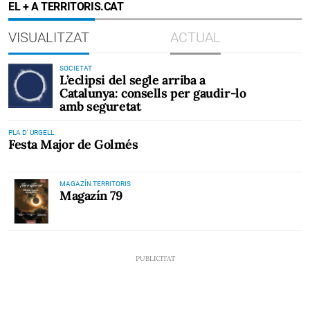
EL + A TERRITORIS.CAT
VISUALITZAT
ACTUAL
SOCIETAT
L’eclipsi del segle arriba a
Catalunya: consells per gaudir-lo
amb seguretat
PLA D' URGELL
Festa Major de Golmés
MAGAZÍN TERRITORIS
Magazín 79