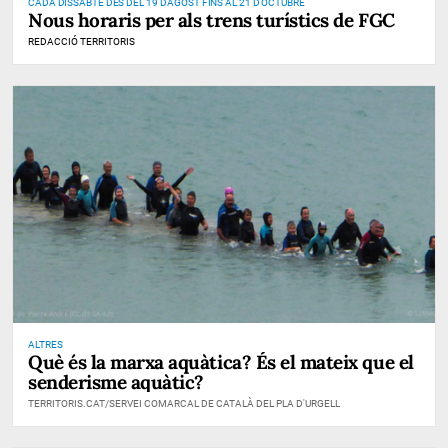
CADA DISSABTE DES DEL 19 D'AGOST FINS AL 21 D'OCTUBRE
Nous horaris per als trens turístics de FGC
REDACCIÓ TERRITORIS
ALTRES
Què és la marxa aquàtica? És el mateix que el
senderisme aquàtic?
TERRITORIS.CAT/SERVEI COMARCAL DE CATALÀ DEL PLA D'URGELL