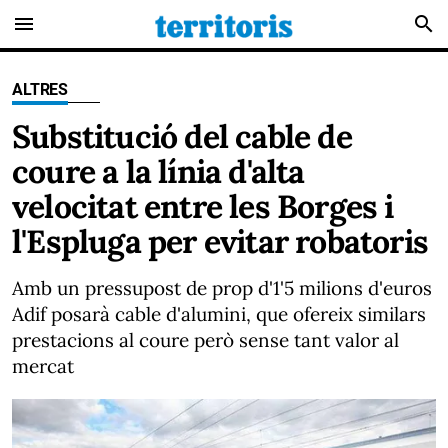
menu
search
ALTRES
Substitució del cable de
coure a la línia d'alta
velocitat entre les Borges i
l'Espluga per evitar robatoris
Amb un pressupost de prop d'1'5 milions d'euros
Adif posarà cable d'alumini, que ofereix similars
prestacions al coure però sense tant valor al
mercat