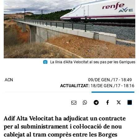
photo_camera
La línia d'Alta Velocitat al seu pas per les Garrigues
09/DE GEN./17
- 18:49
ACN
ACTUALITZAT:
18/DE GEN./17 - 18:16
Adif Alta Velocitat ha adjudicat un contracte
per al subministrament i col·locació de nou
cablejat al tram comprès entre les Borges