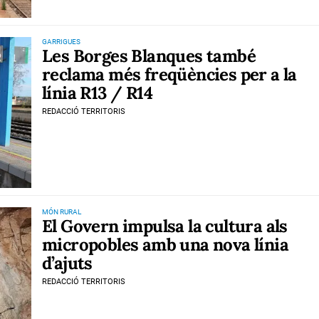
GARRIGUES
Les Borges Blanques també
reclama més freqüències per a la
línia R13 / R14
REDACCIÓ TERRITORIS
MÓN RURAL
El Govern impulsa la cultura als
micropobles amb una nova línia
d’ajuts
REDACCIÓ TERRITORIS