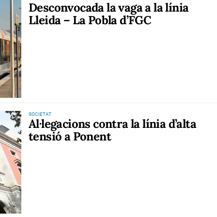
Desconvocada la vaga a la línia
Lleida – La Pobla d’FGC
SOCIETAT
Al·legacions contra la línia d’alta
tensió a Ponent