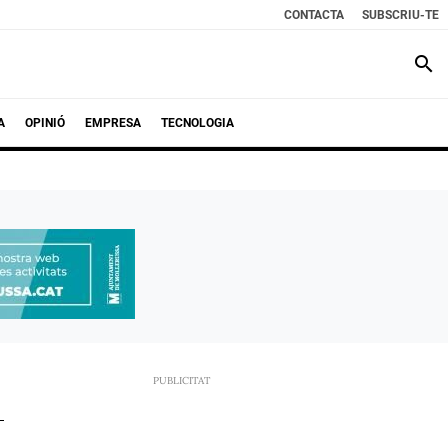
CONTACTA
SUBSCRIU-TE
search
A
OPINIÓ
EMPRESA
TECNOLOGIA