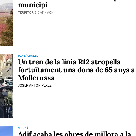
municipi
TERRITORIS.CAT / ACN
PLA D' URGELL
Un tren de la línia R12 atropella
fortuïtament una dona de 65 anys a
Mollerussa
JOSEP ANTON PÉREZ
SEGRIÀ
Adif acaba les obres de millora a la