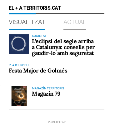
EL + A TERRITORIS.CAT
VISUALITZAT
ACTUAL
SOCIETAT
L’eclipsi del segle arriba
a Catalunya: consells per
gaudir-lo amb seguretat
PLA D' URGELL
Festa Major de Golmés
MAGAZÍN TERRITORIS
Magazín 79