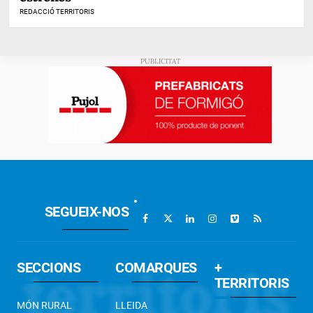
REDACCIÓ TERRITORIS
SEGUEIX-NOS
SECCIONS
COMARQUES
+
TERRITORIS
MÓN RURAL
LLEIDA