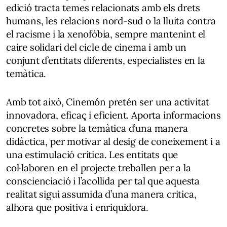
edició tracta temes relacionats amb els drets
humans, les relacions nord-sud o la lluita contra
el racisme i la xenofòbia, sempre mantenint el
caire solidari del cicle de cinema i amb un
conjunt d’entitats diferents, especialistes en la
temàtica.
Amb tot això, Cinemón pretén ser una activitat
innovadora, eficaç i eficient. Aporta informacions
concretes sobre la temàtica d’una manera
didàctica, per motivar al desig de coneixement i a
una estimulació crítica. Les entitats que
col·laboren en el projecte treballen per a la
conscienciació i l’acollida per tal que aquesta
realitat sigui assumida d’una manera critica,
alhora que positiva i enriquidora.