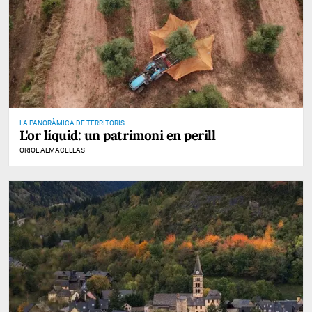
LA PANORÀMICA DE TERRITORIS
L'or líquid: un patrimoni en perill
ORIOL ALMACELLAS