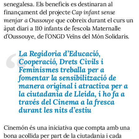
senegalesa. Els beneficis es destinaran al
finançament del projecte
Cap infant sense
menjar a Oussouye
que cobreix durant el curs un
àpat diari a 110 infants de l’escola Maternalle
d’Oussouye, de l’ONGD Veïns del Món Solidaris.
La Regidoria d’Educació,
Cooperació, Drets Civils i
Feminismes treballa per a
fomentar la sensibilització de
manera original i atractiva per a
la ciutadania de Lleida, i ho fa a
través del Cinema a la fresca
durant les nits d’estiu
Cinemón és una iniciativa que compta amb una
bona acollida per part de la ciutadania i cada