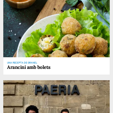
UNA RECEPTA DE GRANEL
Arancini amb bolets