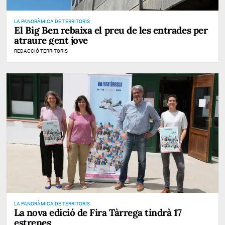
LA PANORÀMICA DE TERRITORIS
El Big Ben rebaixa el preu de les entrades per
atraure gent jove
REDACCIÓ TERRITORIS
LA PANORÀMICA DE TERRITORIS
La nova edició de Fira Tàrrega tindrà 17
estrenes