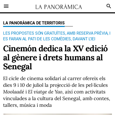
menu
search
LA PANORÀMICA DE TERRITORIS
LES PROPOSTES SÓN GRATUÏTES, AMB RESERVA PRÈVIA, I
ES FARAN AL PATI DE LES COMÈDIES, DAVANT L’IEI
Cinemón dedica la XV edició
al gènere i drets humans al
Senegal
El cicle de cinema solidari al carrer ofereix els
dies 9 i 10 de juliol la projecció de les pel·lícules
Moolaadé
i
El viatge de Yao
, així com activitats
vinculades a la cultura del Senegal, amb contes,
tallers, música i moda