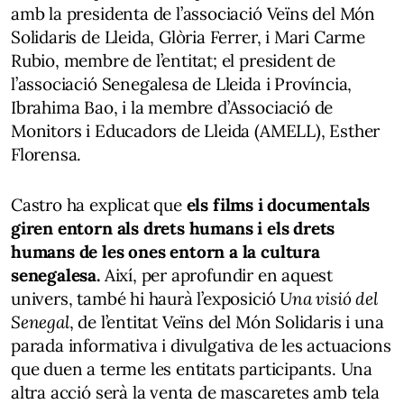
amb la presidenta de l’associació Veïns del Món
Solidaris de Lleida, Glòria Ferrer, i Mari Carme
Rubio, membre de l’entitat; el president de
l’associació Senegalesa de Lleida i Província,
Ibrahima Bao, i la membre d’Associació de
Monitors i Educadors de Lleida (AMELL), Esther
Florensa.
Castro ha explicat que
els films i documentals
giren entorn als drets humans i els drets
humans de les ones entorn a la cultura
senegalesa.
Així, per aprofundir en aquest
univers, també hi haurà l’exposició
Una visió del
Senegal
, de l’entitat Veïns del Món Solidaris i una
parada informativa i divulgativa de les actuacions
que duen a terme les entitats participants. Una
altra acció serà la venta de mascaretes amb tela