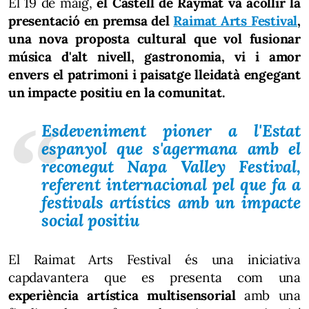
El 19 de maig,
el Castell de Raymat va acollir la
presentació en premsa del
Raimat Arts Festival
,
una nova proposta cultural que vol fusionar
música d'alt nivell, gastronomia, vi i amor
envers el patrimoni i paisatge lleidatà engegant
un impacte positiu en la comunitat.
Esdeveniment pioner a l'Estat
espanyol que s'agermana amb el
reconegut Napa Valley Festival,
referent internacional pel que fa a
festivals artístics amb un impacte
social positiu
El Raimat Arts Festival és una iniciativa
capdavantera que es presenta com una
experiència artística multisensorial
amb una