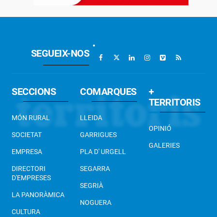
SEGUEIX-NOS
SECCIONS
COMARQUES
+
TERRITORIS
MÓN RURAL
LLEIDA
OPINIÓ
SOCIETAT
GARRIGUES
GALERIES
EMPRESA
PLA D' URGELL
DIRECTORI
SEGARRA
D'EMPRESES
SEGRIÀ
LA PANORÀMICA
NOGUERA
CULTURA