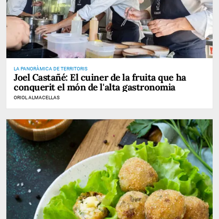
LA PANORÀMICA DE TERRITORIS
Joel Castañé: El cuiner de la fruita que ha
conquerit el món de l'alta gastronomia
ORIOL ALMACELLAS