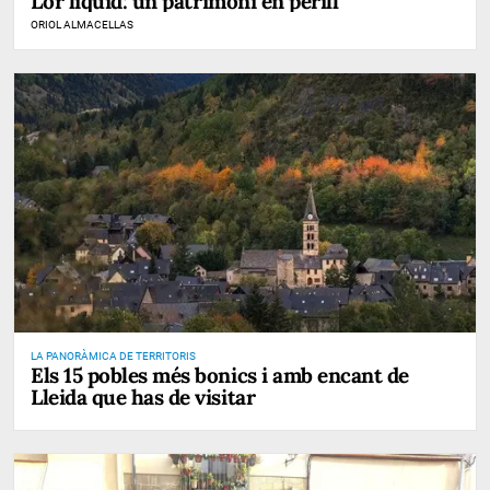
L'or líquid: un patrimoni en perill
ORIOL ALMACELLAS
LA PANORÀMICA DE TERRITORIS
Els 15 pobles més bonics i amb encant de
Lleida que has de visitar