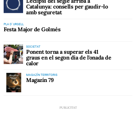
L’eclipsi del segle arriba a
Catalunya: consells per gaudir-lo
amb seguretat
PLA D' URGELL
Festa Major de Golmés
SOCIETAT
Ponent torna a superar els 41
graus en el segon dia de l'onada de
calor
MAGAZÍN TERRITORIS
Magazín 79