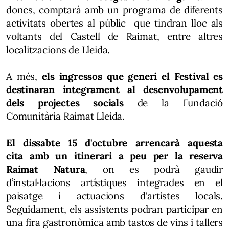
doncs, comptarà amb un programa de diferents
activitats obertes al públic que tindran lloc als
voltants del Castell de Raimat, entre altres
localitzacions de Lleida.
A més,
els ingressos que generi el Festival es
destinaran íntegrament al desenvolupament
dels projectes socials
de la Fundació
Comunitària Raimat Lleida.
El dissabte 15 d'octubre arrencarà aquesta
cita amb un itinerari a peu per la reserva
Raimat Natura
, on es podrà gaudir
d’instal·lacions artístiques integrades en el
paisatge i actuacions d'artistes locals.
Seguidament, els assistents podran participar en
una fira gastronòmica amb tastos de vins i tallers