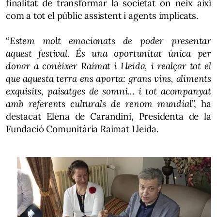
finalitat de transformar la societat on neix així
com a tot el públic assistent i agents implicats.
“
Estem molt emocionats de poder presentar
aquest festival. És una oportunitat única per
donar a conèixer Raimat i Lleida, i realçar tot el
que aquesta terra ens aporta: grans vins, aliments
exquisits, paisatges de somni… i tot acompanyat
amb referents culturals de renom mundial
”, ha
destacat Elena de Carandini, Presidenta de la
Fundació Comunitària Raimat Lleida.