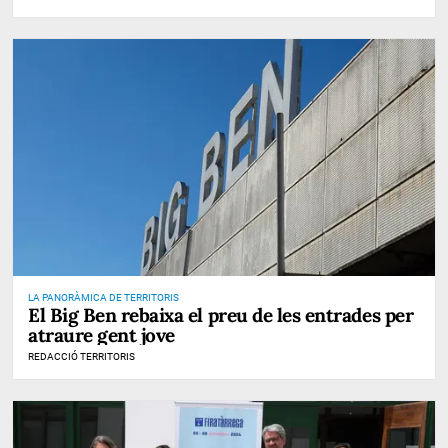
LA PANORÀMICA DE TERRITORIS
El Big Ben rebaixa el preu de les entrades per
atraure gent jove
REDACCIÓ TERRITORIS