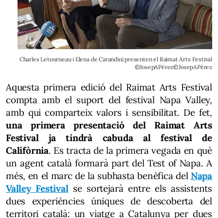
Charles Letourneau i Elena de Carandini presenten el Raimat Arts Festival
©JosepAPérez©JosepAPérez
Aquesta primera edició del Raimat Arts Festival
compta amb el suport del festival Napa Valley,
amb qui comparteix valors i sensibilitat. De fet,
una primera presentació del Raimat Arts
Festival ja tindrà cabuda al festival de
Califòrnia
. Es tracta de la primera vegada en què
un agent català formarà part del Test of Napa. A
més, en el marc de la subhasta benèfica del
Napa
Valley Festival
se sortejarà entre els assistents
dues experiències úniques de descoberta del
territori català: un viatge a Catalunya per dues