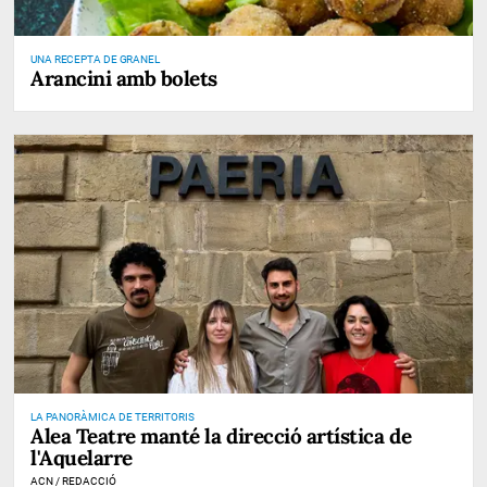
UNA RECEPTA DE GRANEL
Arancini amb bolets
LA PANORÀMICA DE TERRITORIS
Alea Teatre manté la direcció artística de
l'Aquelarre
ACN / REDACCIÓ