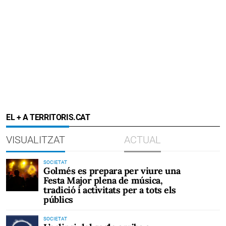
EL + A TERRITORIS.CAT
VISUALITZAT
ACTUAL
SOCIETAT
Golmés es prepara per viure una
Festa Major plena de música,
tradició i activitats per a tots els
públics
SOCIETAT