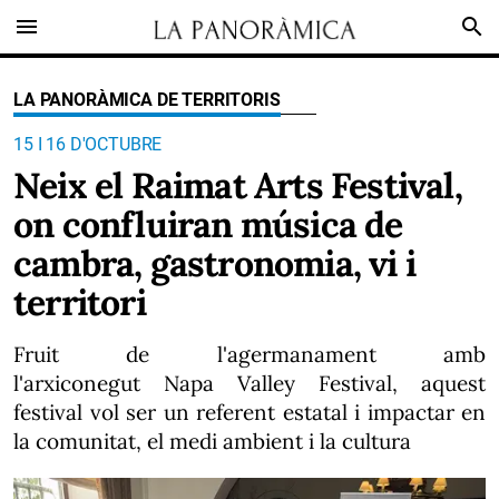
menu
search
LA PANORÀMICA DE TERRITORIS
15 I 16 D'OCTUBRE
Neix el Raimat Arts Festival,
on confluiran música de
cambra, gastronomia, vi i
territori
Fruit de l'agermanament amb
l'arxiconegut Napa Valley Festival, aquest
festival vol ser un referent estatal i impactar en
la comunitat, el medi ambient i la cultura