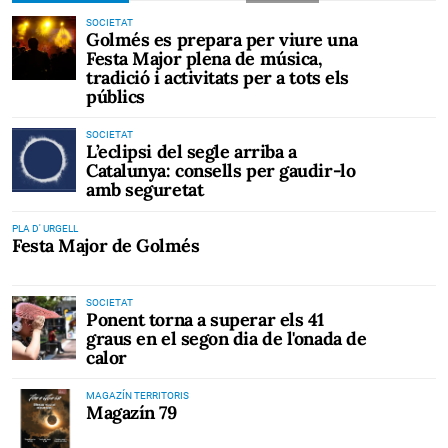
SOCIETAT
Golmés es prepara per viure una
Festa Major plena de música,
tradició i activitats per a tots els
públics
SOCIETAT
L’eclipsi del segle arriba a
Catalunya: consells per gaudir-lo
amb seguretat
PLA D' URGELL
Festa Major de Golmés
SOCIETAT
Ponent torna a superar els 41
graus en el segon dia de l'onada de
calor
MAGAZÍN TERRITORIS
Magazín 79