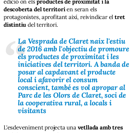
edició on els
productes de proximitat i la
descoberta del territori
en seran els
protagonistes, aprofitant així, reivindicar el
tret
distintiu
del territori.
La Vesprada de Claret naix l'estiu
de 2016 amb l'objectiu de promoure
els productes de proximitat i les
iniciatives del territori. A banda de
posar al capdavant el producte
local i afavorir el consum
conscient, també es vol apropar al
Parc de les Olors de Claret, soci de
la cooperativa rural, a locals i
visitants
L'esdeveniment projecta una
vetllada amb tres