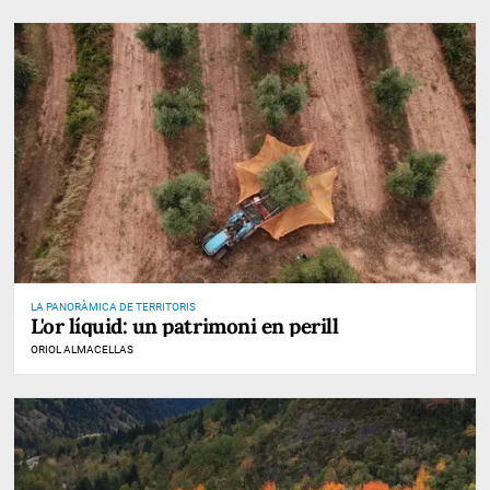
LA PANORÀMICA DE TERRITORIS
L'or líquid: un patrimoni en perill
ORIOL ALMACELLAS