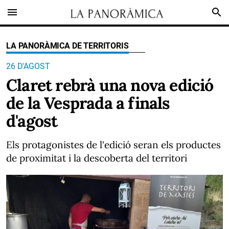
menu
search
LA PANORÀMICA DE TERRITORIS
26 D'AGOST
Claret rebrà una nova edició
de la Vesprada a finals
d'agost
Els protagonistes de l'edició seran els productes
de proximitat i la descoberta del territori