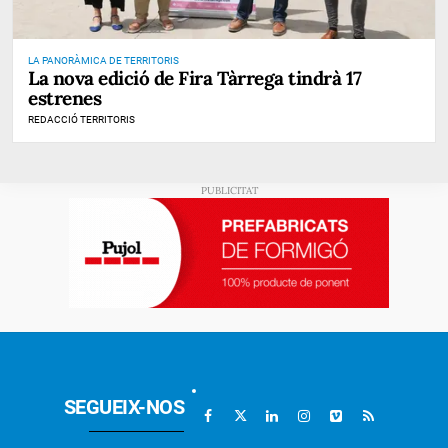
LA PANORÀMICA DE TERRITORIS
La nova edició de Fira Tàrrega tindrà 17
estrenes
REDACCIÓ TERRITORIS
SEGUEIX-NOS