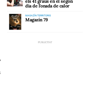
els 41 graus en el segon
dia de l'onada de calor
MAGAZÍN TERRITORIS
Magazín 79
,
s