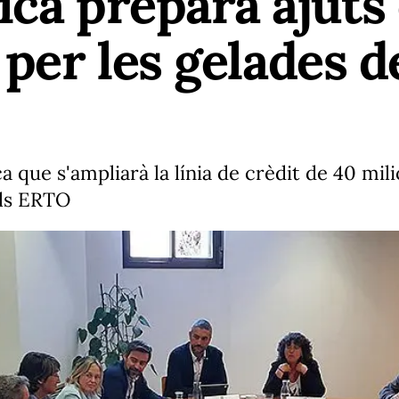
ica prepara ajut
 per les gelades d
a que s'ampliarà la línia de crèdit de 40 mil
els ERTO