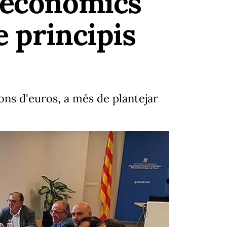
s econòmics
e principis
ions d'euros, a més de plantejar