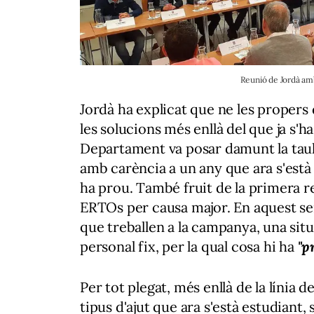
Reunió de Jordà am
Jordà ha explicat que ne les propers 
les solucions més enllà del que ja s'
Departament va posar damunt la tau
amb carència a un any que ara s'està 
ha prou. També fruit de la primera r
ERTOs per causa major. En aquest sen
que treballen a la campanya, una sit
personal fix, per la qual cosa hi ha
"p
Per tot plegat, més enllà de la línia 
tipus d'ajut que ara s'està estudiant,