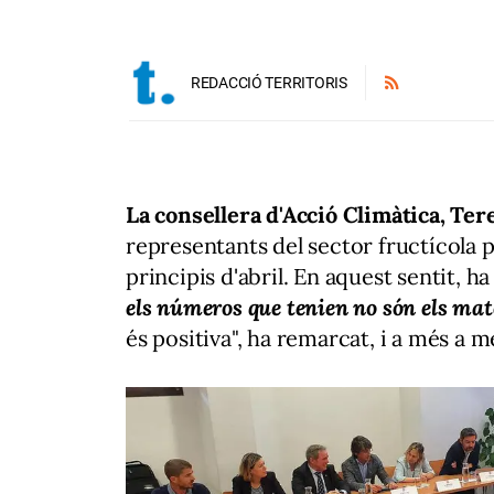
REDACCIÓ TERRITORIS
La consellera d'Acció Climàtica, Ter
representants del sector fructícola p
principis d'abril. En aquest sentit, h
els números que tenien no són els mat
és positiva", ha remarcat, i a més a mé