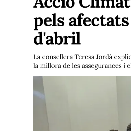
Acció Climàt
pels afectats
d'abril
La consellera Teresa Jordà explic
la millora de les assegurances i 