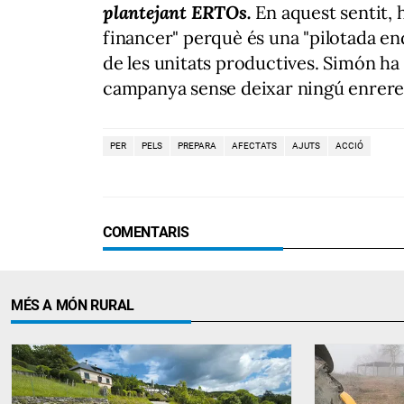
plantejant ERTOs.
En aquest sentit, 
financer" perquè és una "pilotada en
de les unitats productives. Simón ha 
campanya sense deixar ningú enrere
PER
PELS
PREPARA
AFECTATS
AJUTS
ACCIÓ
COMENTARIS
MÉS A MÓN RURAL