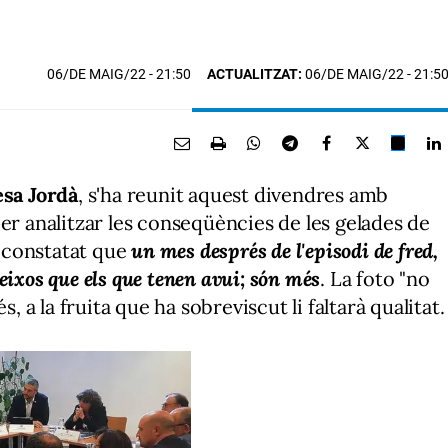
06/DE MAIG/22
- 21:50
ACTUALITZAT:
06/DE MAIG/22 - 21:5
esa Jordà
, s'ha reunit aquest divendres amb
er analitzar les conseqüències de les gelades de
a constatat que
un mes després de l'episodi de fred,
eixos que els que tenen avui; són més
. La foto "no
s, a la fruita que ha sobreviscut li faltarà qualitat.