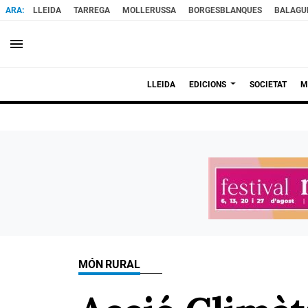
LLEIDA
TARREGA
MOLLERUSSA
BORGESBLANQUES
BALAGU
menu
LLEIDA
EDICIONS
SOCIETAT
M
MÓN RURAL