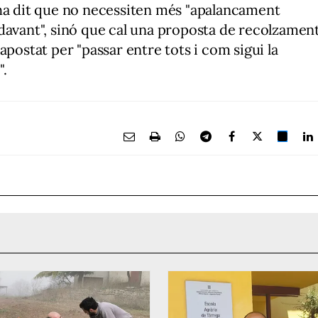
ha dit que no necessiten més "apalancament
davant", sinó que cal una proposta de recolzamen
apostat per "passar entre tots i com sigui la
".