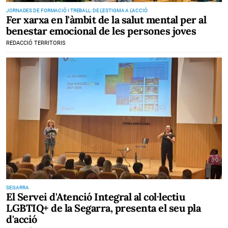
JORNADES DE FORMACIÓ I TREBALL: DE L'ESTIGMA A L'ACCIÓ
Fer xarxa en l'àmbit de la salut mental per al
benestar emocional de les persones joves
REDACCIÓ TERRITORIS
SEGARRA
El Servei d'Atenció Integral al col·lectiu
LGBTIQ+ de la Segarra, presenta el seu pla
d'acció