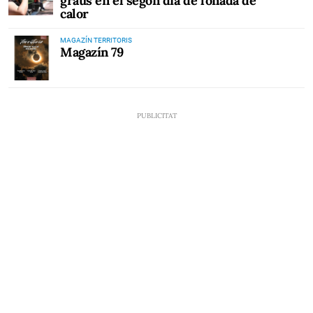
graus en el segon dia de l'onada de
calor
MAGAZÍN TERRITORIS
Magazín 79