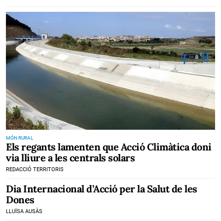
MÓN RURAL
Els regants lamenten que Acció Climàtica doni
via lliure a les centrals solars
REDACCIÓ TERRITORIS
Dia Internacional d’Acció per la Salut de les
Dones
LLUÏSA AUSÀS