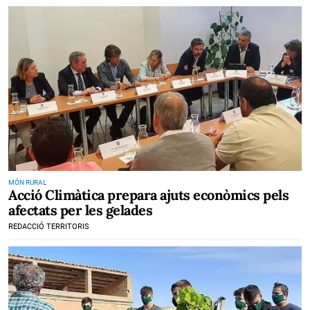
MÓN RURAL
Acció Climàtica prepara ajuts econòmics pels
afectats per les gelades
REDACCIÓ TERRITORIS