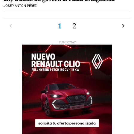
JOSEP ANTON PÉREZ
Previ
1
2
Pròxi