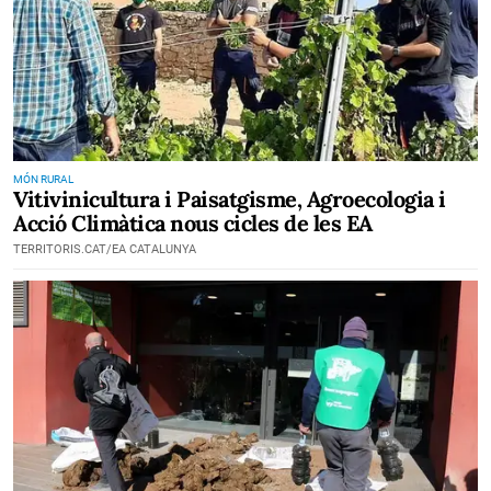
MÓN RURAL
Vitivinicultura i Paisatgisme, Agroecologia i
Acció Climàtica nous cicles de les EA
TERRITORIS.CAT/EA CATALUNYA