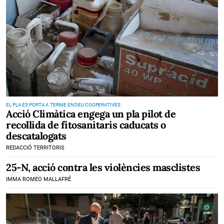
EL PLA ES PORTA A TERME EN DEU COOPERATIVES
Acció Climàtica engega un pla pilot de
recollida de fitosanitaris caducats o
descatalogats
REDACCIÓ TERRITORIS
25-N, acció contra les violències masclistes
IMMA ROMEO MALLAFRÉ