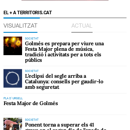
EL + A TERRITORIS.CAT
VISUALITZAT
ACTUAL
SOCIETAT
Golmés es prepara per viure una
Festa Major plena de música,
tradició i activitats per a tots els
públics
SOCIETAT
L’eclipsi del segle arriba a
Catalunya: consells per gaudir-lo
amb seguretat
PLA D' URGELL
Festa Major de Golmés
SOCIETAT
Ponent torna a superar els 41