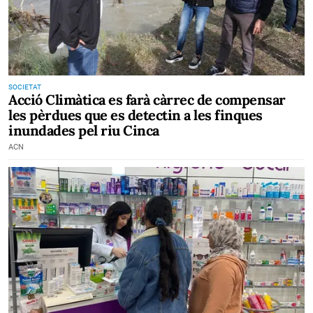
SOCIETAT
Acció Climàtica es farà càrrec de compensar
les pèrdues que es detectin a les finques
inundades pel riu Cinca
ACN