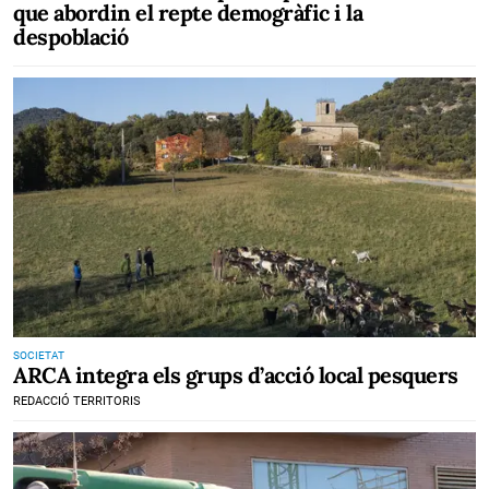
que abordin el repte demogràfic i la
despoblació
SOCIETAT
ARCA integra els grups d’acció local pesquers
REDACCIÓ TERRITORIS