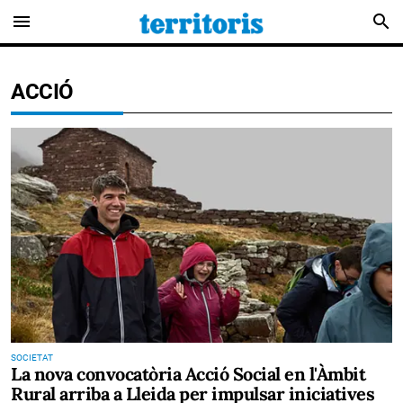
menu
search
ACCIÓ
SOCIETAT
La nova convocatòria Acció Social en l'Àmbit
Rural arriba a Lleida per impulsar iniciatives