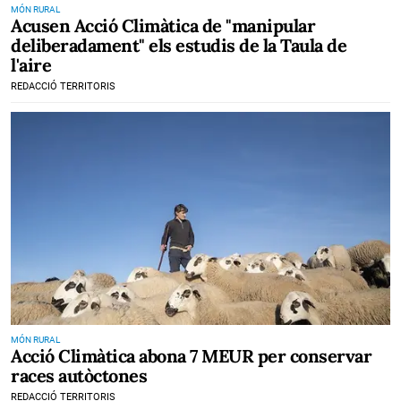
MÓN RURAL
Acusen Acció Climàtica de "manipular
deliberadament" els estudis de la Taula de
l'aire
REDACCIÓ TERRITORIS
MÓN RURAL
Acció Climàtica abona 7 MEUR per conservar
races autòctones
REDACCIÓ TERRITORIS