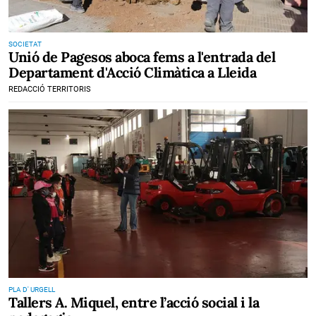
SOCIETAT
Unió de Pagesos aboca fems a l'entrada del
Departament d'Acció Climàtica a Lleida
REDACCIÓ TERRITORIS
PLA D' URGELL
Tallers A. Miquel, entre l’acció social i la